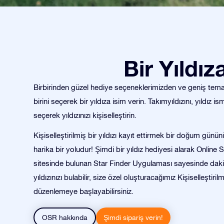
Bir Yıldı
Birbirinden güzel hediye seçeneklerimizden ve geniş tema 
birini seçerek bir yıldıza isim verin. Takımyıldızını, yıldız ism
seçerek yıldızınızı kişiselleştirin.
Kişiselleştirilmiş bir yıldızı kayıt ettirmek bir doğum günü
harika bir yoludur! Şimdi bir yıldız hediyesi alarak Online 
sitesinde bulunan Star Finder Uygulaması sayesinde daki
yıldızınızı bulabilir, size özel oluşturacağımız Kişiselleştiril
düzenlemeye başlayabilirsiniz.
OSR hakkında
Şimdi sipariş verin!