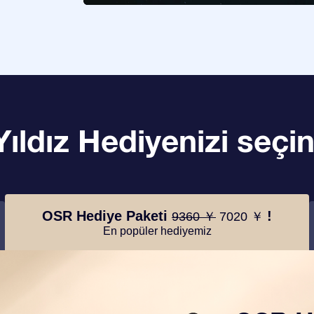
Yıldız Hediyenizi seçin
OSR Hediye Paketi
!
9360 ￥
7020 ￥
En popüler hediyemiz