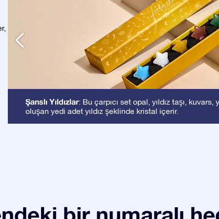
r,
Şanslı Yıldızlar
: Bu çarpıcı set opal, yıldız taşı, kuvar
oluşan yedi adet yıldız şeklinde kristal içerir.
ndeki bir numaralı he