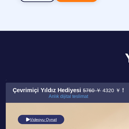
Çevrimiçi Yıldız Hediyesi
!
5760 ￥
4320 ￥
Anlık dijital teslimat
Videoyu Oynat