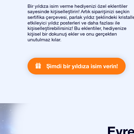
Bir yıldıza isim verme hediyenizi özel eklentiler
sayesinde kişiselleştirin! Artık siparişinizi seçkin
sertifika çerçevesi, parlak yıldız şeklindeki kristalle
etkileyici yıldız posterleri ve daha fazlası ile
kişiselleştirebilirsiniz! Bu eklentiler, hediyenize
kişisel bir dokunuş ekler ve onu gerçekten
unutulmaz kılar.
Şimdi bir yıldıza isim verin!
Evre