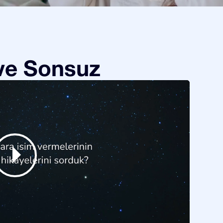
 ve Sonsuz