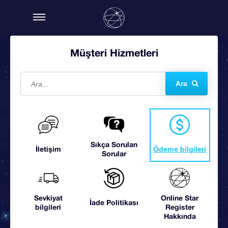
Müşteri Hizmetleri
Ara
Sıkça Sorulan
İletişim
Ödeme bilgileri
Sorular
Sevkiyat
Online Star
İade Politikası
bilgileri
Register
Hakkında