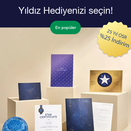
Yıldız Hediyenizi seçin!
En popüler