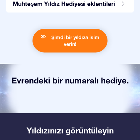
Muhteşem Yıldız Hediyesi eklentileri
Şimdi bir yıldıza isim
verin!
Evrendeki bir numaralı hediye.
Yıldızınızı görüntüleyin