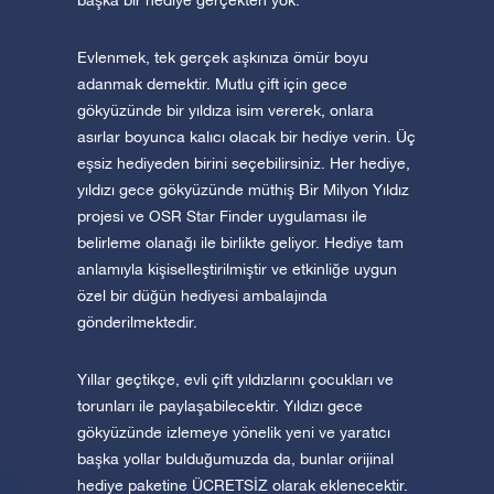
başka bir hediye gerçekten yok.
Evlenmek, tek gerçek aşkınıza ömür boyu
adanmak demektir. Mutlu çift için gece
gökyüzünde bir yıldıza isim vererek, onlara
asırlar boyunca kalıcı olacak bir hediye verin. Üç
eşsiz hediyeden birini seçebilirsiniz. Her hediye,
yıldızı gece gökyüzünde müthiş Bir Milyon Yıldız
projesi ve OSR Star Finder uygulaması ile
belirleme olanağı ile birlikte geliyor. Hediye tam
anlamıyla kişiselleştirilmiştir ve etkinliğe uygun
özel bir düğün hediyesi ambalajında
gönderilmektedir.
Yıllar geçtikçe, evli çift yıldızlarını çocukları ve
torunları ile paylaşabilecektir. Yıldızı gece
gökyüzünde izlemeye yönelik yeni ve yaratıcı
başka yollar bulduğumuzda da, bunlar orijinal
hediye paketine ÜCRETSİZ olarak eklenecektir.