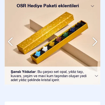
OSR Hediye Paketi eklentileri
Şanslı Yıldızlar
: Bu çarpıcı set opal, yıldız taşı,
kuvars, yeşim ve mavi kum taşından oluşan yedi
adet yıldız şeklinde kristal içerir.