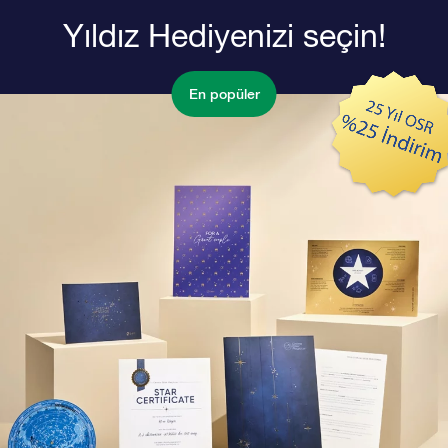
Yıldız Hediyenizi seçin!
En popüler