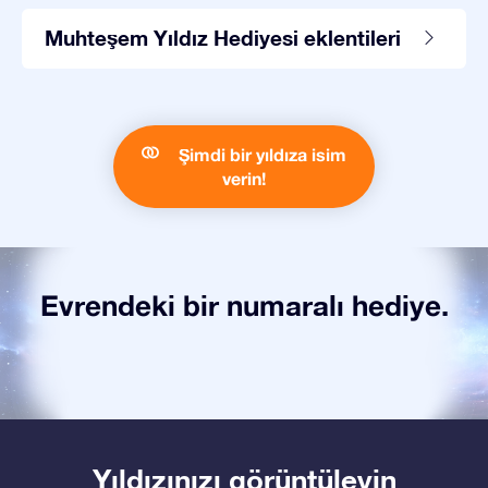
Muhteşem Yıldız Hediyesi eklentileri
Şimdi bir yıldıza isim
verin!
Evrendeki bir numaralı hediye.
Yıldızınızı görüntüleyin