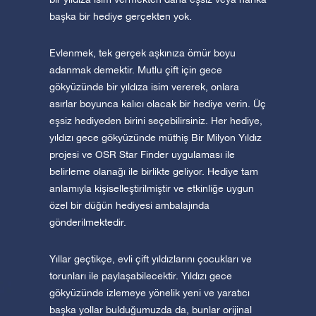
başka bir hediye gerçekten yok.
Evlenmek, tek gerçek aşkınıza ömür boyu
adanmak demektir. Mutlu çift için gece
gökyüzünde bir yıldıza isim vererek, onlara
asırlar boyunca kalıcı olacak bir hediye verin. Üç
eşsiz hediyeden birini seçebilirsiniz. Her hediye,
yıldızı gece gökyüzünde müthiş Bir Milyon Yıldız
projesi ve OSR Star Finder uygulaması ile
belirleme olanağı ile birlikte geliyor. Hediye tam
anlamıyla kişiselleştirilmiştir ve etkinliğe uygun
özel bir düğün hediyesi ambalajında
gönderilmektedir.
Yıllar geçtikçe, evli çift yıldızlarını çocukları ve
torunları ile paylaşabilecektir. Yıldızı gece
gökyüzünde izlemeye yönelik yeni ve yaratıcı
başka yollar bulduğumuzda da, bunlar orijinal