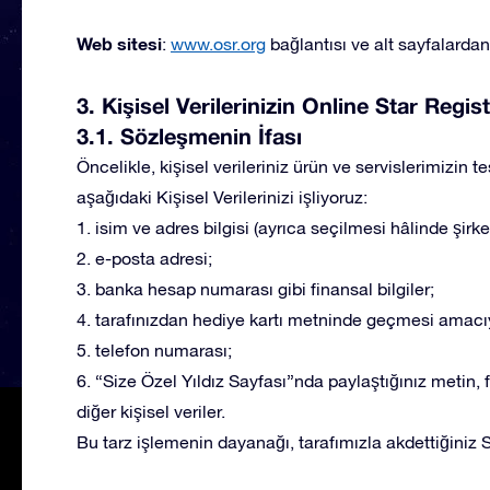
Web sitesi
:
www.osr.org
bağlantısı ve alt sayfalardan
3. Kişisel Verilerinizin Online Star Regi
3.1. Sözleşmenin İfası
Öncelikle, kişisel verileriniz ürün ve servislerimizin
aşağıdaki Kişisel Verilerinizi işliyoruz:
1. isim ve adres bilgisi (ayrıca seçilmesi hâlinde şirket
2. e-posta adresi;
3. banka hesap numarası gibi finansal bilgiler;
4. tarafınızdan hediye kartı metninde geçmesi amacıyl
5. telefon numarası;
6. “Size Özel Yıldız Sayfası”nda paylaştığınız metin, 
diğer kişisel veriler.
Bu tarz işlemenin dayanağı, tarafımızla akdettiğiniz 