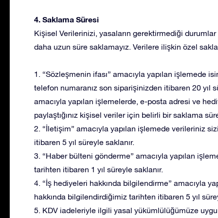
4. Saklama Süresi
Kişisel Verilerinizi, yasaların gerektirmediği duruml
daha uzun süre saklamayız. Verilere ilişkin özel sakla
1. “Sözleşmenin ifası” amacıyla yapılan işlemede isim 
telefon numaranız son siparişinizden itibaren 20 yıl s
amacıyla yapılan işlemelerde, e-posta adresi ve hediy
paylaştığınız kişisel veriler için belirli bir saklama sür
2. “İletişim” amacıyla yapılan işlemede verileriniz siz
itibaren 5 yıl süreyle saklanır.
3. “Haber bülteni gönderme” amacıyla yapılan işleme
tarihten itibaren 1 yıl süreyle saklanır.
4. “İş hediyeleri hakkında bilgilendirme” amacıyla yapı
hakkında bilgilendirdiğimiz tarihten itibaren 5 yıl süre
5. KDV iadeleriyle ilgili yasal yükümlülüğümüze uyg