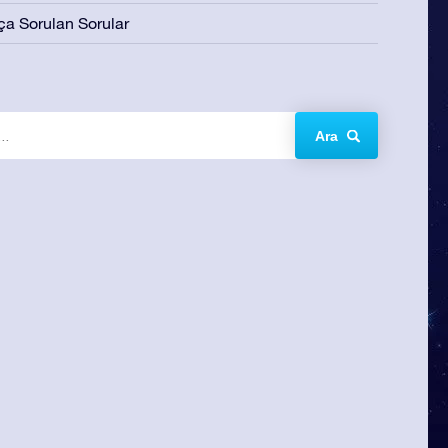
ça Sorulan Sorular
Ara