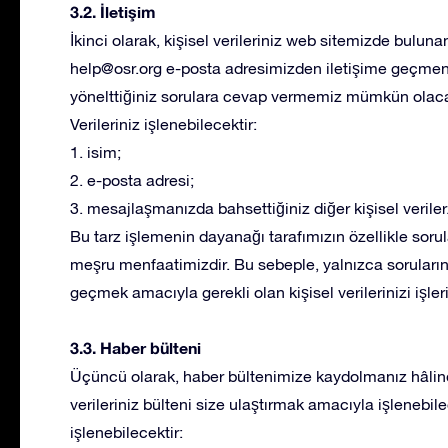
3.2. İletişim
İkinci olarak, kişisel verileriniz web sitemizde buluna
help@osr.org
e-posta adresimizden iletişime geçmeniz
yönelttiğiniz sorulara cevap vermemiz mümkün olacak
Verileriniz işlenebilecektir:
1. isim;
2. e-posta adresi;
3. mesajlaşmanızda bahsettiğiniz diğer kişisel veriler
Bu tarz işlemenin dayanağı tarafımızın özellikle sor
meşru menfaatimizdir. Bu sebeple, yalnızca soruların
geçmek amacıyla gerekli olan kişisel verilerinizi işleri
3.3. Haber bülteni
Üçüncü olarak, haber bültenimize kaydolmanız hâlinde
verileriniz bülteni size ulaştırmak amacıyla işlenebile
işlenebilecektir: