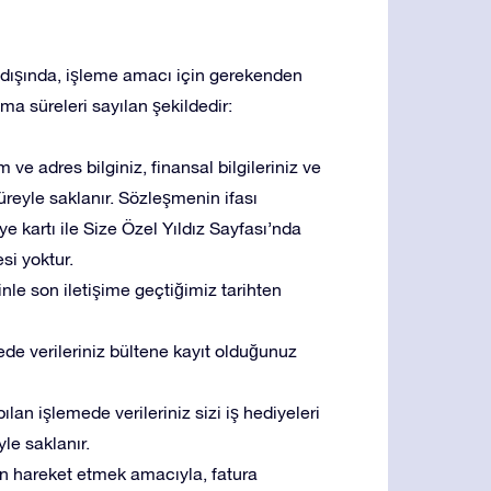
ar dışında, işleme amacı için gerekenden
ma süreleri sayılan şekildedir:
ve adres bilginiz, finansal bilgileriniz ve
üreyle saklanır. Sözleşmenin ifası
e kartı ile Size Özel Yıldız Sayfası’nda
esi yoktur.
inle son iletişime geçtiğimiz tarihten
de verileriniz bültene kayıt olduğunuz
lan işlemede verileriniz sizi iş hediyeleri
yle saklanır.
un hareket etmek amacıyla, fatura