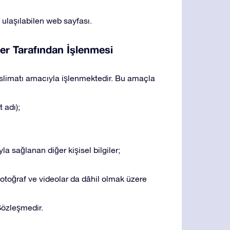
 ulaşılabilen web sayfası.
ster Tarafından İşlenmesi
 teslimatı amacıyla işlenmektedir. Bu amaçla
 adı);
a sağlanan diğer kişisel bilgiler;
fotoğraf ve videolar da dâhil olmak üzere
Sözleşmedir.