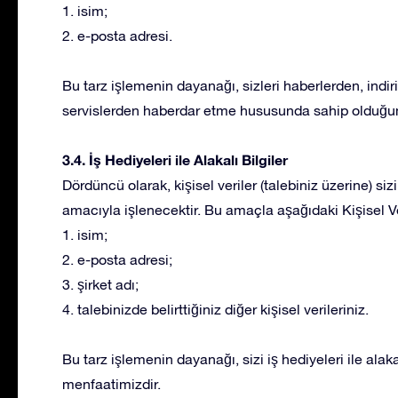
1. isim;
2. e-posta adresi.
Bu tarz işlemenin dayanağı, sizleri haberlerden, indi
servislerden haberdar etme hususunda sahip olduğu
3.4. İş Hediyeleri ile Alakalı Bilgiler
Dördüncü olarak, kişisel veriler (talebiniz üzerine) siz
amacıyla işlenecektir. Bu amaçla aşağıdaki Kişisel Ver
1. isim;
2. e-posta adresi;
3. şirket adı;
4. talebinizde belirttiğiniz diğer kişisel verileriniz.
Bu tarz işlemenin dayanağı, sizi iş hediyeleri ile ala
menfaatimizdir.