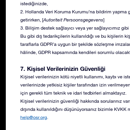
istediğinizde,
2. Hollanda Veri Koruma Kurumu’na bildirim yapma gi
getirirken, [
Autoriteit Persoonsgegevens
]
3. Bilişim destek sağlayıcı veya yer sağlayıcımız gibi 
Bu gibi dış tedarikçilerin kullanıldığı ve bu kişilerin k
taraflarla GDPR’a uygun bir şekilde sözleşme imzalarız
hâlinde, GDPR kapsamında kendileri sorumlu olacakt
7. Kişisel Verilerinizin Güvenliği
Kişisel verilerinizin kötü niyetli kullanımı, kaybı ve 
verilerinizde yetkisiz kişiler tarafından izin verilme
için gerekli tüm teknik ve idari tedbirleri almaktayız.
Kişisel verilerinizin güvenliği hakkında sorularınız va
dışında kullanıldığını düşünüyorsanız bizimle KVKK 
help@osr.org
.