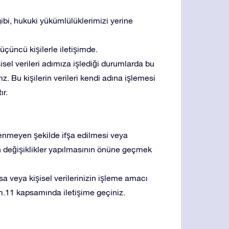
bi, hukuki yükümlülüklerimizi yerine
üçüncü kişilerle iletişimde.
işisel verileri adımıza işlediği durumlarda bu
. Bu kişilerin verileri kendi adına işlemesi
ır.
istenmeyen şekilde ifşa edilmesi veya
yen değişiklikler yapılmasının önüne geçmek
rsa veya kişisel verilerinizin işleme amacı
m.11 kapsamında iletişime geçiniz.