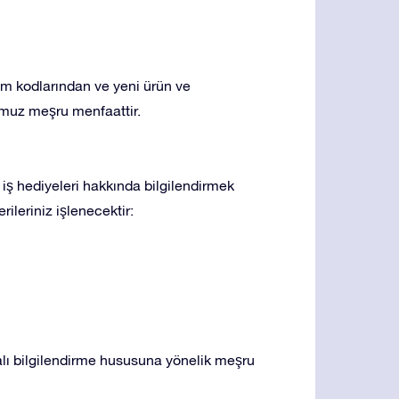
rim kodlarından ve yeni ürün ve
muz meşru menfaattir.
i iş hediyeleri hakkında bilgilendirmek
ileriniz işlenecektir:
kalı bilgilendirme hususuna yönelik meşru