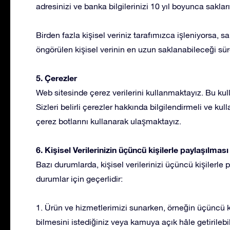
adresinizi ve banka bilgilerinizi 10 yıl boyunca sakları
Birden fazla kişisel veriniz tarafımızca işleniyorsa,
öngörülen kişisel verinin en uzun saklanabileceği sür
5. Çerezler
Web sitesinde çerez verilerini kullanmaktayız. Bu 
Sizleri belirli çerezler hakkında bilgilendirmeli ve ku
çerez botlarını kullanarak ulaşmaktayız.
6. Kişisel Verilerinizin üçüncü kişilerle paylaşılması
Bazı durumlarda, kişisel verilerinizi üçüncü kişilerl
durumlar için geçerlidir:
1. Ürün ve hizmetlerimizi sunarken, örneğin üçüncü k
bilmesini istediğiniz veya kamuya açık hâle getirilebi