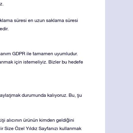
z.
 saklama süresi en uzun saklama süresi
edir.
kullanım GDPR ile tamamen uyumludur.
llanmak için istemeliyiz. Bizler bu hedefe
e paylaşmak durumunda kalıyoruz. Bu, şu
işi alıcının ürünün kimden geldiğini
lir Size Özel Yıldız Sayfanızı kullanmak