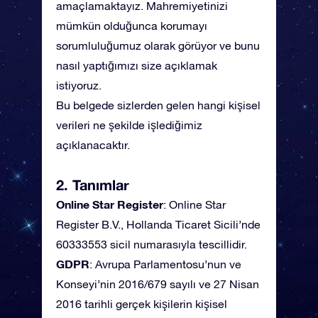
amaçlamaktayız. Mahremiyetinizi
mümkün olduğunca korumayı
sorumluluğumuz olarak görüyor ve bunu
nasıl yaptığımızı size açıklamak
istiyoruz.
Bu belgede sizlerden gelen hangi kişisel
verileri ne şekilde işlediğimiz
açıklanacaktır.
2. Tanımlar
Online Star Register
: Online Star
Register B.V., Hollanda Ticaret Sicili’nde
60333553 sicil numarasıyla tescillidir.
GDPR
: Avrupa Parlamentosu’nun ve
Konseyi’nin 2016/679 sayılı ve 27 Nisan
2016 tarihli gerçek kişilerin kişisel