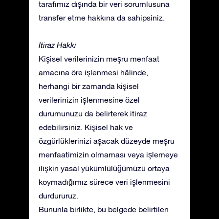
tarafımız dışında bir veri sorumlusuna
transfer etme hakkına da sahipsiniz.
İtiraz Hakkı
Kişisel verilerinizin meşru menfaat
amacına öre işlenmesi hâlinde,
herhangi bir zamanda kişisel
verilerinizin işlenmesine özel
durumunuzu da belirterek itiraz
edebilirsiniz. Kişisel hak ve
özgürlüklerinizi aşacak düzeyde meşru
menfaatimizin olmaması veya işlemeye
ilişkin yasal yükümlülüğümüzü ortaya
koymadığımız sürece veri işlenmesini
durdururuz.
Bununla birlikte, bu belgede belirtilen