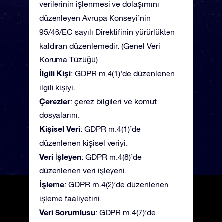
verilerinin işlenmesi ve dolaşımını
düzenleyen Avrupa Konseyi’nin
95/46/EC sayılı Direktifinin yürürlükten
kaldıran düzenlemedir. (Genel Veri
Koruma Tüzüğü)
İlgili Kişi
: GDPR m.4(1)’de düzenlenen
ilgili kişiyi.
Çerezler
: çerez bilgileri ve komut
dosyalarını.
Kişisel Veri
: GDPR m.4(1)’de
düzenlenen kişisel veriyi.
Veri İşleyen
: GDPR m.4(8)’de
düzenlenen veri işleyeni.
İşleme
: GDPR m.4(2)’de düzenlenen
işleme faaliyetini.
Veri Sorumlusu
: GDPR m.4(7)’de