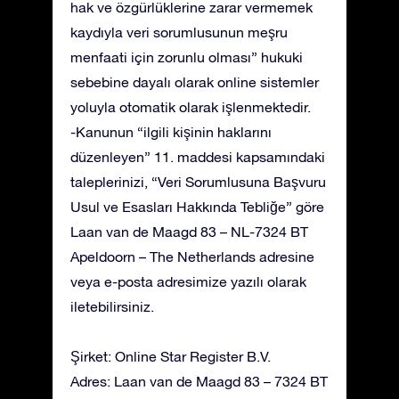
hak ve özgürlüklerine zarar vermemek
kaydıyla veri sorumlusunun meşru
menfaati için zorunlu olması” hukuki
sebebine dayalı olarak online sistemler
yoluyla otomatik olarak işlenmektedir.
-Kanunun “ilgili kişinin haklarını
düzenleyen” 11. maddesi kapsamındaki
taleplerinizi, “Veri Sorumlusuna Başvuru
Usul ve Esasları Hakkında Tebliğe” göre
Laan van de Maagd 83 – NL-7324 BT
Apeldoorn – The Netherlands adresine
veya e-posta adresimize yazılı olarak
iletebilirsiniz.
Şirket: Online Star Register B.V.
Adres: Laan van de Maagd 83 – 7324 BT