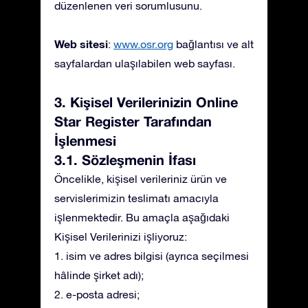
düzenlenen veri sorumlusunu.
Web sitesi
:
www.osr.org
bağlantısı ve alt
sayfalardan ulaşılabilen web sayfası.
3. Kişisel Verilerinizin Online
Star Register Tarafından
İşlenmesi
3.1. Sözleşmenin İfası
Öncelikle, kişisel verileriniz ürün ve
servislerimizin teslimatı amacıyla
işlenmektedir. Bu amaçla aşağıdaki
Kişisel Verilerinizi işliyoruz:
1. isim ve adres bilgisi (ayrıca seçilmesi
hâlinde şirket adı);
2. e-posta adresi;