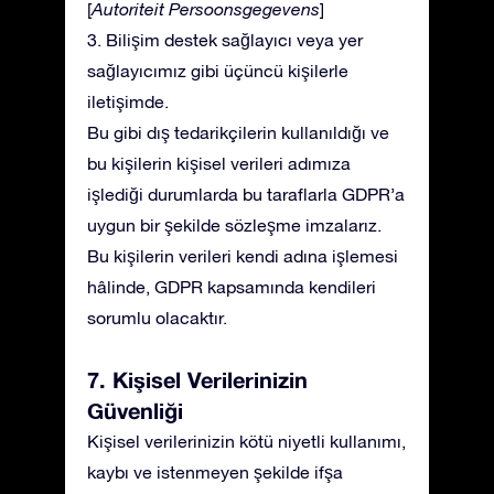
[
Autoriteit Persoonsgegevens
]
3. Bilişim destek sağlayıcı veya yer
sağlayıcımız gibi üçüncü kişilerle
iletişimde.
Bu gibi dış tedarikçilerin kullanıldığı ve
bu kişilerin kişisel verileri adımıza
işlediği durumlarda bu taraflarla GDPR’a
uygun bir şekilde sözleşme imzalarız.
Bu kişilerin verileri kendi adına işlemesi
hâlinde, GDPR kapsamında kendileri
sorumlu olacaktır.
7. Kişisel Verilerinizin
Güvenliği
Kişisel verilerinizin kötü niyetli kullanımı,
kaybı ve istenmeyen şekilde ifşa