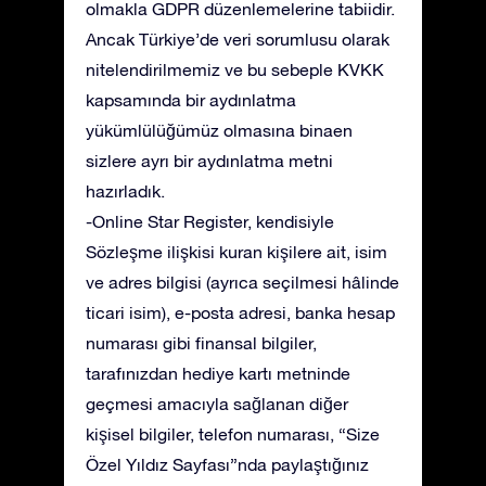
olmakla GDPR düzenlemelerine tabiidir.
Ancak Türkiye’de veri sorumlusu olarak
nitelendirilmemiz ve bu sebeple KVKK
kapsamında bir aydınlatma
yükümlülüğümüz olmasına binaen
sizlere ayrı bir aydınlatma metni
hazırladık.
-Online Star Register, kendisiyle
Sözleşme ilişkisi kuran kişilere ait, isim
ve adres bilgisi (ayrıca seçilmesi hâlinde
ticari isim), e-posta adresi, banka hesap
numarası gibi finansal bilgiler,
tarafınızdan hediye kartı metninde
geçmesi amacıyla sağlanan diğer
kişisel bilgiler, telefon numarası, “Size
Özel Yıldız Sayfası”nda paylaştığınız