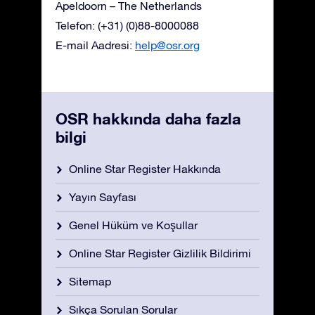
Apeldoorn – The Netherlands
Telefon: (+31) (0)88-8000088
E-mail Aadresi:
help@osr.org
OSR hakkında daha fazla
bilgi
Online Star Register Hakkında
Yayın Sayfası
Genel Hüküm ve Koşullar
Online Star Register Gizlilik Bildirimi
Sitemap
Sıkça Sorulan Sorular