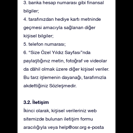
3. banka hesap numarası gibi finansal
bilgiler;
4. tarafınızdan hediye kartı metninde
geçmesi amacıyla sağlanan diğer
kişisel bilgiler;
5. telefon numarası;
6. “Size Özel Yıldız Sayfası”nda
paylaştığınız metin, fotoğraf ve videolar
da dâhil olmak üzere diğer kişisel veriler.
Bu tarz işlemenin dayanağı, tarafımızla
akdettiğiniz Sözleşmedir.
3.2. İletişim
İkinci olarak, kişisel verileriniz web
sitemizde bulunan iletişim formu
aracılığıyla veya
help@osr.org
e-posta