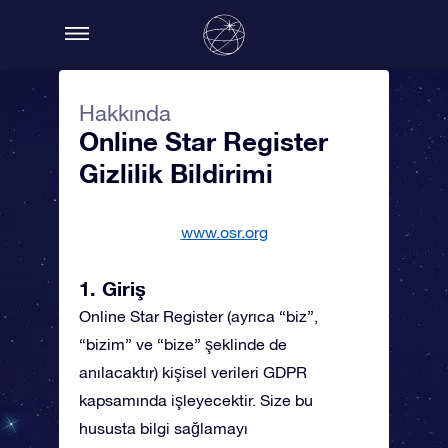
Hakkında
Online Star Register
Gizlilik Bildirimi
www.osr.org
1. Giriş
Online Star Register (ayrıca “biz”,
“bizim” ve “bize” şeklinde de
anılacaktır) kişisel verileri GDPR
kapsamında işleyecektir. Size bu
hususta bilgi sağlamayı