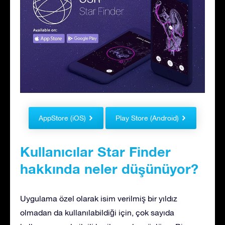
AppStore (iOS)
Play Store (Android)
Kullanıcılar Star Finder
hakkında neler düşünüyor?
Uygulama özel olarak isim verilmiş bir yıldız
olmadan da kullanılabildiği için, çok sayıda