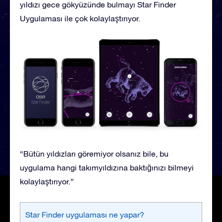
yıldızı gece gökyüzünde bulmayı Star Finder
Uygulaması ile çok kolaylaştırıyor.
“Bütün yıldızları göremiyor olsanız bile, bu
uygulama hangi takımyıldızına baktığınızı bilmeyi
kolaylaştırıyor.”
Star Finder uygulaması ne yapar?