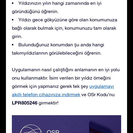
Yıldızınızın yılın hangi zamanında en iyi
göründüğünü öğrenin.
Yıldızı gece gökyüzüne göre olan konumunuza
bağlı olarak bulmak için, konumunuzu tam olarak
girin.
Bulunduğunuz konumdan şu anda hangi
takımyıldızlarının görülebileceğini öğrenin.
Uygulamanın nasıl çalıştığını anlamanın en iyi yolu
onu kullanmaktır. İsim verilen bir yıldız örneğini
görmek için yapmanız gerek tek şey
uygulamayı
akıllı telefon cihazınıza indirmek
ve OSr Kodu’nu
LPR805246
girmektir!