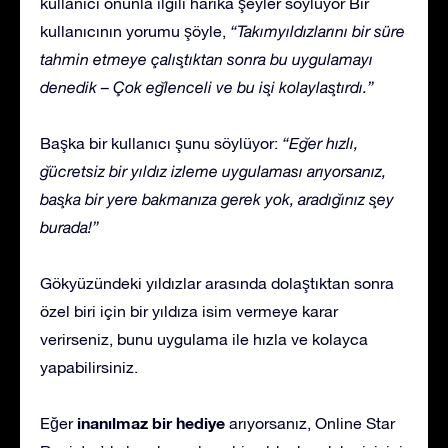
kullanıcı onunla ilgili harika şeyler söylüyor Bir
kullanıcının yorumu şöyle,
“Takımyıldızlarını bir süre
tahmin etmeye çalıştıktan sonra bu uygulamayı
denedik – Çok eğlenceli ve bu işi kolaylaştırdı.”
Başka bir kullanıcı şunu söylüyor:
“Eğer hızlı,
ğücretsiz bir yıldız izleme uygulaması arıyorsanız,
başka bir yere bakmanıza gerek yok, aradığınız şey
burada!”
Gökyüzündeki yıldızlar arasında dolaştıktan sonra
özel biri için bir yıldıza isim vermeye karar
verirseniz, bunu uygulama ile hızla ve kolayca
yapabilirsiniz.
inanılmaz bir hediye
Eğer
arıyorsanız, Online Star