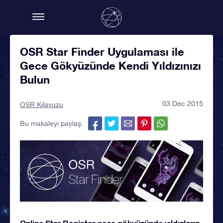
OSR Star Finder Uygulaması ile
Gece Gökyüzünde Kendi Yıldızınızı
Bulun
03 Dec 2015
OSR Kılavuzu
Bu makaleyi paylaş:
Online Star Register gece gökyüzünde yıldızların