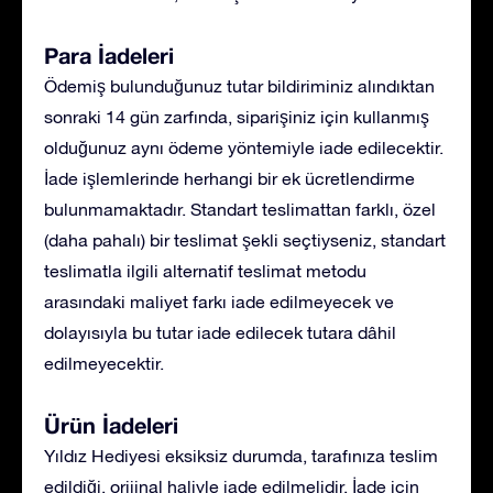
Para İadeleri
Ödemiş bulunduğunuz tutar bildiriminiz alındıktan
sonraki 14 gün zarfında, siparişiniz için kullanmış
olduğunuz aynı ödeme yöntemiyle iade edilecektir.
İade işlemlerinde herhangi bir ek ücretlendirme
bulunmamaktadır. Standart teslimattan farklı, özel
(daha pahalı) bir teslimat şekli seçtiyseniz, standart
teslimatla ilgili alternatif teslimat metodu
arasındaki maliyet farkı iade edilmeyecek ve
dolayısıyla bu tutar iade edilecek tutara dâhil
edilmeyecektir.
Ürün İadeleri
Yıldız Hediyesi eksiksiz durumda, tarafınıza teslim
edildiği, orijinal haliyle iade edilmelidir. İade için