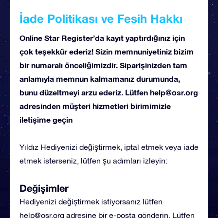
İade Politikası ve Fesih Hakkı
Online Star Register’da kayıt yaptırdığınız için
çok teşekkür ederiz! Sizin memnuniyetiniz bizim
bir numaralı önceliğimizdir. Siparişinizden tam
anlamıyla memnun kalmamanız durumunda,
bunu düzeltmeyi arzu ederiz. Lütfen
help@osr.org
adresinden müşteri hizmetleri birimimizle
iletişime geçin
Yıldız Hediyenizi değiştirmek, iptal etmek veya iade
etmek isterseniz, lütfen şu adımları izleyin:
Değişimler
Hediyenizi değiştirmek istiyorsanız lütfen
help@osr.org
adresine bir e-posta gönderin. Lütfen