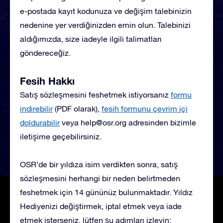
e-postada kayıt kodunuza ve değişim talebinizin
nedenine yer verdiğinizden emin olun. Talebinizi
aldığımızda, size iadeyle ilgili talimatları
göndereceğiz.
Fesih Hakkı
Satış sözleşmesini feshetmek istiyorsanız
formu
indirebilir
(PDF olarak),
fesih formunu çevrim içi
doldurabilir
veya
help@osr.org
adresinden bizimle
iletişime geçebilirsiniz.
OSR’de bir yıldıza isim verdikten sonra, satış
sözleşmesini herhangi bir neden belirtmeden
feshetmek için 14 gününüz bulunmaktadır. Yıldız
Hediyenizi değiştirmek, iptal etmek veya iade
etmek isterseniz, lütfen şu adımları izleyin: