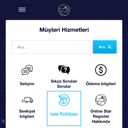
Müşteri Hizmetleri
Ara
Sıkça Sorulan
İletişim
Ödeme bilgileri
Sorular
Sevkiyat
Online Star
İade Politikası
bilgileri
Register
Hakkında