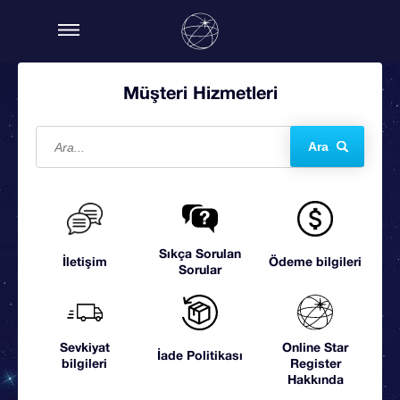
Müşteri Hizmetleri
Ara
Sıkça Sorulan
İletişim
Ödeme bilgileri
Sorular
Sevkiyat
Online Star
İade Politikası
bilgileri
Register
Hakkında