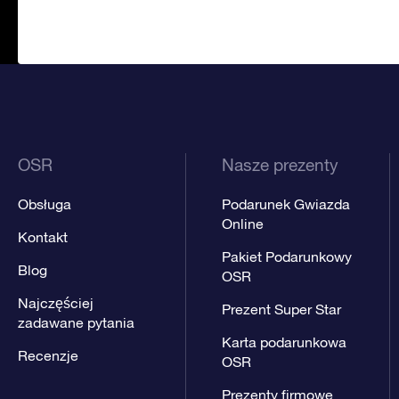
OSR
Nasze prezenty
Obsługa
Podarunek Gwiazda
Online
Kontakt
Pakiet Podarunkowy
Blog
OSR
Najczęściej
Prezent Super Star
zadawane pytania
Karta podarunkowa
Recenzje
OSR
Prezenty firmowe