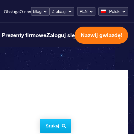
Blog
Z okazji
PLN
Polski
Obsługa
O nas
Prezenty firmowe
Zaloguj się
Nazwij gwiazdę!
Szukaj