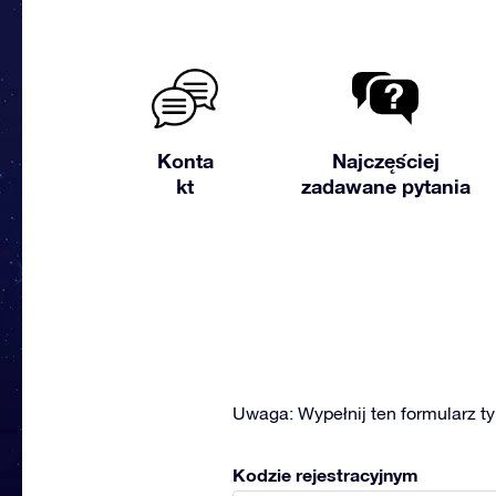
Konta
Najczęściej
kt
zadawane pytania
Uwaga: Wypełnij ten formularz t
Kodzie rejestracyjnym