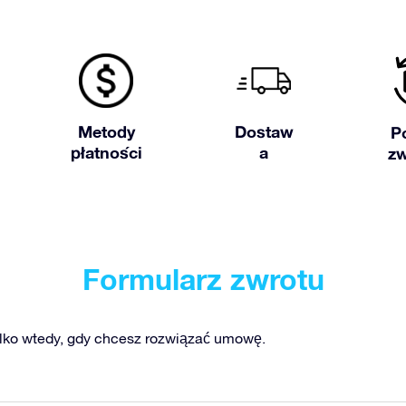
Metody
Dostaw
P
płatności
a
z
Formularz zwrotu
ylko wtedy, gdy chcesz rozwiązać umowę.