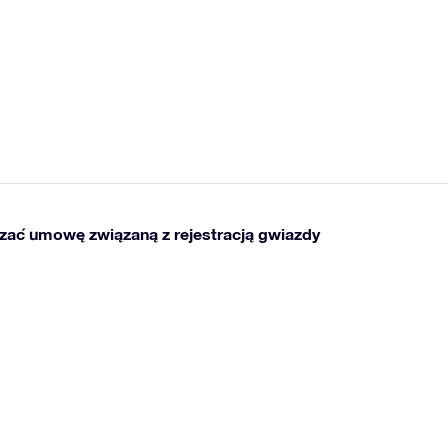
zać umowę związaną z rejestracją gwiazdy