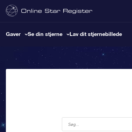
Gaver
Se din stjerne
Lav dit stjernebillede