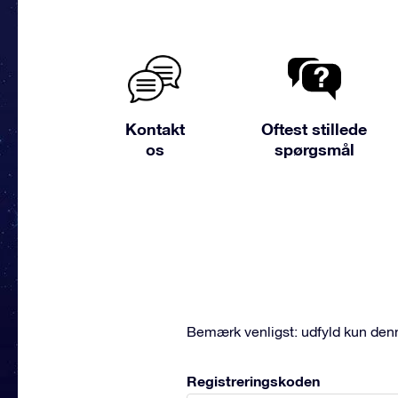
Kontakt
Oftest stillede
os
spørgsmål
Bemærk venligst: udfyld kun denne
Registreringskoden