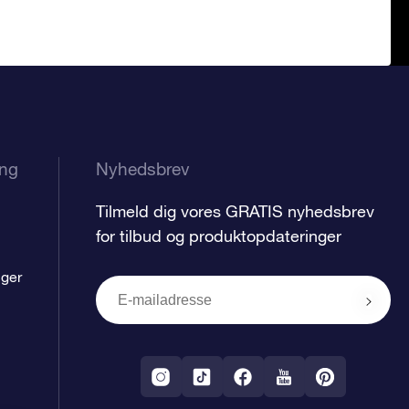
ing
Nyhedsbrev
Tilmeld dig vores GRATIS nyhedsbrev
for tilbud og produktopdateringer
nger