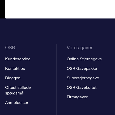
OSR
Vores gaver
Kundeservice
Online Stjernegave
Kontakt os
OSR Gavepakke
Bloggen
Superstjernegave
Oftest stillede
OSR Gavekortet
spørgsmål
Firmagaver
Anmeldelser