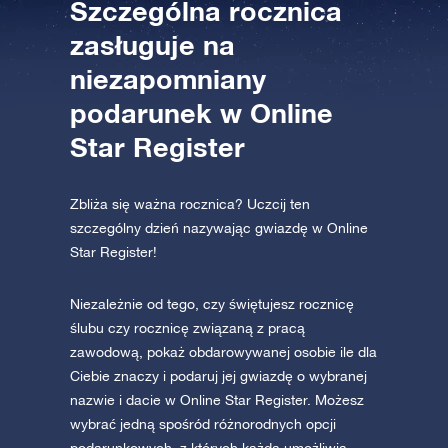
Szczególna rocznica
AppStore (iOS)
Play Store (Android)
zasługuje na
niezapomniany
podarunek w Online
Star Register
Zbliża się ważna rocznica? Uczcij ten
szczególny dzień nazywając gwiazdę w Online
Star Register!
Niezależnie od tego, czy świętujesz rocznicę
ślubu czy rocznicę związaną z pracą
zawodową, pokaż obdarowywanej osobie ile dla
Ciebie znaczy i podaruj jej gwiazdę o wybranej
nazwie i dacie w Online Star Register. Możesz
wybrać jedną spośród różnorodnych opcji