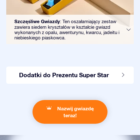
Szczęśliwe Gwiazdy
: Ten oszałamiający zestaw
zawiera siedem kryształów w kształcie gwiazd
wykonanych z opalu, awenturynu, kwarcu, jadeitu i
niebieskiego piaskowca.
Dodatki do Prezentu Super Star
Nazwij gwiazdę
teraz!