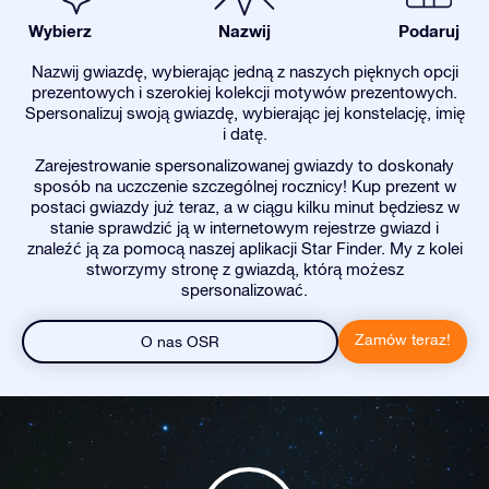
Wybierz
Nazwij
Podaruj
Nazwij gwiazdę, wybierając jedną z naszych pięknych opcji
prezentowych i szerokiej kolekcji motywów prezentowych.
Spersonalizuj swoją gwiazdę, wybierając jej konstelację, imię
i datę.
Zarejestrowanie spersonalizowanej gwiazdy to doskonały
sposób na uczczenie szczególnej rocznicy! Kup prezent w
postaci gwiazdy już teraz, a w ciągu kilku minut będziesz w
stanie sprawdzić ją w internetowym rejestrze gwiazd i
znaleźć ją za pomocą naszej aplikacji Star Finder. My z kolei
stworzymy stronę z gwiazdą, którą możesz
spersonalizować.
Zamów teraz!
O nas OSR