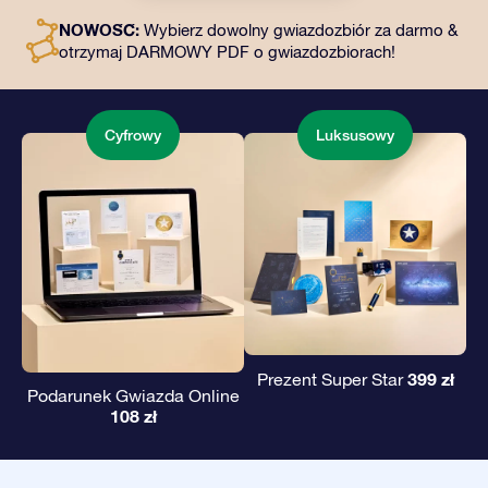
dostęp do naszych aplikacji. To magiczny sposób na
NOWOŚĆ:
Wybierz dowolny gwiazdozbiór za darmo &
podarowanie wiecznego prezentu przyjaciołom i
otrzymaj DARMOWY PDF o gwiazdozbiorach!
bliskim.
Cyfrowy
Luksusowy
399 zł
Prezent Super Star
Podarunek Gwiazda Online
108 zł