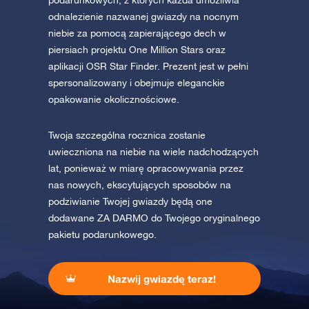
podarunkowych, z których każda umożliwia
odnalezienie nazwanej gwiazdy na nocnym
niebie za pomocą zapierającego dech w
piersiach projektu One Million Stars oraz
aplikacji OSR Star Finder. Prezent jest w pełni
spersonalizowany i obejmuje eleganckie
opakowanie okolicznościowe.
Twoja szczególna rocznica zostanie
uwieczniona na niebie na wiele nadchodzących
lat, ponieważ w miarę opracowywania przez
nas nowych, ekscytujących sposobów na
podziwianie Twojej gwiazdy będą one
dodawane ZA DARMO do Twojego oryginalnego
pakietu podarunkowego.
Nazwij gwiazdę teraz!