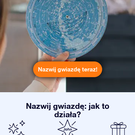
Nazwij gwiazdę teraz!
Nazwij gwiazdę: jak to
działa?