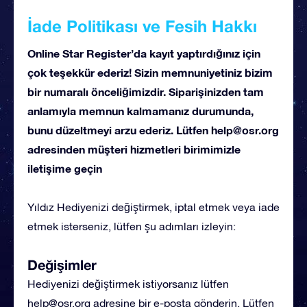
İade Politikası ve Fesih Hakkı
Online Star Register’da kayıt yaptırdığınız için
çok teşekkür ederiz! Sizin memnuniyetiniz bizim
bir numaralı önceliğimizdir. Siparişinizden tam
anlamıyla memnun kalmamanız durumunda,
bunu düzeltmeyi arzu ederiz. Lütfen
help@osr.org
adresinden müşteri hizmetleri birimimizle
iletişime geçin
Yıldız Hediyenizi değiştirmek, iptal etmek veya iade
etmek isterseniz, lütfen şu adımları izleyin:
Değişimler
Hediyenizi değiştirmek istiyorsanız lütfen
help@osr.org
adresine bir e-posta gönderin. Lütfen