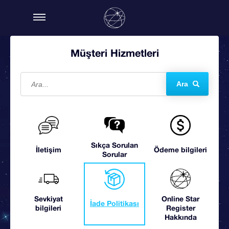
Müşteri Hizmetleri
Ara
Sıkça Sorulan
İletişim
Ödeme bilgileri
Sorular
Sevkiyat
Online Star
İade Politikası
bilgileri
Register
Hakkında