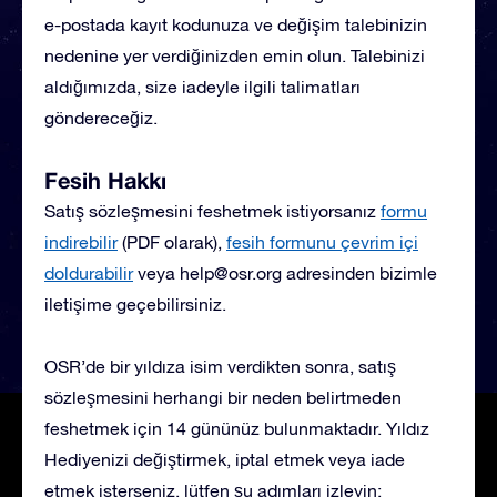
e-postada kayıt kodunuza ve değişim talebinizin
nedenine yer verdiğinizden emin olun. Talebinizi
aldığımızda, size iadeyle ilgili talimatları
göndereceğiz.
Fesih Hakkı
Satış sözleşmesini feshetmek istiyorsanız
formu
indirebilir
(PDF olarak),
fesih formunu çevrim içi
doldurabilir
veya
help@osr.org
adresinden bizimle
iletişime geçebilirsiniz.
OSR’de bir yıldıza isim verdikten sonra, satış
sözleşmesini herhangi bir neden belirtmeden
feshetmek için 14 gününüz bulunmaktadır. Yıldız
Hediyenizi değiştirmek, iptal etmek veya iade
etmek isterseniz, lütfen şu adımları izleyin: