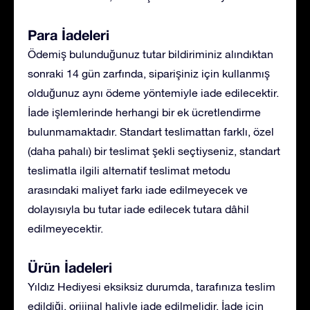
Para İadeleri
Ödemiş bulunduğunuz tutar bildiriminiz alındıktan
sonraki 14 gün zarfında, siparişiniz için kullanmış
olduğunuz aynı ödeme yöntemiyle iade edilecektir.
İade işlemlerinde herhangi bir ek ücretlendirme
bulunmamaktadır. Standart teslimattan farklı, özel
(daha pahalı) bir teslimat şekli seçtiyseniz, standart
teslimatla ilgili alternatif teslimat metodu
arasındaki maliyet farkı iade edilmeyecek ve
dolayısıyla bu tutar iade edilecek tutara dâhil
edilmeyecektir.
Ürün İadeleri
Yıldız Hediyesi eksiksiz durumda, tarafınıza teslim
edildiği, orijinal haliyle iade edilmelidir. İade için