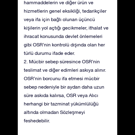
hammaddelerin ve diğer ürün ve
hizmetlerin genel eksikliği, tedarikçiler
veya ifa için bağlı olunan üçüncü
kişilerin yol açtığı gecikmeler, ithalat ve
ihracat konusunda devlet önlemeleri
gibi OSR’nin kontrolü dışında olan her
türlü durumu ifade eder.
2. Mücbir sebep süresince OSR’nin
teslimat ve diğer edimleri askıya alınır.
OSR’nin borcunu ifa etmesi mücbir
sebep nedeniyle bir aydan daha uzun
süre askıda kalırsa, OSR veya Alıcı
herhangi bir tazminat yükümlülüğü
altında olmadan Sözleşmeyi
feshedebilir.