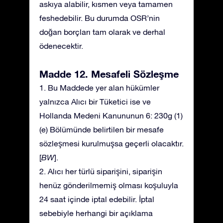
askıya alabilir, kısmen veya tamamen
feshedebilir. Bu durumda OSR’nin
doğan borçları tam olarak ve derhal
ödenecektir.
Madde 12. Mesafeli Sözleşme
1. Bu Maddede yer alan hükümler
yalnızca Alıcı bir Tüketici ise ve
Hollanda Medeni Kanununun 6: 230g (1)
(e) Bölümünde belirtilen bir mesafe
sözleşmesi kurulmuşsa geçerli olacaktır.
[
BW
].
2. Alıcı her türlü siparişini, siparişin
henüz gönderilmemiş olması koşuluyla
24 saat içinde iptal edebilir. İptal
sebebiyle herhangi bir açıklama