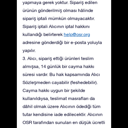
yapmaya gerek yoktur. Sipariş edilen
ürünün gönderilmiş olması hâlinde
sipariş iptali mümkün olmayacaktır.
Sipariş iptali Alıcının iptal hakkını
kullandığı belirterek
help@osr.org
adresine gönderdiği bir e-posta yoluyla
yapılır.
3. Alıcı, sipariş ettiği ürünleri teslim
almışsa, 14 günlük bir cayma hakkı
süresi vardır. Bu hak kapsamında Alıcı
Sözleşmeden cayabilir (feshedebilir).
Cayma hakkı uygun bir şekilde
kullanıldıysa, teslimat masrafları da
dâhil olmak üzere Alıcının ödediği tüm
tutar kendisine iade edilecektir. Alıcının
OSR tarafından sunulan en düşük ücretli