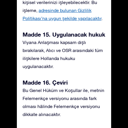
kişisel verilerinizi işleyebilecektir. Bu
işleme,
adresinde bulunan Gizlilik
Politikası’na uygun şekilde yapılacaktır
.
Madde 15. Uygulanacak hukuk
Viyana Anlaşması kapsam dışlı
bırakılarak, Alıcı ve OSR arasındaki tüm
ilişkilere Hollanda hukuku
uygulanacaktır.
Madde 16. Çeviri
Bu Genel Hüküm ve Koşullar ile, metnin
Felemenkçe versiyonu arasında fark
olması hâlinde Felemenkçe versiyonu
dikkate alınacaktır.