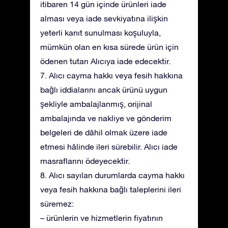
itibaren 14 gün içinde ürünleri iade
alması veya iade sevkiyatına ilişkin
yeterli kanıt sunulması koşuluyla,
mümkün olan en kısa sürede ürün için
ödenen tutarı Alıcıya iade edecektir.
7. Alıcı cayma hakkı veya fesih hakkına
bağlı iddialarını ancak ürünü uygun
şekliyle ambalajlanmış, orijinal
ambalajında ve nakliye ve gönderim
belgeleri de dâhil olmak üzere iade
etmesi hâlinde ileri sürebilir. Alıcı iade
masraflarını ödeyecektir.
8. Alıcı sayılan durumlarda cayma hakkı
veya fesih hakkına bağlı taleplerini ileri
süremez:
– ürünlerin ve hizmetlerin fiyatının