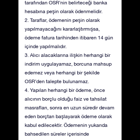
tarafından OSR’nin belirteceği banka
hesabına peşin olarak ödenmelidir.
2. Taraflar, ödemenin peşin olarak
yapılmayacağını kararlaştırmışsa,
ödeme fatura tarihinden itibaren 14 gün
içinde yapılmalıdır.
3. Alıcı alacaklarına ilişkin herhangi bir
indirim uygulayamaz, borcuna mahsup
edemez veya herhangi bir şekilde
OSR’den talepte bulunamaz.
4. Yapılan herhangi bir ödeme, önce
alıcının borçlu olduğu faiz ve tahsilat
masrafları, sonra en uzun süredir devam
eden borçtan başlayarak ödeme olarak
kabul edilecektir. Ödemenin yukarıda
bahsedilen süreler içerisinde