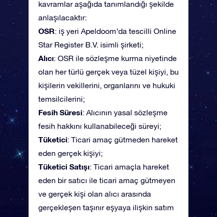
kavramlar aşağıda tanımlandığı şekilde
anlaşılacaktır:
OSR
: iş yeri Apeldoom’da tescilli Online
Star Register B.V. isimli şirketi;
Alıcı
: OSR ile sözleşme kurma niyetinde
olan her türlü gerçek veya tüzel kişiyi, bu
kişilerin vekillerini, organlarını ve hukuki
temsilcilerini;
Fesih Süresi
: Alıcının yasal sözleşme
fesih hakkını kullanabileceği süreyi;
Tüketici
: Ticari amaç gütmeden hareket
eden gerçek kişiyi;
Tüketici Satışı
: Ticari amaçla hareket
eden bir satıcı ile ticari amaç gütmeyen
ve gerçek kişi olan alıcı arasında
gerçekleşen taşınır eşyaya ilişkin satım