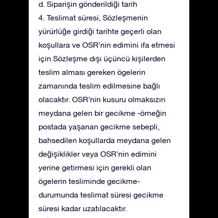
d. Siparişin gönderildiği tarih
4. Teslimat süresi, Sözleşmenin
yürürlüğe girdiği tarihte geçerli olan
koşullara ve OSR’nin edimini ifa etmesi
için Sözleşme dışı üçüncü kişilerden
teslim alması gereken ögelerin
zamanında teslim edilmesine bağlı
olacaktır. OSR’nin kusuru olmaksızın
meydana gelen bir gecikme -örneğin
postada yaşanan gecikme sebepli,
bahsedilen koşullarda meydana gelen
değişiklikler veya OSR’nin edimini
yerine getirmesi için gerekli olan
ögelerin tesliminde gecikme-
durumunda teslimat süresi gecikme
süresi kadar uzatılacaktır.