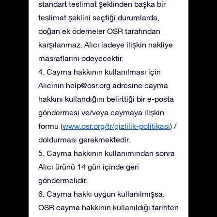
standart teslimat şeklinden başka bir
teslimat şeklini seçtiği durumlarda,
doğan ek ödemeler OSR tarafından
karşılanmaz. Alıcı iadeye ilişkin nakliye
masraflarını ödeyecektir.
4. Cayma hakkının kullanılması için
Alıcının
help@osr.org
adresine cayma
hakkını kullandığını belirttiği bir e-posta
göndermesi ve/veya caymaya ilişkin
formu (
www.osr.org/tr/gizlilik-politikasi
) /
doldurması gerekmektedir.
5. Cayma hakkının kullanımından sonra
Alıcı ürünü 14 gün içinde geri
göndermelidir.
6. Cayma hakkı uygun kullanılmışsa,
OSR cayma hakkının kullanıldığı tarihten