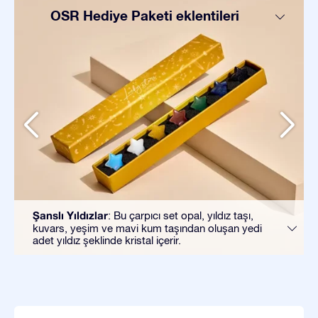
OSR Hediye Paketi eklentileri
Şanslı Yıldızlar
: Bu çarpıcı set opal, yıldız taşı,
kuvars, yeşim ve mavi kum taşından oluşan yedi
adet yıldız şeklinde kristal içerir.