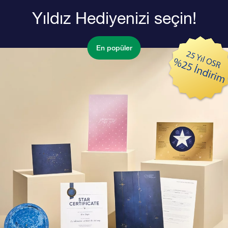
Yıldız Hediyenizi seçin!
En popüler