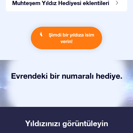
Muhteşem Yıldız Hediyesi eklentileri
Şimdi bir yıldıza isim
verin!
Evrendeki bir numaralı hediye.
Yıldızınızı görüntüleyin