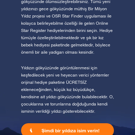
gökyüzünde ölümsüzleştirebilirsiniz. Tümü yeni
yıldızınızı gece gökyüzünde müthiş Bir Milyon
Yıldız projesi ve OSR Star Finder uygulaması ile
kolayca belirleyebilme özelliği ile gelen Online
Star Register hediyelerinden birini seçin. Hediye
tümüyle özelleştirilebilmektedir ve şık bir kız
bebek hediyesi paketinde gelmektedir, böylece
önemli bir aile yadigarı olması kesindir.
Yıldızın gökyüzünde görüntülenmesi için
keşfedilecek yeni ve heyecan verici yöntemler
orijinal hediye paketine ÜCRETSİZ
ekleneceğinden, küçük kız büyüdükçe,
kendisine ait yıldızı gökyüzünde bulabilecektir. O,
çocuklarına ve torunlarına doğduğunda kendi
isminin verildiği yıldızı gösterebilecektir.
Şimdi bir yıldıza isim verin!