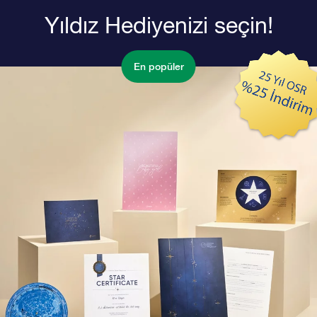
Yıldız Hediyenizi seçin!
En popüler