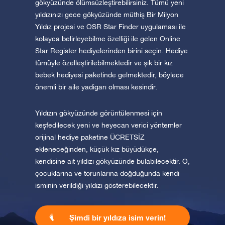
gökyüzünde ölümsüzleştirebilirsiniz. Tümü yeni
yıldızınızı gece gökyüzünde müthiş Bir Milyon
Yıldız projesi ve OSR Star Finder uygulaması ile
kolayca belirleyebilme özelliği ile gelen Online
Star Register hediyelerinden birini seçin. Hediye
tümüyle özelleştirilebilmektedir ve şık bir kız
bebek hediyesi paketinde gelmektedir, böylece
önemli bir aile yadigarı olması kesindir.
Yıldızın gökyüzünde görüntülenmesi için
keşfedilecek yeni ve heyecan verici yöntemler
orijinal hediye paketine ÜCRETSİZ
ekleneceğinden, küçük kız büyüdükçe,
kendisine ait yıldızı gökyüzünde bulabilecektir. O,
çocuklarına ve torunlarına doğduğunda kendi
isminin verildiği yıldızı gösterebilecektir.
Şimdi bir yıldıza isim verin!