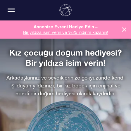
Annenize Evreni Hediye Edin –
Bir yıldıza isim verin ve %25 indirim kazanın!
Kız çocuğu doğum hediyesi?
Bir yıldıza isim verin!
Arkadaşlarınız ve sevdiklerinize gökyüzünde kendi
ışıldayan yıldızınızı, bir kız bebek için orijinal ve
ebedî bir doğum hediyesi olarak kaydedin.