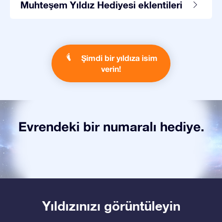
Muhteşem Yıldız Hediyesi eklentileri
Şimdi bir yıldıza isim
verin!
Evrendeki bir numaralı hediye.
Yıldızınızı görüntüleyin