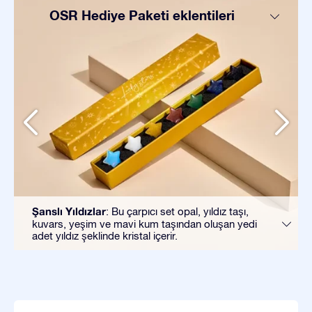
OSR Hediye Paketi eklentileri
Şanslı Yıldızlar
: Bu çarpıcı set opal, yıldız taşı,
kuvars, yeşim ve mavi kum taşından oluşan yedi
adet yıldız şeklinde kristal içerir.