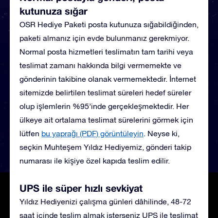
kutunuza sığar
OSR Hediye Paketi posta kutunuza sığabildiğinden,
paketi almanız için evde bulunmanız gerekmiyor.
Normal posta hizmetleri teslimatın tam tarihi veya
teslimat zamanı hakkında bilgi vermemekte ve
gönderinin takibine olanak vermemektedir. İnternet
sitemizde belirtilen teslimat süreleri hedef süreler
olup işlemlerin %95’inde gerçekleşmektedir. Her
ülkeye ait ortalama teslimat sürelerini görmek için
lütfen
bu yaprağı (PDF) görüntüleyin
.
Neyse ki,
seçkin Muhteşem Yıldız Hediyemiz, gönderi takip
numarası ile kişiye özel kapıda teslim edilir.
UPS ile süper hızlı sevkiyat
Yıldız Hediyenizi çalışma günleri dâhilinde, 48-72
saat içinde teslim almak isterseniz UPS ile teslimat