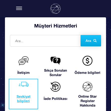
Müşteri Hizmetleri
Ara
Sıkça Sorulan
İletişim
Ödeme bilgileri
Sorular
Sevkiyat
Online Star
İade Politikası
bilgileri
Register
Hakkında