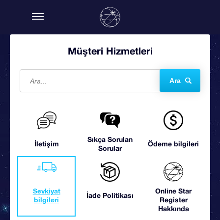
Müşteri Hizmetleri
Ara
Sıkça Sorulan
İletişim
Ödeme bilgileri
Sorular
Sevkiyat
Online Star
İade Politikası
bilgileri
Register
Hakkında