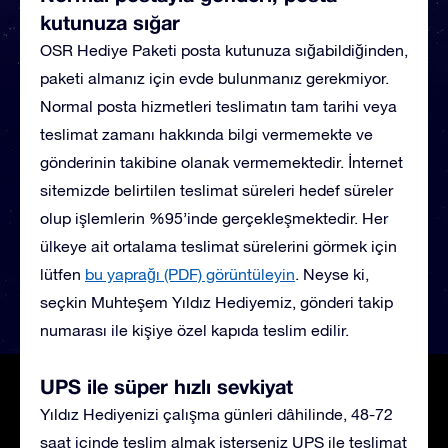
kutunuza sığar
OSR Hediye Paketi posta kutunuza sığabildiğinden,
paketi almanız için evde bulunmanız gerekmiyor.
Normal posta hizmetleri teslimatın tam tarihi veya
teslimat zamanı hakkında bilgi vermemekte ve
gönderinin takibine olanak vermemektedir. İnternet
sitemizde belirtilen teslimat süreleri hedef süreler
olup işlemlerin %95’inde gerçekleşmektedir. Her
ülkeye ait ortalama teslimat sürelerini görmek için
lütfen
bu yaprağı (PDF) görüntüleyin
.
Neyse ki,
seçkin Muhteşem Yıldız Hediyemiz, gönderi takip
numarası ile kişiye özel kapıda teslim edilir.
UPS ile süper hızlı sevkiyat
Yıldız Hediyenizi çalışma günleri dâhilinde, 48-72
saat içinde teslim almak isterseniz UPS ile teslimat