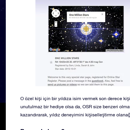
O özel kişi için bir yıldıza isim vermek son derece kiş
unutulmaz bir hediye olsa da, OSR size benzeri olmay
kazandırarak, yıldız deneyimini kişiselleştirme olanağ