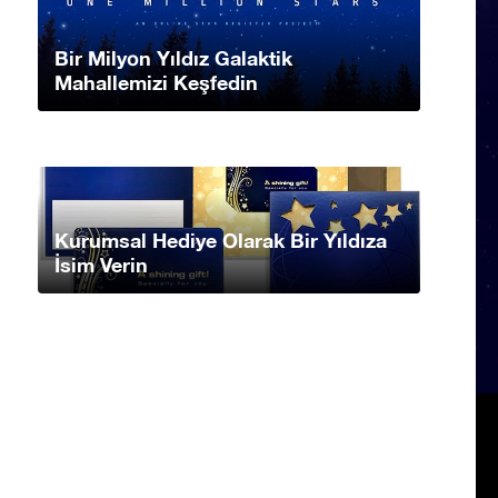
Bir Milyon Yıldız Galaktik
Mahallemizi Keşfedin
Kurumsal Hediye Olarak Bir Yıldıza
İsim Verin