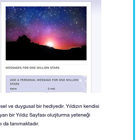
isel ve duygusal bir hediyedir. Yıldızın kendisi
an bir Yıldız Sayfası oluşturma yeteneği
ı da tanımaktadır.