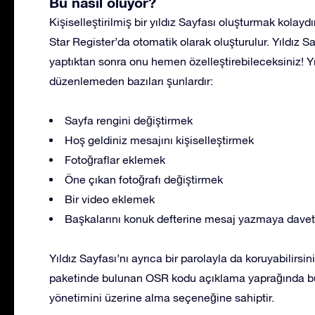
Bu nasıl oluyor?
Kişiselleştirilmiş bir yıldız Sayfası oluşturmak kolaydı
Star Register’da otomatik olarak oluşturulur. Yıldız S
yaptıktan sonra onu hemen özelleştirebileceksiniz! Y
düzenlemeden bazıları şunlardır:
Sayfa rengini değiştirmek
Hoş geldiniz mesajını kişiselleştirmek
Fotoğraflar eklemek
Öne çıkan fotoğrafı değiştirmek
Bir video eklemek
Başkalarını konuk defterine mesaj yazmaya dave
Yıldız Sayfası’nı ayrıca bir parolayla da koruyabilirsi
paketinde bulunan OSR kodu açıklama yaprağında bul
yönetimini üzerine alma seçeneğine sahiptir.