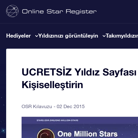
Hediyeler
Yıldızınızı görüntüleyin
Takımyıldızın
UCRETSİZ Yıldız Sayfası i
Kişiselleştirin
OSR Kılavuzu
02 Dec 2015