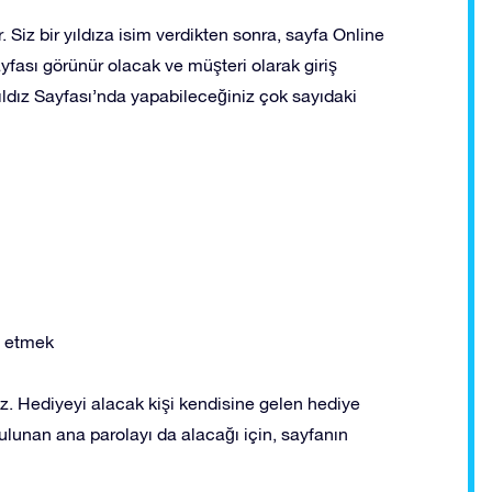
r. Siz bir yıldıza isim verdikten sonra, sayfa Online
ayfası görünür olacak ve müşteri olarak giriş
ıldız Sayfası’nda yapabileceğiniz çok sayıdaki
t etmek
niz. Hediyeyi alacak kişi kendisine gelen hediye
unan ana parolayı da alacağı için, sayfanın