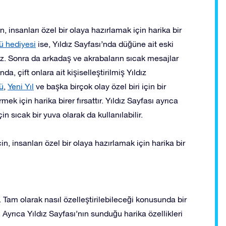
in, insanları özel bir olaya hazırlamak için harika bir
ü hediyesi
ise, Yıldız Sayfası’nda düğüne ait eski
iniz. Sonra da arkadaş ve akrabaların sıcak mesajlar
da, çift onlara ait kişiselleştirilmiş Yıldız
ü
,
Yeni Yıl
ve başka birçok olay özel biri için bir
rmek için harika birer fırsattır. Yıldız Sayfası ayrıca
 sıcak bir yuva olarak da kullanılabilir.
çin, insanları özel bir olaya hazırlamak için harika bir
am olarak nasıl özelleştirilebileceği konusunda bir
 Ayrıca Yıldız Sayfası’nın sunduğu harika özellikleri