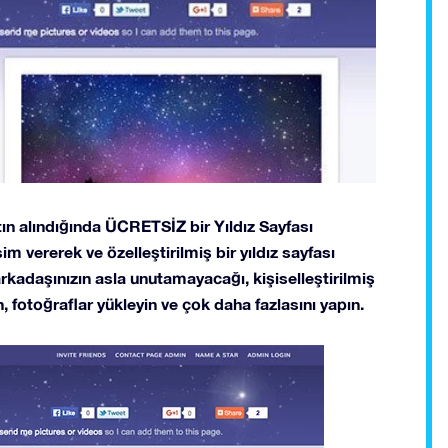
atın alındığında ÜCRETSİZ bir Yıldız Sayfası
im vererek ve özelleştirilmiş bir yıldız sayfası
arkadaşınızın asla unutamayacağı, kişiselleştirilmiş
, fotoğraflar yükleyin ve çok daha fazlasını yapın.