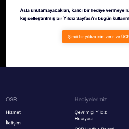
Asla unutamayacakları, kalıcı bir hediye vermeye h
kişiselleştirilmiş bir Yıldız Sayfası’nı bugün kullan
Şimdi bir yıldıza isim verin ve ÜC
OSR
Hediyelerimiz
Hizmet
Çevrimiçi Yıldız
Hediyesi
İletişim