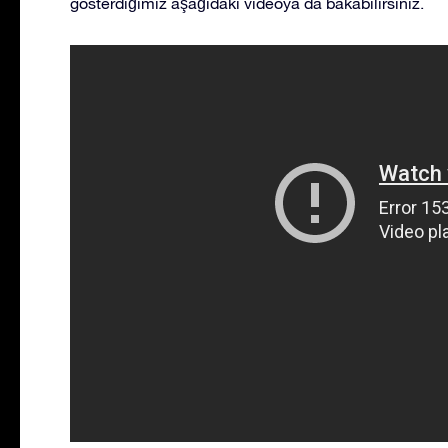
gösterdiğimiz aşağıdaki videoya da bakabilirsiniz.