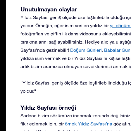
Unutulmayan olaylar
Yıldız Sayfası geniş ölçüde özelleştirilebilir olduğu iç
yoldur. Örneğin, eğer isim verilen yoldız bir
yıl dönüm
fotoğrafları ve çiftin ilk dans videosunu ekleyebilirs
bırakmalarını sağlayabilirsiniz. Hediye alıcıya ulaştığın
Sayfası’nda gezinebilir!
Doğum Günleri
,
Babalar Gün
yıldıza isim vermek ve bir Yıldız Sayfası’nı kişiselleşti
artık bizim aramızda olmayan sevdiklerimizi anmak için
“Yıldız Sayfası geniş ölçüde özelleştirilebilir olduğu i
yoldur.”
Yıldız Sayfası örneği
Sadece bizim sözümüze inanmak zorunda değilsiniz. T
fikir edinmek için, bir
örnek Yıldız Sayfası’na
göz atın.