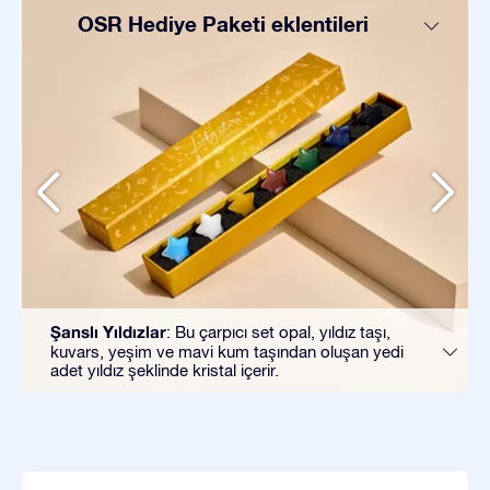
OSR Hediye Paketi eklentileri
Şanslı Yıldızlar
: Bu çarpıcı set opal, yıldız taşı,
kuvars, yeşim ve mavi kum taşından oluşan yedi
adet yıldız şeklinde kristal içerir.