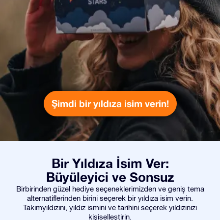
Şimdi bir yıldıza isim verin!
Bir Yıldıza İsim Ver:
Büyüleyici ve Sonsuz
Birbirinden güzel hediye seçeneklerimizden ve geniş tema
alternatiflerinden birini seçerek bir yıldıza isim verin.
Takımyıldızını, yıldız ismini ve tarihini seçerek yıldızınızı
kişiselleştirin.