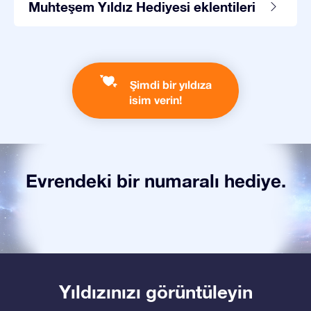
Muhteşem Yıldız Hediyesi eklentileri
Şimdi bir yıldıza
isim verin!
Evrendeki bir numaralı hediye.
Yıldızınızı görüntüleyin