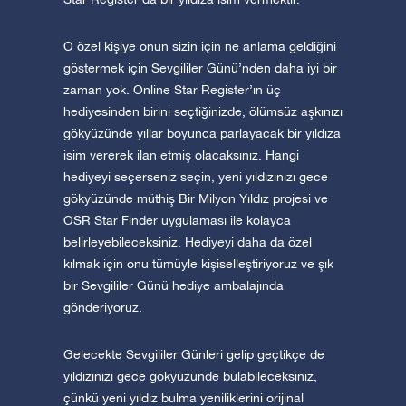
O özel kişiye onun sizin için ne anlama geldiğini
göstermek için Sevgililer Günü’nden daha iyi bir
zaman yok. Online Star Register’ın üç
hediyesinden birini seçtiğinizde, ölümsüz aşkınızı
gökyüzünde yıllar boyunca parlayacak bir yıldıza
isim vererek ilan etmiş olacaksınız. Hangi
hediyeyi seçerseniz seçin, yeni yıldızınızı gece
gökyüzünde müthiş Bir Milyon Yıldız projesi ve
OSR Star Finder uygulaması ile kolayca
belirleyebileceksiniz. Hediyeyi daha da özel
kılmak için onu tümüyle kişiselleştiriyoruz ve şık
bir Sevgililer Günü hediye ambalajında
gönderiyoruz.
Gelecekte Sevgililer Günleri gelip geçtikçe de
yıldızınızı gece gökyüzünde bulabileceksiniz,
çünkü yeni yıldız bulma yeniliklerini orijinal