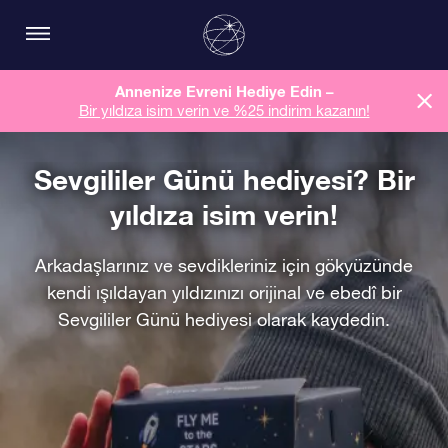
Annenize Evreni Hediye Edin –
Bir yıldıza isim verin ve %25 indirim kazanın!
Sevgililer Günü hediyesi? Bir
yıldıza isim verin!
Arkadaşlarınız ve sevdikleriniz için gökyüzünde
kendi ışıldayan yıldızınızı orijinal ve ebedî bir
Sevgililer Günü hediyesi olarak kaydedin.