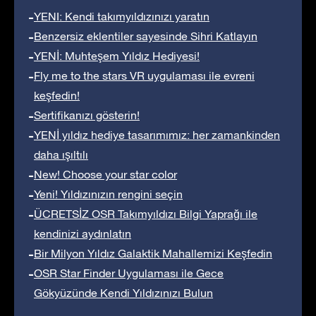
YENI: Kendi takımyıldızınızı yaratın
Benzersiz eklentiler sayesinde Sihri Katlayın
YENİ: Muhteşem Yıldız Hediyesi!
Fly me to the stars VR uygulaması ile evreni
keşfedin!
Sertifikanızı gösterin!
YENİ yıldız hediye tasarımımız: her zamankinden
daha ışıltılı
New! Choose your star color
Yeni! Yıldızınızın rengini seçin
ÜCRETSİZ OSR Takımyıldızı Bilgi Yaprağı ile
kendinizi aydınlatın
Bir Milyon Yıldız Galaktik Mahallemizi Keşfedin
OSR Star Finder Uygulaması ile Gece
Gökyüzünde Kendi Yıldızınızı Bulun