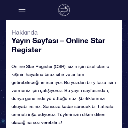
Hakkında
Yayın Sayfası – Online Star
Register
Online Star Register (OSR), sizin için özel olan o
kişinin hayatına biraz sihir ve anlam
getirebileceğine inanıyor. Bu yüzden bir yıldıza isim
vermeniz için çalışıyoruz. Bu yayın sayfasından,
dünya genelinde yürütttüğümüz işbirliklerimizi
okuyabilirsiniz. Sonsuza kadar sürecek bir hatıralar
cenneti inşa ediyoruz. Tüylerinizin diken diken
olacağına söz verebiliriz!