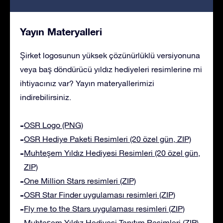
Yayın Materyalleri
Şirket logosunun yüksek çözünürlüklü versiyonuna
veya baş döndürücü yıldız hediyeleri resimlerine mi
ihtiyacınız var? Yayın materyallerimizi
indirebilirsiniz.
OSR Logo (PNG)
OSR Hediye Paketi Resimleri (20 özel gün, ZIP)
Muhteşem Yıldız Hediyesi Resimleri (20 özel gün,
ZIP)
One Million Stars resimleri (ZIP)
OSR Star Finder uygulaması resimleri (ZIP)
Fly me to the Stars uygulaması resimleri (ZIP)
Muhteşem Yıldız Hediyesi Tanıtım Resimleri (ZIP)