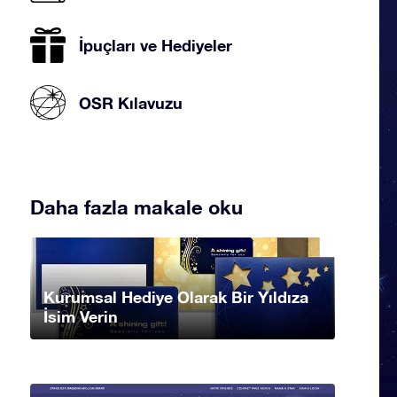
İpuçları ve Hediyeler
OSR Kılavuzu
Daha fazla makale oku
Kurumsal Hediye Olarak Bir Yıldıza
İsim Verin