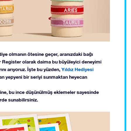
ediye olmanın ötesine geçer, aranızdaki bağı
r Register olarak daima bu büyüleyici deneyimi
ını arıyoruz. İşte bu yüzden,
Yıldız Hediyesi
an yepyeni bir seriyi sunmaktan heyecan
ine, bu ince düşünülmüş eklemeler sayesinde
rde sunabilirsiniz.