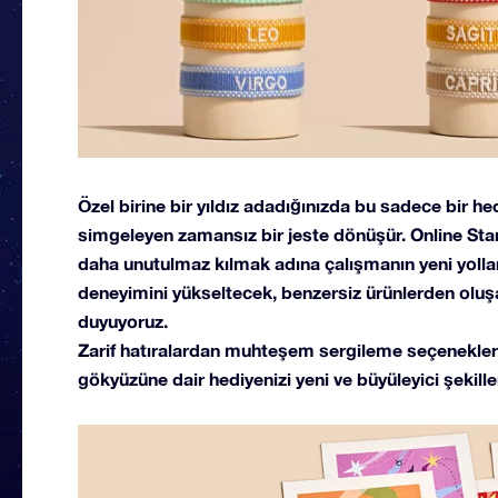
Özel birine bir yıldız adadığınızda bu sadece bir h
simgeleyen zamansız bir jeste dönüşür. Online Sta
daha unutulmaz kılmak adına çalışmanın yeni yollar
deneyimini yükseltecek, benzersiz ürünlerden oluş
duyuyoruz.
Zarif hatıralardan muhteşem sergileme seçenekler
gökyüzüne dair hediyenizi yeni ve büyüleyici şekille