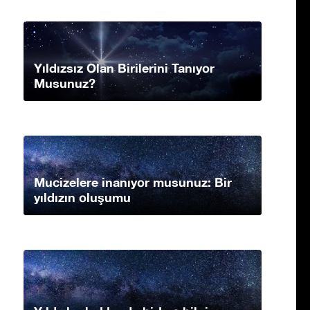
Yıldızsız Olan Birilerini Tanıyor
Musunuz?
Mucizelere inanıyor musunuz: Bir
yıldızın oluşumu