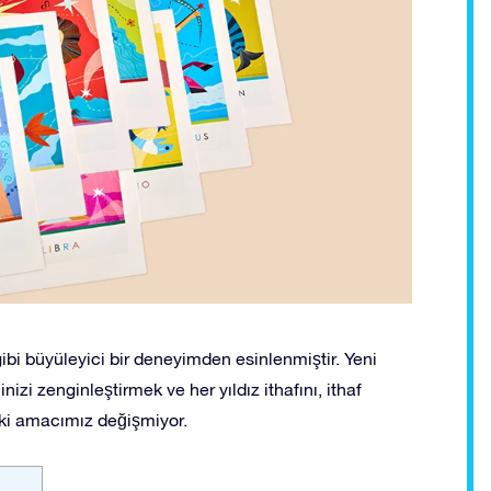
gibi büyüleyici bir deneyimden esinlenmiştir. Yeni
zi zenginleştirmek ve her yıldız ithafını, ithaf
eki amacımız değişmiyor.