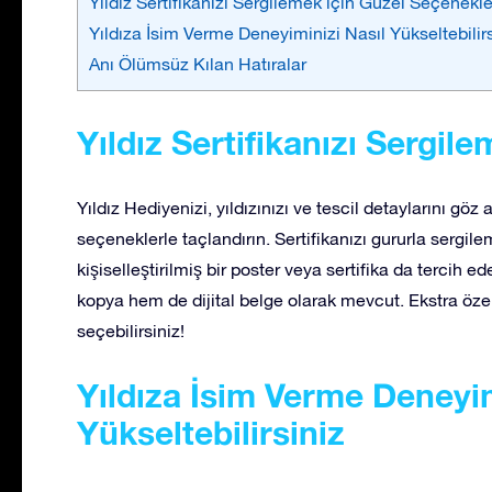
Yıldız Sertifikanızı Sergilemek için Güzel Seçenekle
Yıldıza İsim Verme Deneyiminizi Nasıl Yükseltebilirs
Anı Ölümsüz Kılan Hatıralar
Yıldız Sertifikanızı Sergil
Yıldız Hediyenizi, yıldızınızı ve tescil detaylarını göz
seçeneklerle taçlandırın. Sertifikanızı gururla sergilem
kişiselleştirilmiş bir poster veya sertifika da tercih ed
kopya hem de dijital belge olarak mevcut. Ekstra özel b
seçebilirsiniz!
Yıldıza İsim Verme Deneyim
Yükseltebilirsiniz