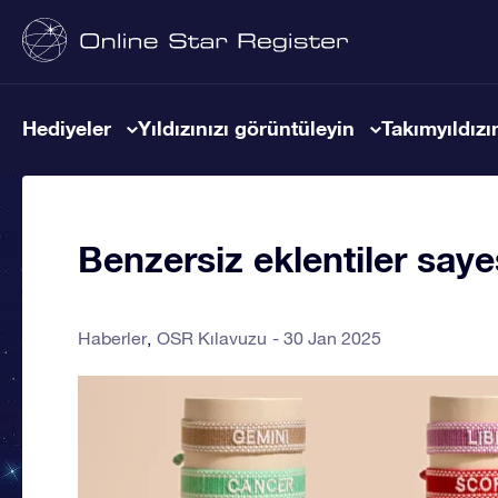
Hediyeler
Yıldızınızı görüntüleyin
Takımyıldızın
Benzersiz eklentiler saye
Haberler
OSR Kılavuzu
30 Jan 2025