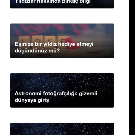
Yıldızlar hakkında birkaç bilgi
Eşinize bir yıldız hediye etmeyi
düşündünüz mü?
Astronomi fotoğrafçılığı: gizemli
dünyaya giriş