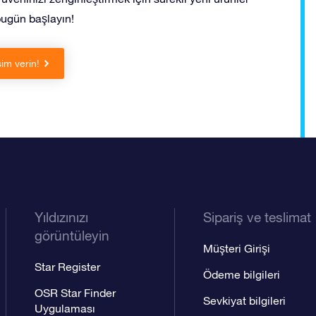
bugün başlayın!
sim verin!
Yıldızınızı
Sipariş ve teslimat
görüntüleyin
Müşteri Girişi
Star Register
Ödeme bilgileri
OSR Star Finder
Sevkiyat bilgileri
Uygulaması