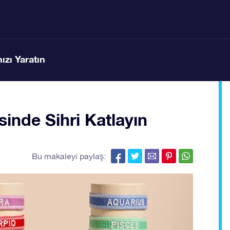
ızı Yaratın
sinde Sihri Katlayın
Bu makaleyi paylaş: