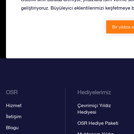
geliştiriyoruz. Büyüleyici eklentilerimizi keşfetmeye 
Bir yıldıza i
OSR
Hediyelerimiz
Hizmet
Çevrimiçi Yıldız
Hediyesi
İletişim
OSR Hediye Paketi
Blogu
Muhteşem Yıldız