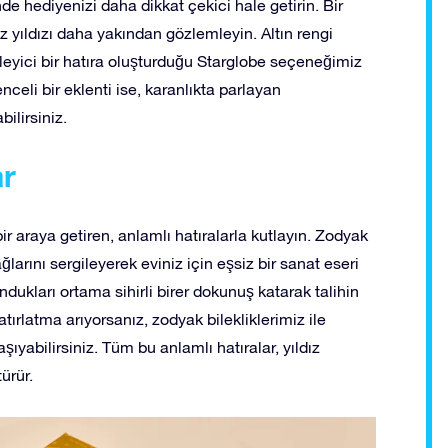
e hediyenizi daha dikkat çekici hale getirin. Bir
 yıldızı daha yakından gözlemleyin. Altın rengi
yüleyici bir hatıra oluşturduğu Starglobe seçeneğimiz
nceli bir eklenti ise, karanlıkta parlayan
ilirsiniz.
ar
 bir araya getiren, anlamlı hatıralarla kutlayın. Zodyak
ğlarını sergileyerek eviniz için eşsiz bir sanat eseri
lundukları ortama sihirli birer dokunuş katarak talihin
atırlatma arıyorsanız, zodyak bilekliklerimiz ile
şıyabilirsiniz. Tüm bu anlamlı hatıralar, yıldız
ürür.