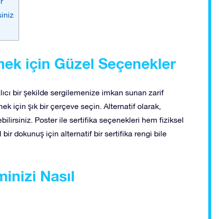
r
iniz
emek için Güzel Seçenekler
 alıcı bir şekilde sergilemenize imkan sunan zarif
ek için şık bir çerçeve seçin. Alternatif olarak,
ebilirsiniz. Poster ile sertifika seçenekleri hem fiziksel
ir dokunuş için alternatif bir sertifika rengi bile
inizi Nasıl