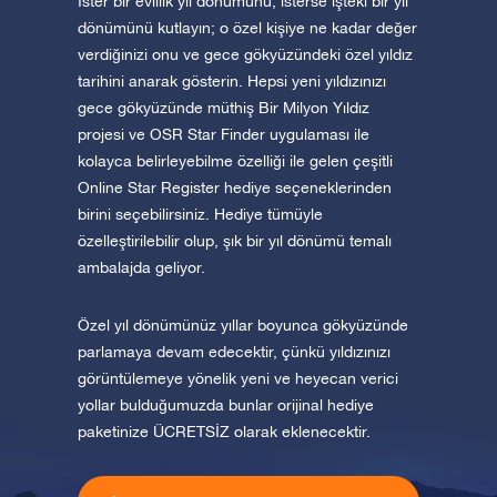
İster bir evlilik yıl dönümünü, isterse işteki bir yıl
dönümünü kutlayın; o özel kişiye ne kadar değer
verdiğinizi onu ve gece gökyüzündeki özel yıldız
tarihini anarak gösterin. Hepsi yeni yıldızınızı
gece gökyüzünde müthiş Bir Milyon Yıldız
projesi ve OSR Star Finder uygulaması ile
kolayca belirleyebilme özelliği ile gelen çeşitli
Online Star Register hediye seçeneklerinden
birini seçebilirsiniz. Hediye tümüyle
özelleştirilebilir olup, şık bir yıl dönümü temalı
ambalajda geliyor.
Özel yıl dönümünüz yıllar boyunca gökyüzünde
parlamaya devam edecektir, çünkü yıldızınızı
görüntülemeye yönelik yeni ve heyecan verici
yollar bulduğumuzda bunlar orijinal hediye
paketinize ÜCRETSİZ olarak eklenecektir.