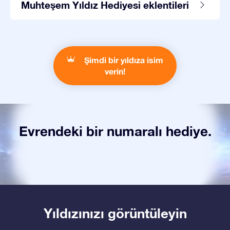
Muhteşem Yıldız Hediyesi eklentileri
Şimdi bir yıldıza isim
verin!
Evrendeki bir numaralı hediye.
Yıldızınızı görüntüleyin