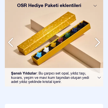
OSR Hediye Paketi eklentileri
Şanslı Yıldızlar
: Bu çarpıcı set opal, yıldız taşı,
kuvars, yeşim ve mavi kum taşından oluşan yedi
adet yıldız şeklinde kristal içerir.