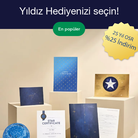
Yıldız Hediyenizi seçin!
En popüler