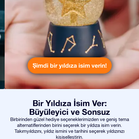
Şimdi bir yıldıza isim verin!
Bir Yıldıza İsim Ver:
Büyüleyici ve Sonsuz
Birbirinden güzel hediye seçeneklerimizden ve geniş tema
alternatiflerinden birini seçerek bir yıldıza isim verin.
Takımyıldızını, yıldız ismini ve tarihini seçerek yıldızınızı
kişiselleştirin.