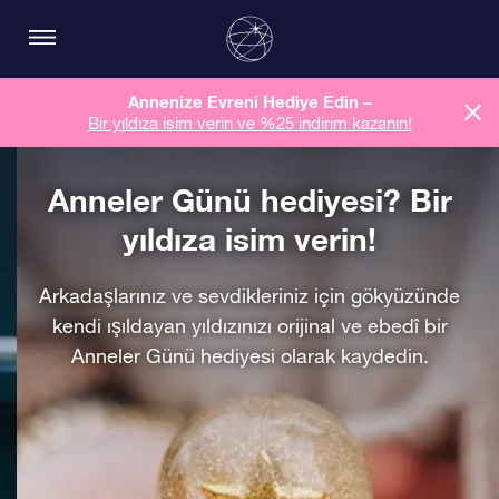
Annenize Evreni Hediye Edin –
Bir yıldıza isim verin ve %25 indirim kazanın!
Anneler Günü hediyesi? Bir
yıldıza isim verin!
Arkadaşlarınız ve sevdikleriniz için gökyüzünde
kendi ışıldayan yıldızınızı orijinal ve ebedî bir
Anneler Günü hediyesi olarak kaydedin.