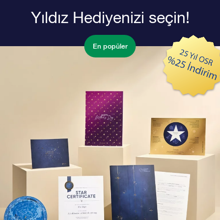
Yıldız Hediyenizi seçin!
En popüler