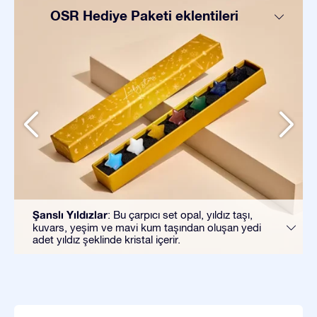
OSR Hediye Paketi eklentileri
Şanslı Yıldızlar
: Bu çarpıcı set opal, yıldız taşı,
kuvars, yeşim ve mavi kum taşından oluşan yedi
adet yıldız şeklinde kristal içerir.