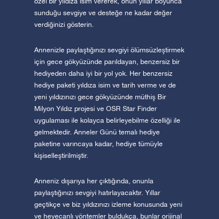
özel bir yıldıza isim vererek, onun yıllar boyunca
sunduğu sevgiye ve desteğe ne kadar değer
verdiğinizi gösterin.
Annenizle paylaştığınızı sevgiyi ölümsüzleştirmek
için gece gökyüzünde parıldayan, benzersiz bir
hediyeden daha iyi bir yol yok. Her benzersiz
hediye paketi yıldıza isim ve tarih verme ve de
yeni yıldızınızı gece gökyüzünde müthiş Bir
Milyon Yıldız projesi ve OSR Star Finder
uygulaması ile kolayca belirleyebilme özelliği ile
gelmektedir. Anneler Günü temalı hediye
paketine varıncaya kadar, hediye tümüyle
kişiselleştirilmiştir.
Anneniz dışarıya her çıktığında, onunla
paylaştığınızı sevgiyi hatırlayacaktır. Yıllar
geçtikçe ve biz yıldızınızı izleme konusunda yeni
ve heyecanlı yöntemler buldukça, bunlar orijinal