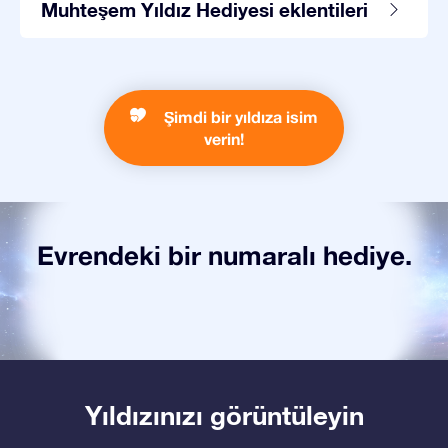
Muhteşem Yıldız Hediyesi eklentileri
Şimdi bir yıldıza isim
verin!
Evrendeki bir numaralı hediye.
Yıldızınızı görüntüleyin