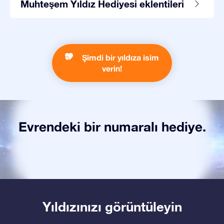
Muhteşem Yıldız Hediyesi eklentileri
Şimdi bir yıldıza isim
verin!
Evrendeki bir numaralı hediye.
Yıldızınızı görüntüleyin