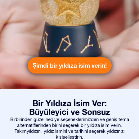
Şimdi bir yıldıza isim verin!
Bir Yıldıza İsim Ver:
Büyüleyici ve Sonsuz
Birbirinden güzel hediye seçeneklerimizden ve geniş tema
alternatiflerinden birini seçerek bir yıldıza isim verin.
Takımyıldızını, yıldız ismini ve tarihini seçerek yıldızınızı
kişiselleştirin.