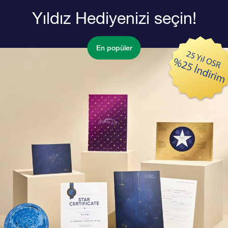
Yıldız Hediyenizi seçin!
En popüler