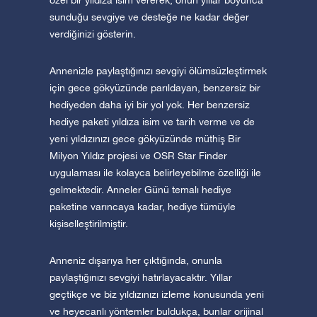
özel bir yıldıza isim vererek, onun yıllar boyunca
sunduğu sevgiye ve desteğe ne kadar değer
verdiğinizi gösterin.
Annenizle paylaştığınızı sevgiyi ölümsüzleştirmek
için gece gökyüzünde parıldayan, benzersiz bir
hediyeden daha iyi bir yol yok. Her benzersiz
hediye paketi yıldıza isim ve tarih verme ve de
yeni yıldızınızı gece gökyüzünde müthiş Bir
Milyon Yıldız projesi ve OSR Star Finder
uygulaması ile kolayca belirleyebilme özelliği ile
gelmektedir. Anneler Günü temalı hediye
paketine varıncaya kadar, hediye tümüyle
kişiselleştirilmiştir.
Anneniz dışarıya her çıktığında, onunla
paylaştığınızı sevgiyi hatırlayacaktır. Yıllar
geçtikçe ve biz yıldızınızı izleme konusunda yeni
ve heyecanlı yöntemler buldukça, bunlar orijinal