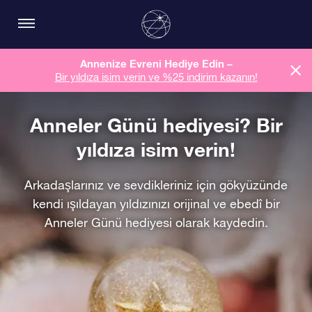
Annenize Evreni Hediye Edin –
Bir yıldıza isim verin ve %25 indirim kazanın!
Anneler Günü hediyesi? Bir
yıldıza isim verin!
Arkadaşlarınız ve sevdikleriniz için gökyüzünde
kendi ışıldayan yıldızınızı orijinal ve ebedî bir
Anneler Günü hediyesi olarak kaydedin.