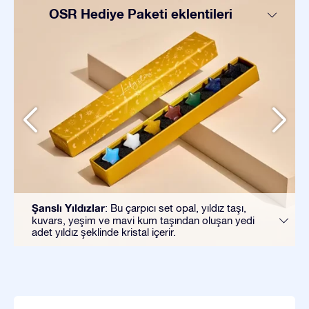
OSR Hediye Paketi eklentileri
Şanslı Yıldızlar
: Bu çarpıcı set opal, yıldız taşı,
kuvars, yeşim ve mavi kum taşından oluşan yedi
adet yıldız şeklinde kristal içerir.