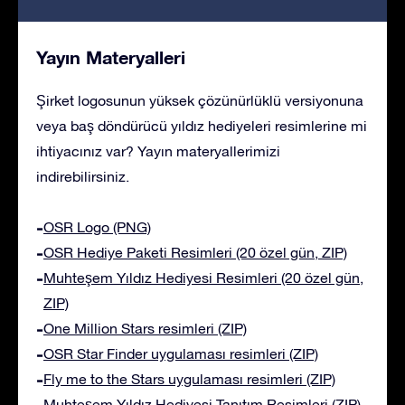
Yayın Materyalleri
Şirket logosunun yüksek çözünürlüklü versiyonuna
veya baş döndürücü yıldız hediyeleri resimlerine mi
ihtiyacınız var? Yayın materyallerimizi
indirebilirsiniz.
OSR Logo (PNG)
OSR Hediye Paketi Resimleri (20 özel gün, ZIP)
Muhteşem Yıldız Hediyesi Resimleri (20 özel gün,
ZIP)
One Million Stars resimleri (ZIP)
OSR Star Finder uygulaması resimleri (ZIP)
Fly me to the Stars uygulaması resimleri (ZIP)
Muhteşem Yıldız Hediyesi Tanıtım Resimleri (ZIP)