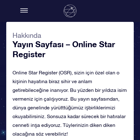
Hakkında
Yayın Sayfası – Online Star
Register
Online Star Register (OSR), sizin için özel olan o
kişinin hayatına biraz sihir ve anlam
getirebileceğine inanıyor. Bu yüzden bir yıldıza isim
vermeniz için çalışıyoruz. Bu yayın sayfasından,
dünya genelinde yürütttüğümüz işbirliklerimizi
okuyabilirsiniz. Sonsuza kadar sürecek bir hatıralar
cenneti inşa ediyoruz. Tüylerinizin diken diken
olacağına söz verebiliriz!