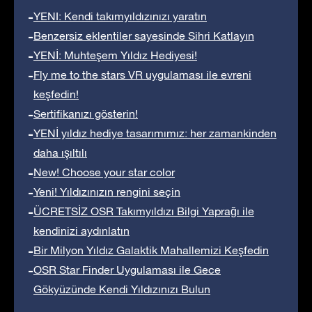
YENI: Kendi takımyıldızınızı yaratın
Benzersiz eklentiler sayesinde Sihri Katlayın
YENİ: Muhteşem Yıldız Hediyesi!
Fly me to the stars VR uygulaması ile evreni
keşfedin!
Sertifikanızı gösterin!
YENİ yıldız hediye tasarımımız: her zamankinden
daha ışıltılı
New! Choose your star color
Yeni! Yıldızınızın rengini seçin
ÜCRETSİZ OSR Takımyıldızı Bilgi Yaprağı ile
kendinizi aydınlatın
Bir Milyon Yıldız Galaktik Mahallemizi Keşfedin
OSR Star Finder Uygulaması ile Gece
Gökyüzünde Kendi Yıldızınızı Bulun