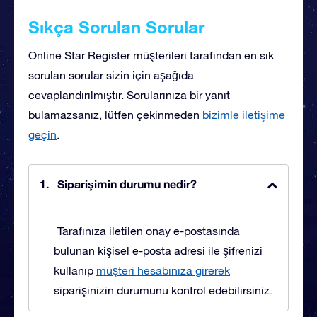
Sıkça Sorulan Sorular
Online Star Register müşterileri tarafından en sık
sorulan sorular sizin için aşağıda
cevaplandırılmıştır. Sorularınıza bir yanıt
bulamazsanız, lütfen çekinmeden
bizimle iletişime
geçin
.
Siparişimin durumu nedir?
Tarafınıza iletilen onay e-postasında
bulunan kişisel e-posta adresi ile şifrenizi
kullanıp
müşteri hesabınıza girerek
siparişinizin durumunu kontrol edebilirsiniz.