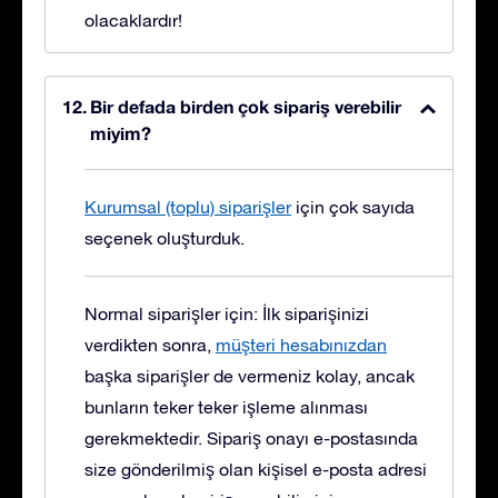
olacaklardır!
Bir defada birden çok sipariş verebilir
miyim?
Kurumsal (toplu) siparişler
için çok sayıda
seçenek oluşturduk.
Normal siparişler için: İlk siparişinizi
verdikten sonra,
müşteri hesabınızdan
başka siparişler de vermeniz kolay, ancak
bunların teker teker işleme alınması
gerekmektedir. Sipariş onayı e-postasında
size gönderilmiş olan kişisel e-posta adresi