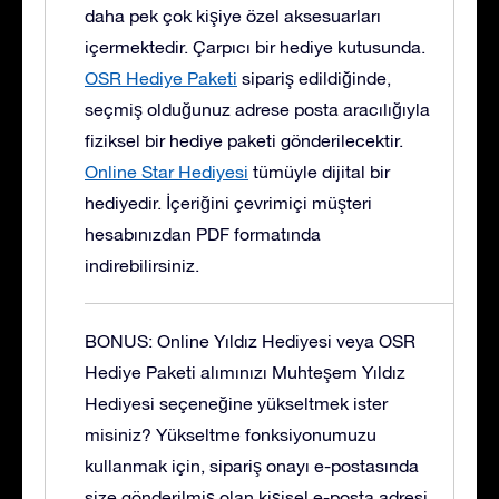
daha pek çok kişiye özel aksesuarları
içermektedir. Çarpıcı bir hediye kutusunda.
OSR Hediye Paketi
sipariş edildiğinde,
seçmiş olduğunuz adrese posta aracılığıyla
fiziksel bir hediye paketi gönderilecektir.
Online Star Hediyesi
tümüyle dijital bir
hediyedir. İçeriğini çevrimiçi müşteri
hesabınızdan PDF formatında
indirebilirsiniz.
BONUS: Online Yıldız Hediyesi veya OSR
Hediye Paketi alımınızı Muhteşem Yıldız
Hediyesi seçeneğine yükseltmek ister
misiniz?
Yükseltme fonksiyonumuzu
kullanmak için, sipariş onayı e-postasında
size gönderilmiş olan kişisel e-posta adresi