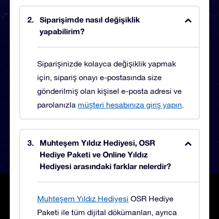
Siparişimde nasıl değişiklik
yapabilirim?
Siparişinizde kolayca değişiklik yapmak
için, sipariş onayı e-postasında size
gönderilmiş olan kişisel e-posta adresi ve
parolanızla
müşteri hesabınıza giriş yapın
.
Muhteşem Yıldız Hediyesi, OSR
Hediye Paketi ve Online Yıldız
Hediyesi arasındaki farklar nelerdir?
Muhteşem Yıldız Hediyesi
OSR Hediye
Paketi ile tüm dijital dökümanları, ayrıca