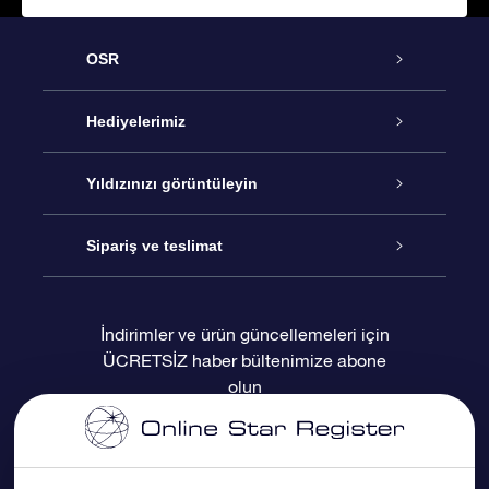
OSR
Hizmet
Hediyelerimiz
İletişim
Çevrimiçi Yıldız Hediyesi
Yıldızınızı görüntüleyin
Blogu
OSR Hediye Paketi
Star Register
Sipariş ve teslimat
Sıkça Sorulan Sorular
Muhteşem Yıldız Hediyesi
OSR Star Finder Uygulaması
Müşteri Girişi
İndirimler ve ürün güncellemeleri için
ÜCRETSİZ haber bültenimize abone
Değerlendirmeler
OSR Hediye Kartı
Kişiselleştirilmiş Yıldız Sayfası
Ödeme bilgileri
olun
Kurumsal hediyeler
Bir Milyon Yıldız
Sevkiyat bilgileri