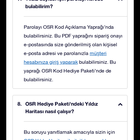
bulabilirim?
Parolayı OSR Kod Açıklama Yaprağı’nda
bulabilirsiniz. Bu PDF yaprağını sipariş onayı
e-postasında size gönderilmiş olan kişisel
e-posta adresi ve parolanızla
müşteri
hesabınıza giriş yaparak
bulabilirsiniz. Bu
yaprağı OSR Kod Hediye Paketi’nde de
bulabilirsiniz.
OSR Hediye Paketi'ndeki Yıldız
Haritası nasıl çalışır?
Bu soruyu yanıtlamak amacıyla sizin için