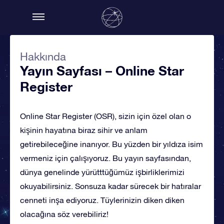
Hakkında
Yayın Sayfası – Online Star
Register
Online Star Register (OSR), sizin için özel olan o
kişinin hayatına biraz sihir ve anlam
getirebileceğine inanıyor. Bu yüzden bir yıldıza isim
vermeniz için çalışıyoruz. Bu yayın sayfasından,
dünya genelinde yürütttüğümüz işbirliklerimizi
okuyabilirsiniz. Sonsuza kadar sürecek bir hatıralar
cenneti inşa ediyoruz. Tüylerinizin diken diken
olacağına söz verebiliriz!