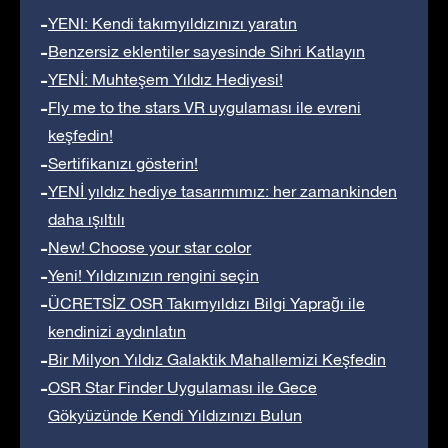
YENI: Kendi takımyıldızınızı yaratın
Benzersiz eklentiler sayesinde Sihri Katlayın
YENİ: Muhteşem Yıldız Hediyesi!
Fly me to the stars VR uygulaması ile evreni
keşfedin!
Sertifikanızı gösterin!
YENİ yıldız hediye tasarımımız: her zamankinden
daha ışıltılı
New! Choose your star color
Yeni! Yıldızınızın rengini seçin
ÜCRETSİZ OSR Takımyıldızı Bilgi Yaprağı ile
kendinizi aydınlatın
Bir Milyon Yıldız Galaktik Mahallemizi Keşfedin
OSR Star Finder Uygulaması ile Gece
Gökyüzünde Kendi Yıldızınızı Bulun