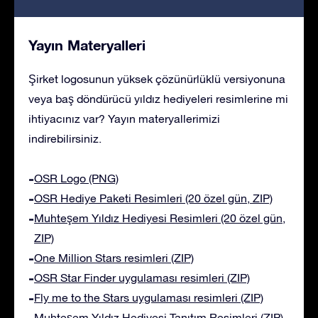
Yayın Materyalleri
Şirket logosunun yüksek çözünürlüklü versiyonuna
veya baş döndürücü yıldız hediyeleri resimlerine mi
ihtiyacınız var? Yayın materyallerimizi
indirebilirsiniz.
OSR Logo (PNG)
OSR Hediye Paketi Resimleri (20 özel gün, ZIP)
Muhteşem Yıldız Hediyesi Resimleri (20 özel gün,
ZIP)
One Million Stars resimleri (ZIP)
OSR Star Finder uygulaması resimleri (ZIP)
Fly me to the Stars uygulaması resimleri (ZIP)
Muhteşem Yıldız Hediyesi Tanıtım Resimleri (ZIP)