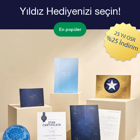
Yıldız Hediyenizi seçin!
En popüler