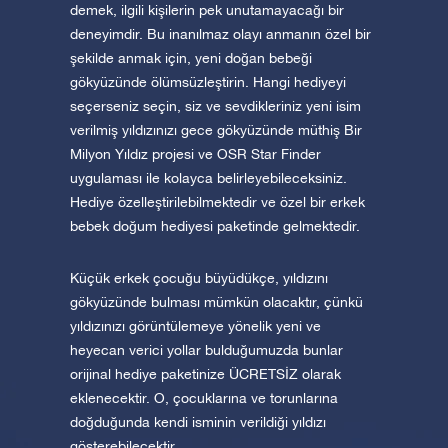
demek, ilgili kişilerin pek unutamayacağı bir
deneyimdir. Bu inanılmaz olayı anmanın özel bir
şekilde anmak için, yeni doğan bebeği
gökyüzünde ölümsüzleştirin. Hangi hediyeyi
seçerseniz seçin, siz ve sevdikleriniz yeni isim
verilmiş yıldızınızı gece gökyüzünde müthiş Bir
Milyon Yıldız projesi ve OSR Star Finder
uygulaması ile kolayca belirleyebileceksiniz.
Hediye özelleştirilebilmektedir ve özel bir erkek
bebek doğum hediyesi paketinde gelmektedir.
Küçük erkek çocuğu büyüdükçe, yıldızını
gökyüzünde bulması mümkün olacaktır, çünkü
yıldızınızı görüntülemeye yönelik yeni ve
heyecan verici yollar bulduğumuzda bunlar
orijinal hediye paketinize ÜCRETSİZ olarak
eklenecektir. O, çocuklarına ve torunlarına
doğduğunda kendi isminin verildiği yıldızı
gösterebilecektir.