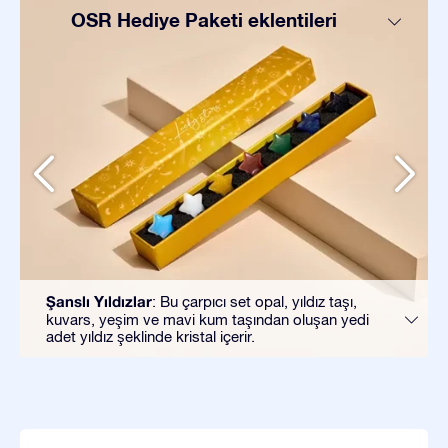
OSR Hediye Paketi eklentileri
Şanslı Yıldızlar
: Bu çarpıcı set opal, yıldız taşı,
kuvars, yeşim ve mavi kum taşından oluşan yedi
adet yıldız şeklinde kristal içerir.