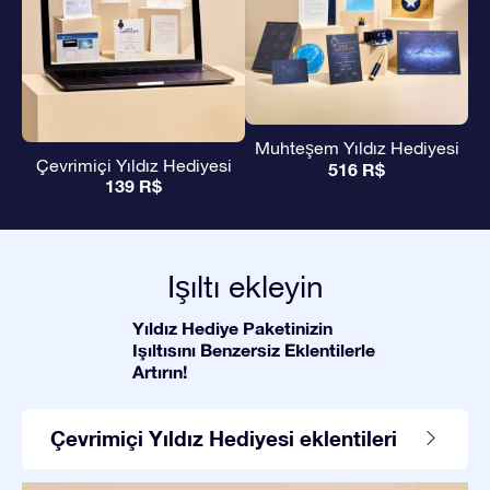
Muhteşem Yıldız Hediyesi
Çevrimiçi Yıldız Hediyesi
516 R$
139 R$
Işıltı ekleyin
Yıldız Hediye Paketinizin
Işıltısını Benzersiz Eklentilerle
Artırın!
Çevrimiçi Yıldız Hediyesi eklentileri