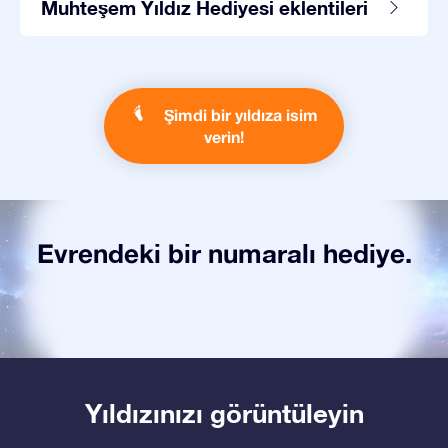
Muhteşem Yıldız Hediyesi eklentileri
Şimdi bir yıldıza isim
verin!
Evrendeki bir numaralı hediye.
Yıldızınızı görüntüleyin