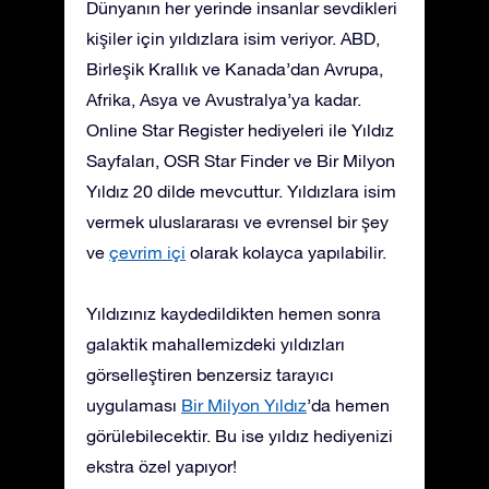
Dünyanın her yerinde insanlar sevdikleri
kişiler için yıldızlara isim veriyor. ABD,
Birleşik Krallık ve Kanada’dan Avrupa,
Afrika, Asya ve Avustralya’ya kadar.
Online Star Register hediyeleri ile Yıldız
Sayfaları, OSR Star Finder ve Bir Milyon
Yıldız 20 dilde mevcuttur. Yıldızlara isim
vermek uluslararası ve evrensel bir şey
ve
çevrim içi
olarak kolayca yapılabilir.
Yıldızınız kaydedildikten hemen sonra
galaktik mahallemizdeki yıldızları
görselleştiren benzersiz tarayıcı
uygulaması
Bir Milyon Yıldız
’da hemen
görülebilecektir. Bu ise yıldız hediyenizi
ekstra özel yapıyor!