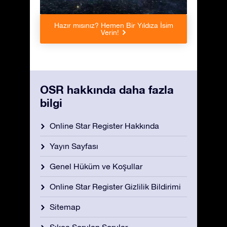
Hazır mısınız? Hemen Bir Yıldıza İsim
Verin!
OSR hakkında daha fazla
bilgi
Online Star Register Hakkında
Yayın Sayfası
Genel Hüküm ve Koşullar
Online Star Register Gizlilik Bildirimi
Sitemap
Sıkça Sorulan Sorular