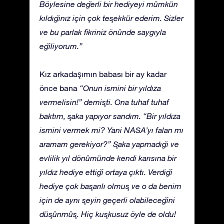
Böylesine değerli bir hediyeyi mümkün
kıldığınız için çok teşekkür ederim. Sizler
ve bu parlak fikriniz önünde saygıyla
eğiliyorum.”
Kız arkadaşımın babası bir ay kadar
önce bana
“Onun ismini bir yıldıza
vermelisin!” demişti. Ona tuhaf tuhaf
baktım, şaka yapıyor sandım. “Bir yıldıza
ismini vermek mi? Yani NASA’yı falan mı
aramam gerekiyor?” Şaka yapmadığı ve
evlilik yıl dönümünde kendi karısına bir
yıldız hediye ettiği ortaya çıktı. Verdiği
hediye çok başarılı olmuş ve o da benim
için de aynı şeyin geçerli olabileceğini
düşünmüş. Hiç kuşkusuz öyle de oldu!