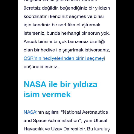
ücretsiz değildir. beğendiğiniz bir yıldızın
koordinatını kendiniz seçmek ve birisi
için kendiniz bir sertifika oluşturmak
isterseniz, bunda herhangi bir sorun yok.
Ancak birisini birçok benzersiz özelliği
olan bir hediye ile şaşırtmak istiyorsanız,
OSR’nin hediyelerinden birini seçmeyi
düşünebilirsiniz.
NASA ile bir yıldıza
isim vermek
NASA
‘nın açılımı “National Aeronautics
and Space Administration”, yani Ulusal
Havacılık ve Uzay Dairesi’dir. Bu kuruluş