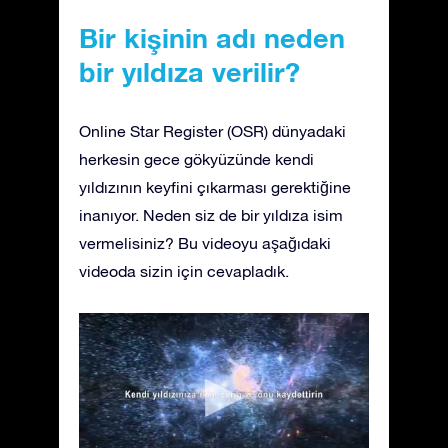
Bir kişinin adı neden
bir yıldıza verilir?
Online Star Register (OSR) dünyadaki
herkesin gece gökyüzünde kendi
yıldızının keyfini çıkarması gerektiğine
inanıyor. Neden siz de bir yıldıza isim
vermelisiniz? Bu videoyu aşağıdaki
videoda sizin için cevapladık.