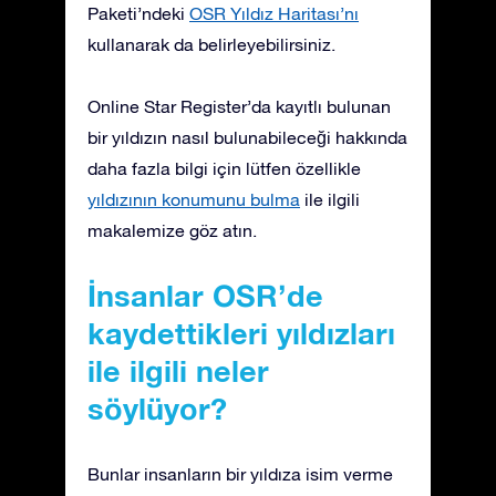
Paketi’ndeki
OSR Yıldız Haritası’nı
kullanarak da belirleyebilirsiniz.
Online Star Register’da kayıtlı bulunan
bir yıldızın nasıl bulunabileceği hakkında
daha fazla bilgi için lütfen özellikle
yıldızının konumunu bulma
ile ilgili
makalemize göz atın.
İnsanlar OSR’de
kaydettikleri yıldızları
ile ilgili neler
söylüyor?
Bunlar insanların bir yıldıza isim verme