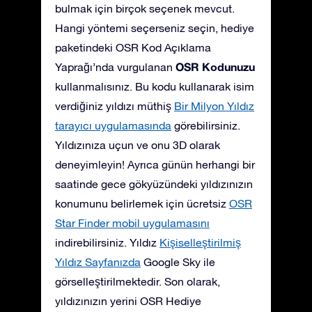
bulmak için birçok seçenek mevcut.
Hangi yöntemi seçerseniz seçin, hediye
paketindeki OSR Kod Açıklama
OSR Kodunuzu
Yaprağı’nda vurgulanan
kullanmalısınız. Bu kodu kullanarak isim
verdiğiniz yıldızı müthiş
Bir Milyon Yıldız
tarayıcı uygulamasında
görebilirsiniz.
Yıldızınıza uçun ve onu 3D olarak
deneyimleyin! Ayrıca günün herhangi bir
saatinde gece gökyüzündeki yıldızınızın
konumunu belirlemek için ücretsiz
OSR
Star Finder mobil uygulamasını
indirebilirsiniz. Yıldız
Kişiselleştirilmiş
Yıldız Sayfanızda
Google Sky ile
görselleştirilmektedir. Son olarak,
yıldızınızın yerini OSR Hediye