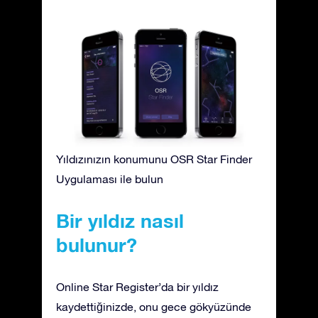
Yıldızınızın konumunu OSR Star Finder
Uygulaması ile bulun
Bir yıldız nasıl
bulunur?
Online Star Register’da bir yıldız
kaydettiğinizde, onu gece gökyüzünde