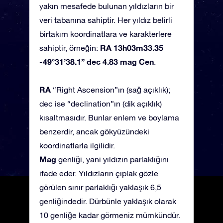
yakın mesafede bulunan yıldızların bir
veri tabanına sahiptir. Her yıldız belirli
birtakım koordinatlara ve karakterlere
RA 13h03m33.35
sahiptir, örneğin:
-49°31’38.1” dec 4.83 mag Cen
.
RA
“Right Ascension”ın (sağ açıklık);
dec ise “declination”ın (dik açıklık)
kısaltmasıdır. Bunlar enlem ve boylama
benzerdir, ancak gökyüzündeki
koordinatlarla ilgilidir.
Mag
genliği, yani yıldızın parlaklığını
ifade eder. Yıldızların çıplak gözle
görülen sınır parlaklığı yaklaşık 6,5
genliğindedir. Dürbünle yaklaşık olarak
10 genliğe kadar görmeniz mümkündür.