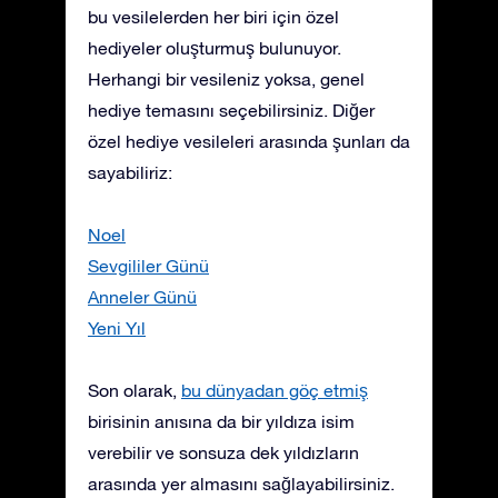
bu vesilelerden her biri için özel
hediyeler oluşturmuş bulunuyor.
Herhangi bir vesileniz yoksa, genel
hediye temasını seçebilirsiniz. Diğer
özel hediye vesileleri arasında şunları da
sayabiliriz:
Noel
Sevgililer Günü
Anneler Günü
Yeni Yıl
Son olarak,
bu dünyadan göç etmiş
birisinin anısına da bir yıldıza isim
verebilir ve sonsuza dek yıldızların
arasında yer almasını sağlayabilirsiniz.