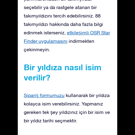
seçebilir ya da rastgele atanan bir
takımyıldızını tercih edebilirsiniz. 88
takımyıldızı hakkında daha fazla bilgi
edinmek isterseniz,
etkileşimli OSR Star
Finder uygulamasını
indirmekten
çekinmeyin.
Bir yıldıza nasıl isim
verilir?
Sipariş formumuzu
kullanarak bir yıldıza
kolayca isim verebilirsiniz. Yapmanız
gereken tek şey yıldızınız için bir isim ve
bir yıldız tarihi seçmektir.