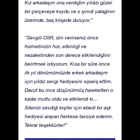
Kız arkadaşım ona verdiğim yıldızı güzel
bir çerçeveye koydu ve o şimdi yatağının
üzerinde, baş köşede duruyor.”
“Sevgili OSR, izin verirseniz önce
hizmetinizin hızı, etkinliği ve
nezaketinden son derece etkilendiğimi
belirtmek istiyorum. Kısa bir süre önce
ilk yıl dönümümüzde erkek arkadaşım
için yıldız sevgi hediyesini sipariş ettim.
Davut bu ince düşünülmüş hareketten o
kadar mutlu oldu ve etkilendi ki…
Sitenizi sevdiği kişiler için ebedi bir aşk
hediyesi arayan herkese tavsiye ederim.
Tekrar teşekkürler!”