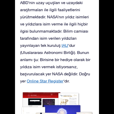
ABD’nin uzay uçuşları ve uzaydaki
araştırmaları ile ilgili faaliyetlerini
yürütmektedir. NASA’nın yıldız isimleri
ve yıldızlara isim verme ile ilgili hiçbir
ilgisi bulunmamaktadır. Bilim camiası
tarafından isim verilen yıldızları
yayınlayan tek kuruluş
IAU
‘dur
(Uluslararası Astronomi Birliği). Bunun
anlamı şu: Birisine bir hediye olarak bir
yıldıza isim vermek istiyorsanız,
başvurulacak yer NASA değildir. Doğru
yer
Online Star Register
‘dır.