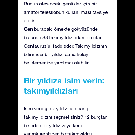
Bunun ötesindeki genlikler için bir
amatör teleskobun kullanılması tavsiye
edilir.
Cen
buradaki örnekte gökyüzünde
bulunan 88 takımyıldızından biri olan
Centaurus’u ifade eder. Takımyıldızının
bilinmesi bir yıldızı daha kolay
belirlemenize yardımcı olabilir.
Bir yıldıza isim verin:
takımyıldızları
İsim verdiğiniz yıldız için hangi
takımyıldızını seçmelisiniz? 12 burçtan
birinden bir yıldız veya kendi
yarımkürenizden bir takımyıldızı