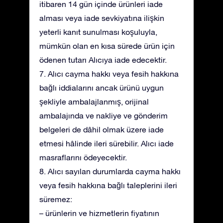
itibaren 14 gün içinde ürünleri iade
alması veya iade sevkiyatına ilişkin
yeterli kanıt sunulması koşuluyla,
mümkün olan en kısa sürede ürün için
ödenen tutarı Alıcıya iade edecektir.
7. Alıcı cayma hakkı veya fesih hakkına
bağlı iddialarını ancak ürünü uygun
şekliyle ambalajlanmış, orijinal
ambalajında ve nakliye ve gönderim
belgeleri de dâhil olmak üzere iade
etmesi hâlinde ileri sürebilir. Alıcı iade
masraflarını ödeyecektir.
8. Alıcı sayılan durumlarda cayma hakkı
veya fesih hakkına bağlı taleplerini ileri
süremez:
– ürünlerin ve hizmetlerin fiyatının