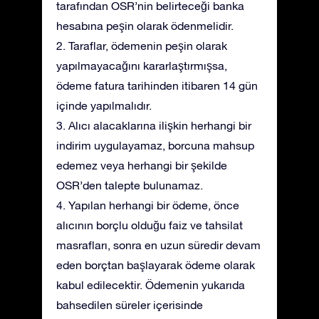
tarafından OSR’nin belirteceği banka
hesabına peşin olarak ödenmelidir.
2. Taraflar, ödemenin peşin olarak
yapılmayacağını kararlaştırmışsa,
ödeme fatura tarihinden itibaren 14 gün
içinde yapılmalıdır.
3. Alıcı alacaklarına ilişkin herhangi bir
indirim uygulayamaz, borcuna mahsup
edemez veya herhangi bir şekilde
OSR’den talepte bulunamaz.
4. Yapılan herhangi bir ödeme, önce
alıcının borçlu olduğu faiz ve tahsilat
masrafları, sonra en uzun süredir devam
eden borçtan başlayarak ödeme olarak
kabul edilecektir. Ödemenin yukarıda
bahsedilen süreler içerisinde