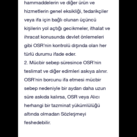
hammaddelerin ve diğer ürün ve
hizmetlerin genel eksikliği, tedarikçiler
veya ifa için bağlı olunan üçüncü
kişilerin yol açtığı gecikmeler, ithalat ve
ihracat konusunda devlet önlemeleri
gibi OSR’nin kontrolü dışında olan her
türlü durumu ifade eder.
2. Mücbir sebep süresince OSR’nin
teslimat ve diğer edimleri askıya alınır.
OSR’nin borcunu ifa etmesi mücbir
sebep nedeniyle bir aydan daha uzun
süre askıda kalırsa, OSR veya Alıcı
herhangi bir tazminat yükümlülüğü
altında olmadan Sözleşmeyi
feshedebilir.