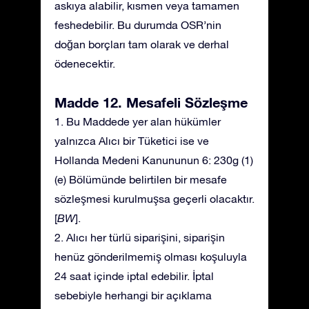
askıya alabilir, kısmen veya tamamen
feshedebilir. Bu durumda OSR’nin
doğan borçları tam olarak ve derhal
ödenecektir.
Madde 12. Mesafeli Sözleşme
1. Bu Maddede yer alan hükümler
yalnızca Alıcı bir Tüketici ise ve
Hollanda Medeni Kanununun 6: 230g (1)
(e) Bölümünde belirtilen bir mesafe
sözleşmesi kurulmuşsa geçerli olacaktır.
[
BW
].
2. Alıcı her türlü siparişini, siparişin
henüz gönderilmemiş olması koşuluyla
24 saat içinde iptal edebilir. İptal
sebebiyle herhangi bir açıklama