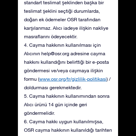
standart teslimat şeklinden başka bir
teslimat şeklini seçtiği durumlarda,
doğan ek ödemeler OSR tarafından
karşılanmaz. Alıcı iadeye ilişkin nakliye
masraflarını ödeyecektir.
4. Cayma hakkının kullanılması için
Alıcının
help@osr.org
adresine cayma
hakkını kullandığını belirttiği bir e-posta
göndermesi ve/veya caymaya ilişkin
formu (
www.osr.org/tr/gizlilik-politikasi
) /
doldurması gerekmektedir.
5. Cayma hakkının kullanımından sonra
Alıcı ürünü 14 gün içinde geri
göndermelidir.
6. Cayma hakkı uygun kullanılmışsa,
OSR cayma hakkının kullanıldığı tarihten