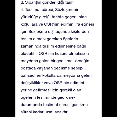
d. Siparişin gönderildiği tarih
4. Teslimat süresi, Sözleşmenin
yürürlüğe girdiği tarihte geçerli olan
koşullara ve OSR’nin edimini ifa etmesi
için Sözleşme dışı üçüncü kişilerden
teslim alması gereken ögelerin
zamanında teslim edilmesine bağlı
olacaktır. OSR’nin kusuru olmaksızın
meydana gelen bir gecikme -örneğin
postada yaşanan gecikme sebepli,
bahsedilen koşullarda meydana gelen
değişiklikler veya OSR’nin edimini
yerine getirmesi için gerekli olan
ögelerin tesliminde gecikme-
durumunda teslimat süresi gecikme
süresi kadar uzatılacaktır.