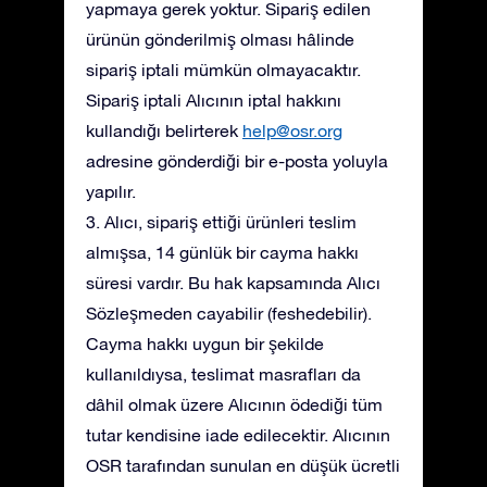
yapmaya gerek yoktur. Sipariş edilen
ürünün gönderilmiş olması hâlinde
sipariş iptali mümkün olmayacaktır.
Sipariş iptali Alıcının iptal hakkını
kullandığı belirterek
help@osr.org
adresine gönderdiği bir e-posta yoluyla
yapılır.
3. Alıcı, sipariş ettiği ürünleri teslim
almışsa, 14 günlük bir cayma hakkı
süresi vardır. Bu hak kapsamında Alıcı
Sözleşmeden cayabilir (feshedebilir).
Cayma hakkı uygun bir şekilde
kullanıldıysa, teslimat masrafları da
dâhil olmak üzere Alıcının ödediği tüm
tutar kendisine iade edilecektir. Alıcının
OSR tarafından sunulan en düşük ücretli