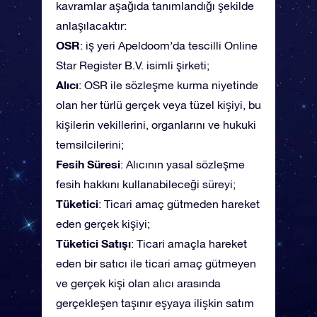
kavramlar aşağıda tanımlandığı şekilde
anlaşılacaktır:
OSR
: iş yeri Apeldoom’da tescilli Online
Star Register B.V. isimli şirketi;
Alıcı
: OSR ile sözleşme kurma niyetinde
olan her türlü gerçek veya tüzel kişiyi, bu
kişilerin vekillerini, organlarını ve hukuki
temsilcilerini;
Fesih Süresi
: Alıcının yasal sözleşme
fesih hakkını kullanabileceği süreyi;
Tüketici
: Ticari amaç gütmeden hareket
eden gerçek kişiyi;
Tüketici Satışı
: Ticari amaçla hareket
eden bir satıcı ile ticari amaç gütmeyen
ve gerçek kişi olan alıcı arasında
gerçekleşen taşınır eşyaya ilişkin satım