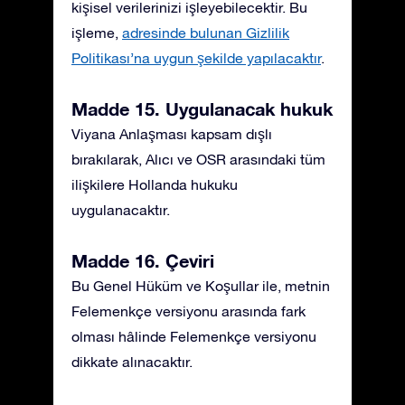
kişisel verilerinizi işleyebilecektir. Bu
işleme,
adresinde bulunan Gizlilik
Politikası’na uygun şekilde yapılacaktır
.
Madde 15. Uygulanacak hukuk
Viyana Anlaşması kapsam dışlı
bırakılarak, Alıcı ve OSR arasındaki tüm
ilişkilere Hollanda hukuku
uygulanacaktır.
Madde 16. Çeviri
Bu Genel Hüküm ve Koşullar ile, metnin
Felemenkçe versiyonu arasında fark
olması hâlinde Felemenkçe versiyonu
dikkate alınacaktır.