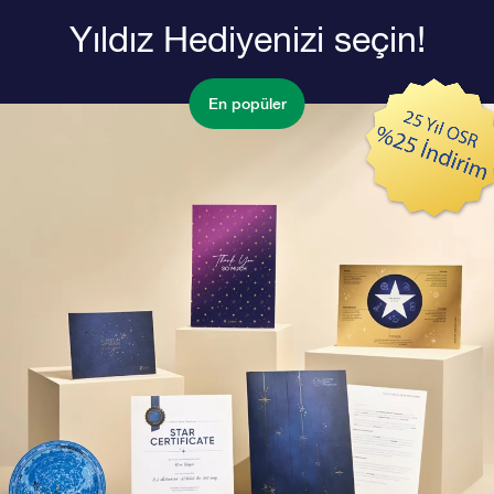
Yıldız Hediyenizi seçin!
En popüler