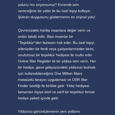
yolunu mu arıyorsunuz? Evrende isim
vereceğiniz bir yıldız ile bu özel kişiyi kutlayın.
Şükran duygusunu göstermenin en orijinal yolu!
Çevrenizdeki harika insanlara değer verin ve
onları takdir edin. Bazı insanlar bir
“Teşekkür”den fazlasını hak eder. Bu özel kişiyi,
ailenizden bir ferdi veya çalışanlarınızdan birini,
unutulmaz bir teşekkür hediyesi ile mutlu edin.
Online Star Register ile bir yıldıza isim verin. Her
bir hediye, gece gökyüzündeki yıldızınızı bulmak
için kullanabileceğiniz One Million Stars
masaüstü tarayıcı uygulaması ve OSR Star
Finder özelliği ile birlikte gelir. Yıldız hediyesi
tamamen kişiye özel ve zarif bir teşekkür temalı
hediye paketi içinde gelir.
Yıldızınızı görüntülemenin yeni yollarını