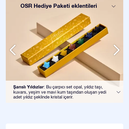
OSR Hediye Paketi eklentileri
Şanslı Yıldızlar
: Bu çarpıcı set opal, yıldız taşı,
kuvars, yeşim ve mavi kum taşından oluşan yedi
adet yıldız şeklinde kristal içerir.