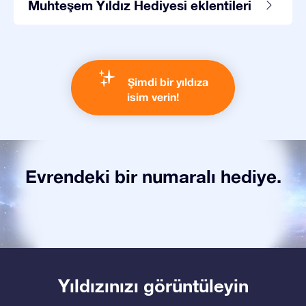
Muhteşem Yıldız Hediyesi eklentileri
Şimdi bir yıldıza
isim verin!
Evrendeki bir numaralı hediye.
Yıldızınızı görüntüleyin