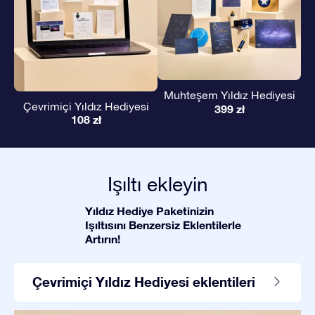
Muhteşem Yıldız Hediyesi
Çevrimiçi Yıldız Hediyesi
399 zł
108 zł
Işıltı ekleyin
Yıldız Hediye Paketinizin
Işıltısını Benzersiz Eklentilerle
Artırın!
Çevrimiçi Yıldız Hediyesi eklentileri