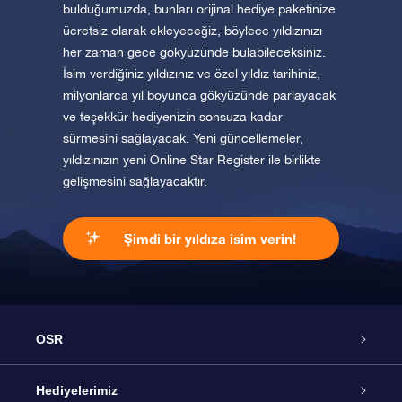
bulduğumuzda, bunları orijinal hediye paketinize
ücretsiz olarak ekleyeceğiz, böylece yıldızınızı
her zaman gece gökyüzünde bulabileceksiniz.
İsim verdiğiniz yıldızınız ve özel yıldız tarihiniz,
milyonlarca yıl boyunca gökyüzünde parlayacak
ve teşekkür hediyenizin sonsuza kadar
sürmesini sağlayacak. Yeni güncellemeler,
yıldızınızın yeni Online Star Register ile birlikte
gelişmesini sağlayacaktır.
Şimdi bir yıldıza isim verin!
OSR
Hizmet
Hediyelerimiz