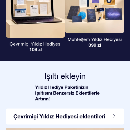
Muhteşem Yıldız Hediyesi
Çevrimiçi Yıldız Hediyesi
399 zł
108 zł
Işıltı ekleyin
Yıldız Hediye Paketinizin
Işıltısını Benzersiz Eklentilerle
Artırın!
Çevrimiçi Yıldız Hediyesi eklentileri