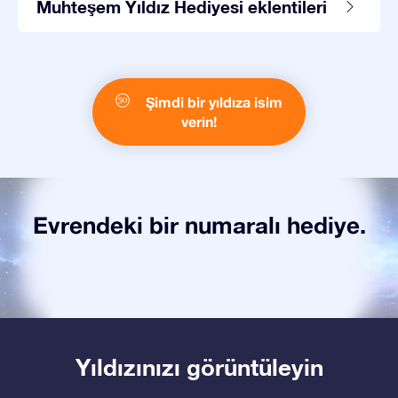
Muhteşem Yıldız Hediyesi eklentileri
Şimdi bir yıldıza isim
verin!
Evrendeki bir numaralı hediye.
Yıldızınızı görüntüleyin