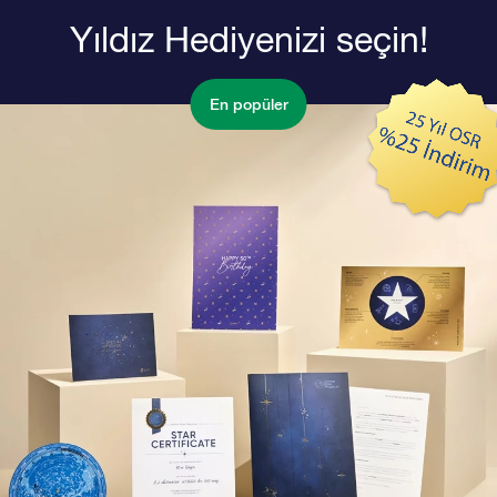
Yıldız Hediyenizi seçin!
En popüler