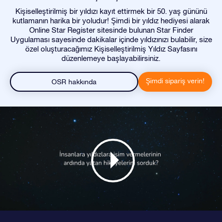
Kişiselleştirilmiş bir yıldızı kayıt ettirmek bir 50. yaş gününü
kutlamanın harika bir yoludur! Şimdi bir yıldız hediyesi alarak
Online Star Register sitesinde bulunan Star Finder
Uygulaması sayesinde dakikalar içinde yıldızınızı bulabilir, size
özel oluşturacağımız Kişiselleştirilmiş Yıldız Sayfasını
düzenlemeye başlayabilirsiniz.
Şimdi sipariş verin!
OSR hakkında