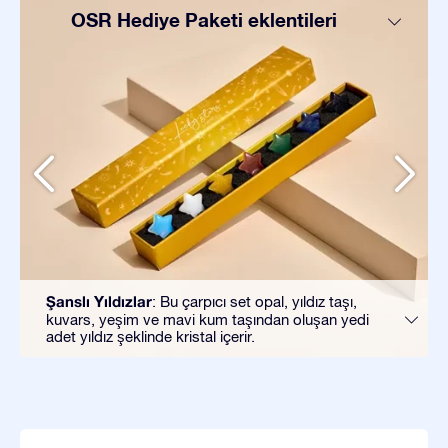
OSR Hediye Paketi eklentileri
Şanslı Yıldızlar
: Bu çarpıcı set opal, yıldız taşı,
kuvars, yeşim ve mavi kum taşından oluşan yedi
adet yıldız şeklinde kristal içerir.