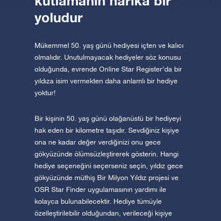
kutlamanın harika bir
yoludur
Mükemmel 50. yaş günü hediyesi içten ve kalıcı
olmalıdır. Unutulmayacak hediyeler söz konusu
olduğunda, evrende Online Star Register’da bir
yıldıza isim vermekten daha anlamlı bir hediye
yoktur!
Bir kişinin 50. yaş günü olağanüstü bir hediyeyi
hak eden bir kilometre taşıdır. Sevdiğiniz kişiye
ona ne kadar değer verdiğinizi onu gece
gökyüzünde ölümsüzleştirerek gösterin. Hangi
hediye seçeneğini seçerseniz seçin, yıldız gece
gökyüzünde müthiş Bir Milyon Yıldız projesi ve
OSR Star Finder uygulamasının yardımı ile
kolayca bulunabilecektir. Hediye tümüyle
özelleştirilebilir olduğundan, verileceği kişiye