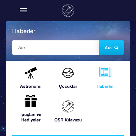
Haberler
Ara
Astronomi
Çocuklar
Haberler
İpuçları ve
Hediyeler
OSR Kılavuzu