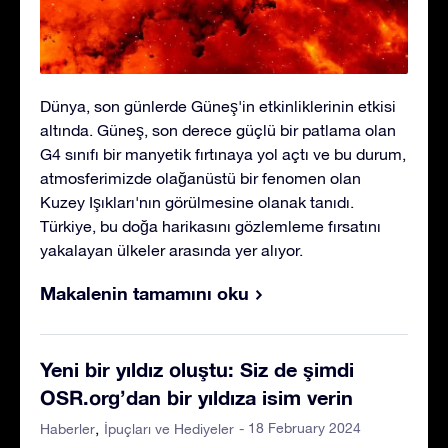
Dünya, son günlerde Güneş'in etkinliklerinin etkisi
altında. Güneş, son derece güçlü bir patlama olan
G4 sınıfı bir manyetik fırtınaya yol açtı ve bu durum,
atmosferimizde olağanüstü bir fenomen olan
Kuzey Işıkları'nın görülmesine olanak tanıdı.
Türkiye, bu doğa harikasını gözlemleme fırsatını
yakalayan ülkeler arasında yer alıyor.
Makalenin tamamını oku
Yeni bir yıldız oluştu: Siz de şimdi
OSR.org’dan bir yıldıza isim verin
- 18 February 2024
Haberler
İpuçları ve Hediyeler