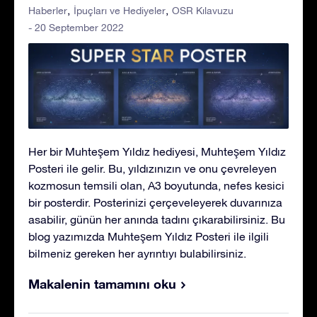
Haberler
İpuçları ve Hediyeler
OSR Kılavuzu
- 20 September 2022
Her bir Muhteşem Yıldız hediyesi, Muhteşem Yıldız
Posteri ile gelir. Bu, yıldızınızın ve onu çevreleyen
kozmosun temsili olan, A3 boyutunda, nefes kesici
bir posterdir. Posterinizi çerçeveleyerek duvarınıza
asabilir, günün her anında tadını çıkarabilirsiniz. Bu
blog yazımızda Muhteşem Yıldız Posteri ile ilgili
bilmeniz gereken her ayrıntıyı bulabilirsiniz.
Makalenin tamamını oku