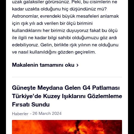
uzak galaksiler görürsünüz. Peki, bu cisimlerin ne
kadar uzakta olduğunu hiç düşündünüz mü?
Astronomlar, evrendeki büyük mesafeleri anlamak
için ışık yılı adı verilen bir ölçü birimini
kullandıklarını her birimiz duyuyoruz fakat bu ölçü
ile ilgili ne kadar bilgi sahibi olduğumuzu göz ardı
edebiliyoruz. Gelin, birlikte ışık yılının ne olduğunu
ve nasıl kullanıldığını gözden geçirelim.
Makalenin tamamını oku
Güneşte Meydana Gelen G4 Patlaması
Türkiye’de Kuzey Işıklarını Gözlemleme
Fırsatı Sundu
- 26 March 2024
Haberler