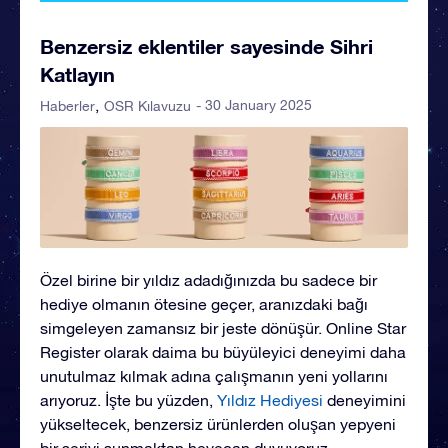
Benzersiz eklentiler sayesinde Sihri
Katlayın
- 30 January 2025
Haberler
OSR Kılavuzu
Özel birine bir yıldız adadığınızda bu sadece bir
hediye olmanın ötesine geçer, aranızdaki bağı
simgeleyen zamansız bir jeste dönüşür. Online Star
Register olarak daima bu büyüleyici deneyimi daha
unutulmaz kılmak adına çalışmanın yeni yollarını
arıyoruz. İşte bu yüzden,
Yıldız Hediyesi
deneyimini
yükseltecek, benzersiz ürünlerden oluşan yepyeni