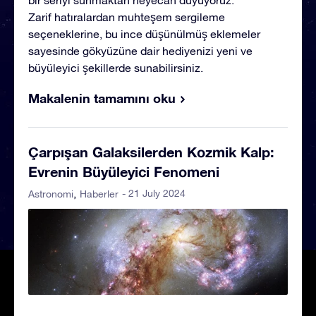
bir seriyi sunmaktan heyecan duyuyoruz.
Zarif hatıralardan muhteşem sergileme
seçeneklerine, bu ince düşünülmüş eklemeler
sayesinde gökyüzüne dair hediyenizi yeni ve
büyüleyici şekillerde sunabilirsiniz.
Makalenin tamamını oku
Çarpışan Galaksilerden Kozmik Kalp:
Evrenin Büyüleyici Fenomeni
- 21 July 2024
Astronomi
Haberler