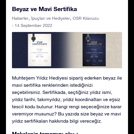
Beyaz ve Mavi Sertifika
Haberler
İpuçları ve Hediyeler
OSR Kılavuzu
- 14 September 2022
Muhteşem Yıldız Hediyesi sipariş ederken beyaz ile
mavi sertifika renklerinden istediğinizi
seçebilirsiniz. Sertifikada, seçtiğiniz yıldız ismi,
yıldız tarihi, takımyıldız, yıldız koordinatları ve eşsiz
tescil kodu bulunur. Hangi rengi seçeceğinize karar
veremiyor musunuz? Bu yazıda size beyaz ve mavi
yıldız sertifikaları hakkında bilgi vereceğiz.
Makalenin tamamını oku