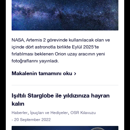
NASA, Artemis 2 görevinde kullanılacak olan ve
içinde dört astronotla birlikte Eylül 2025'te
fırlatılması beklenen Orion uzay aracının yeni
fotoğraflarını yayınladı.
Makalenin tamamını oku
Işıltılı Starglobe ile yıldızınıza hayran
kalın
Haberler
İpuçları ve Hediyeler
OSR Kılavuzu
- 20 September 2022