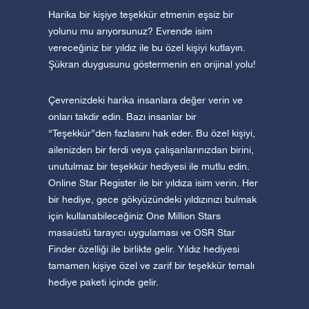
Harika bir kişiye teşekkür etmenin eşsiz bir
yolunu mu arıyorsunuz? Evrende isim
vereceğiniz bir yıldız ile bu özel kişiyi kutlayın.
Şükran duygusunu göstermenin en orijinal yolu!
Çevrenizdeki harika insanlara değer verin ve
onları takdir edin. Bazı insanlar bir
“Teşekkür”den fazlasını hak eder. Bu özel kişiyi,
ailenizden bir ferdi veya çalışanlarınızdan birini,
unutulmaz bir teşekkür hediyesi ile mutlu edin.
Online Star Register ile bir yıldıza isim verin. Her
bir hediye, gece gökyüzündeki yıldızınızı bulmak
için kullanabileceğiniz One Million Stars
masaüstü tarayıcı uygulaması ve OSR Star
Finder özelliği ile birlikte gelir. Yıldız hediyesi
tamamen kişiye özel ve zarif bir teşekkür temalı
hediye paketi içinde gelir.