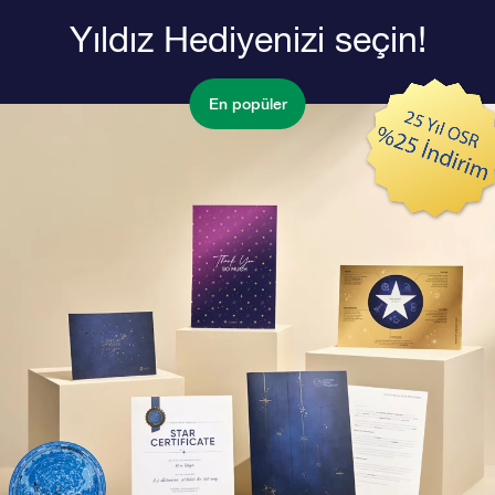
Yıldız Hediyenizi seçin!
En popüler