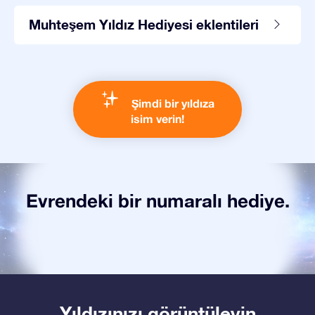
Muhteşem Yıldız Hediyesi eklentileri
Şimdi bir yıldıza
isim verin!
Evrendeki bir numaralı hediye.
Yıldızınızı görüntüleyin