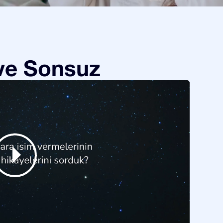
 ve Sonsuz