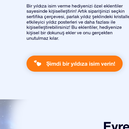
Bir yıldıza isim verme hediyenizi özel eklentiler
sayesinde kişiselleştirin! Artık siparişinizi seçkin
sertifika çerçevesi, parlak yıldız şeklindeki kristalle
etkileyici yıldız posterleri ve daha fazlası ile
kişiselleştirebilirsiniz! Bu eklentiler, hediyenize
kişisel bir dokunuş ekler ve onu gerçekten
unutulmaz kılar.
Şimdi bir yıldıza isim verin!
Evre