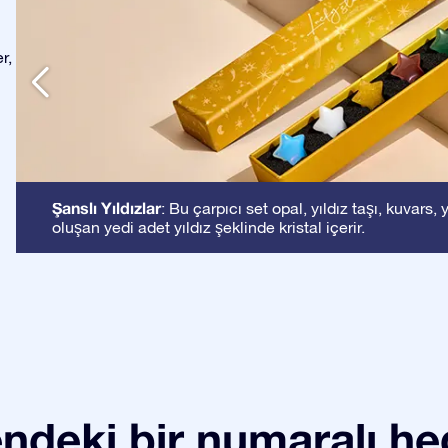
r,
Şanslı Yıldızlar
: Bu çarpıcı set opal, yıldız taşı, kuvar
oluşan yedi adet yıldız şeklinde kristal içerir.
ndeki bir numaralı he