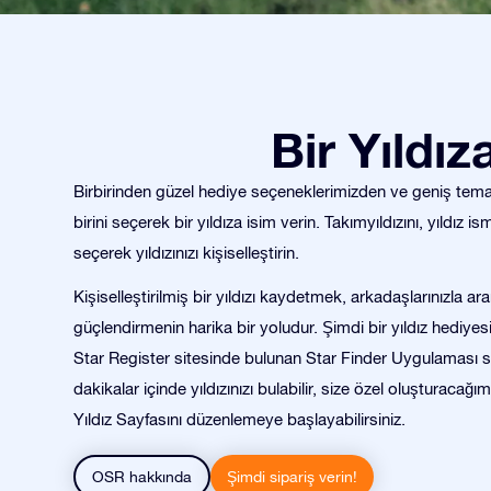
Bir Yıldı
Birbirinden güzel hediye seçeneklerimizden ve geniş tema 
birini seçerek bir yıldıza isim verin. Takımyıldızını, yıldız ism
seçerek yıldızınızı kişiselleştirin.
Kişiselleştirilmiş bir yıldızı kaydetmek, arkadaşlarınızla ar
güçlendirmenin harika bir yoludur. Şimdi bir yıldız hediyes
Star Register sitesinde bulunan Star Finder Uygulaması 
dakikalar içinde yıldızınızı bulabilir, size özel oluşturacağımı
Yıldız Sayfasını düzenlemeye başlayabilirsiniz.
OSR hakkında
Şimdi sipariş verin!