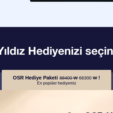
Yıldız Hediyenizi seçin
OSR Hediye Paketi
!
88400 ₩
66300 ₩
En popüler hediyemiz