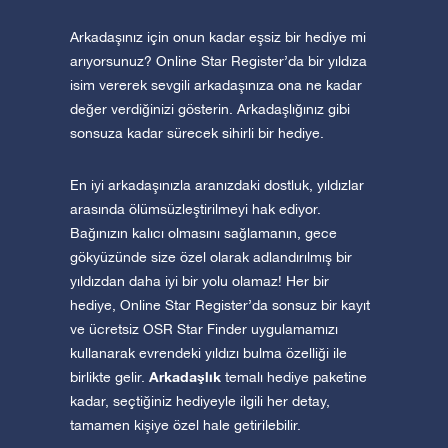
Arkadaşınız için onun kadar eşsiz bir hediye mi
arıyorsunuz? Online Star Register’da bir yıldıza
isim vererek sevgili arkadaşınıza ona ne kadar
değer verdiğinizi gösterin. Arkadaşlığınız gibi
sonsuza kadar sürecek sihirli bir hediye.
En iyi arkadaşınızla aranızdaki dostluk, yıldızlar
arasında ölümsüzleştirilmeyi hak ediyor.
Bağınızın kalıcı olmasını sağlamanın, gece
gökyüzünde size özel olarak adlandırılmış bir
yıldızdan daha iyi bir yolu olamaz! Her bir
hediye, Online Star Register’da sonsuz bir kayıt
ve ücretsiz OSR Star Finder uygulamamızı
kullanarak evrendeki yıldızı bulma özelliği ile
Arkadaşlık
birlikte gelir.
temalı hediye paketine
kadar, seçtiğiniz hediyeyle ilgili her detay,
tamamen kişiye özel hale getirilebilir.