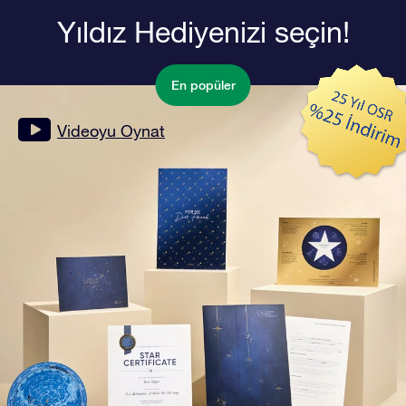
Yıldız Hediyenizi seçin!
En popüler
Videoyu Oynat