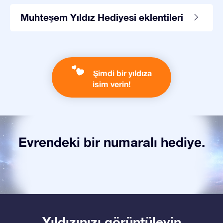
Muhteşem Yıldız Hediyesi eklentileri
Şimdi bir yıldıza
isim verin!
Evrendeki bir numaralı hediye.
Yıldızınızı görüntüleyin