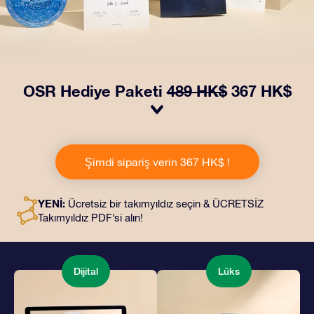
OSR Hediye Paketi
489 HK$
367 HK$
OSR Hediye Paketimiz ile gözleri kamaştırın! Güzel bir
zarf içinde kişiye özel hazırlanan belgelerin seçtiğiniz
Şimdi sipariş verin 367 HK$ !
adrese teslimatı ile çevrimiçi belgeler ve uygulamalara
erişim imkanı bu pakete dahildir. Bu, arkadaşlarınıza ve
sevdiklerinize kalıcı bir hediye vermenin büyüleyici bir
YENİ:
Ücretsiz bir takımyıldız seçin & ÜCRETSİZ
yoludur.
Takımyıldız PDF’si alın!
Dijital
Lüks