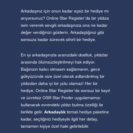
Arkadaşınız için onun kadar eşsiz bir hediye mi
arıyorsunuz? Online Star Register’da bir yıldıza
isim vererek sevgili arkadaşınıza ona ne kadar
değer verdiğinizi gösterin. Arkadaşlığınız gibi
sonsuza kadar sürecek sihirli bir hediye.
En iyi arkadaşınızla aranızdaki dostluk, yıldızlar
arasında ölümsüzleştirilmeyi hak ediyor.
Bağınızın kalıcı olmasını sağlamanın, gece
gökyüzünde size özel olarak adlandırılmış bir
yıldızdan daha iyi bir yolu olamaz! Her bir
hediye, Online Star Register’da sonsuz bir kayıt
ve ücretsiz OSR Star Finder uygulamamızı
kullanarak evrendeki yıldızı bulma özelliği ile
Arkadaşlık
birlikte gelir.
temalı hediye paketine
kadar, seçtiğiniz hediyeyle ilgili her detay,
tamamen kişiye özel hale getirilebilir.