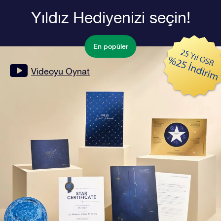
Yıldız Hediyenizi seçin!
En popüler
Videoyu Oynat