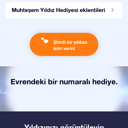
Muhteşem Yıldız Hediyesi eklentileri
Şimdi bir yıldıza
isim verin!
Evrendeki bir numaralı hediye.
Yıldızınızı görüntüleyin