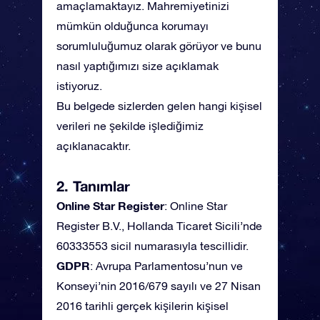
amaçlamaktayız. Mahremiyetinizi
mümkün olduğunca korumayı
sorumluluğumuz olarak görüyor ve bunu
nasıl yaptığımızı size açıklamak
istiyoruz.
Bu belgede sizlerden gelen hangi kişisel
verileri ne şekilde işlediğimiz
açıklanacaktır.
2. Tanımlar
Online Star Register
: Online Star
Register B.V., Hollanda Ticaret Sicili’nde
60333553 sicil numarasıyla tescillidir.
GDPR
: Avrupa Parlamentosu’nun ve
Konseyi’nin 2016/679 sayılı ve 27 Nisan
2016 tarihli gerçek kişilerin kişisel