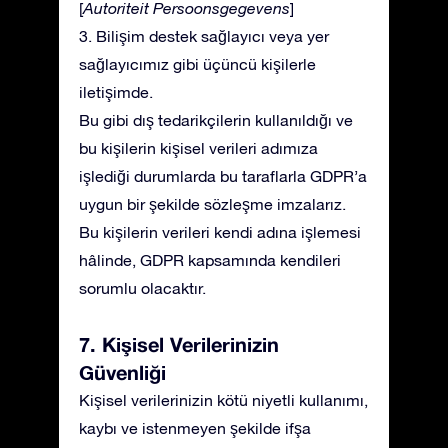
[
Autoriteit Persoonsgegevens
]
3. Bilişim destek sağlayıcı veya yer
sağlayıcımız gibi üçüncü kişilerle
iletişimde.
Bu gibi dış tedarikçilerin kullanıldığı ve
bu kişilerin kişisel verileri adımıza
işlediği durumlarda bu taraflarla GDPR’a
uygun bir şekilde sözleşme imzalarız.
Bu kişilerin verileri kendi adına işlemesi
hâlinde, GDPR kapsamında kendileri
sorumlu olacaktır.
7. Kişisel Verilerinizin
Güvenliği
Kişisel verilerinizin kötü niyetli kullanımı,
kaybı ve istenmeyen şekilde ifşa