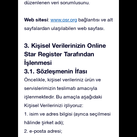
düzenlenen veri sorumlusunu.
Web sitesi
:
www.osr.org
bağlantısı ve alt
sayfalardan ulaşılabilen web sayfası.
3. Kişisel Verilerinizin Online
Star Register Tarafından
İşlenmesi
3.1. Sözleşmenin İfası
Öncelikle, kişisel verileriniz ürün ve
servislerimizin teslimatı amacıyla
işlenmektedir. Bu amaçla aşağıdaki
Kişisel Verilerinizi işliyoruz:
1. isim ve adres bilgisi (ayrıca seçilmesi
hâlinde şirket adı);
2. e-posta adresi;