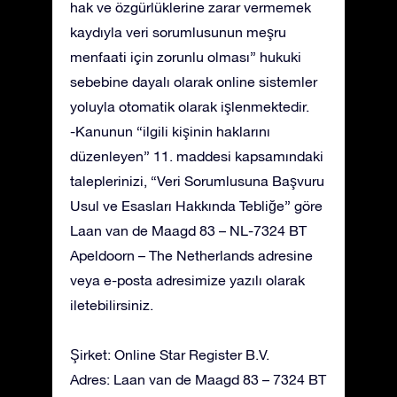
hak ve özgürlüklerine zarar vermemek
kaydıyla veri sorumlusunun meşru
menfaati için zorunlu olması” hukuki
sebebine dayalı olarak online sistemler
yoluyla otomatik olarak işlenmektedir.
-Kanunun “ilgili kişinin haklarını
düzenleyen” 11. maddesi kapsamındaki
taleplerinizi, “Veri Sorumlusuna Başvuru
Usul ve Esasları Hakkında Tebliğe” göre
Laan van de Maagd 83 – NL-7324 BT
Apeldoorn – The Netherlands adresine
veya e-posta adresimize yazılı olarak
iletebilirsiniz.
Şirket: Online Star Register B.V.
Adres: Laan van de Maagd 83 – 7324 BT