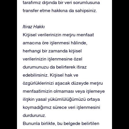
tarafımız dışında bir veri sorumlusuna
transfer etme hakkına da sahipsiniz.
İtiraz Hakkı
Kişisel verilerinizin meşru menfaat
amacına öre işlenmesi hâlinde,
herhangi bir zamanda kişisel
verilerinizin işlenmesine özel
durumunuzu da belirterek itiraz
edebilirsiniz. Kişisel hak ve
özgürlüklerinizi aşacak düzeyde meşru
menfaatimizin olmaması veya işlemeye
ilişkin yasal yükümlülüğümüzü ortaya
koymadığımız sürece veri işlenmesini
durdururuz.
Bununla birlikte, bu belgede belirtilen