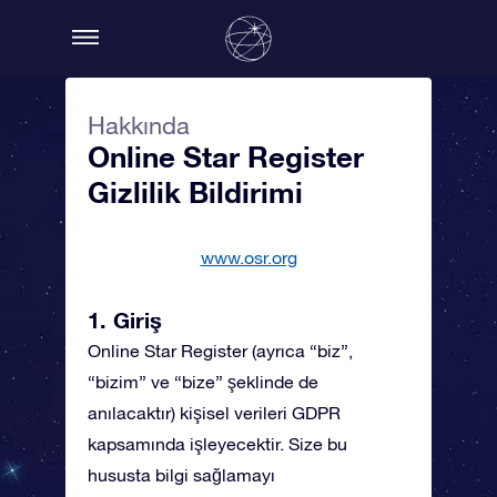
Hakkında
Online Star Register
Gizlilik Bildirimi
www.osr.org
1. Giriş
Online Star Register (ayrıca “biz”,
“bizim” ve “bize” şeklinde de
anılacaktır) kişisel verileri GDPR
kapsamında işleyecektir. Size bu
hususta bilgi sağlamayı