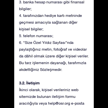
3. banka hesap numarası gibi finansal
bilgiler;
4. tarafınızdan hediye kartı metninde
geçmesi amacıyla sağlanan diğer
kişisel bilgiler;
5. telefon numarası;
6. “Size Özel Yıldız Sayfası”nda
paylaştığınız metin, fotoğraf ve videolar
da dâhil olmak üzere diğer kişisel veriler.
Bu tarz işlemenin dayanağı, tarafımızla
akdettiğiniz Sözleşmedir.
3.2. İletişim
İkinci olarak, kişisel verileriniz web
sitemizde bulunan iletişim formu
aracılığıyla veya
help@osr.org
e-posta