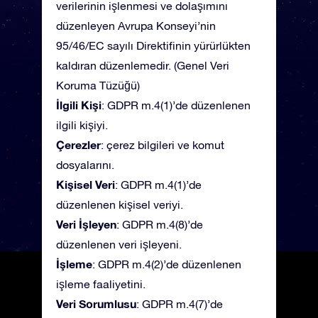
verilerinin işlenmesi ve dolaşımını
düzenleyen Avrupa Konseyi’nin
95/46/EC sayılı Direktifinin yürürlükten
kaldıran düzenlemedir. (Genel Veri
Koruma Tüzüğü)
İlgili Kişi
: GDPR m.4(1)’de düzenlenen
ilgili kişiyi.
Çerezler
: çerez bilgileri ve komut
dosyalarını.
Kişisel Veri
: GDPR m.4(1)’de
düzenlenen kişisel veriyi.
Veri İşleyen
: GDPR m.4(8)’de
düzenlenen veri işleyeni.
İşleme
: GDPR m.4(2)’de düzenlenen
işleme faaliyetini.
Veri Sorumlusu
: GDPR m.4(7)’de