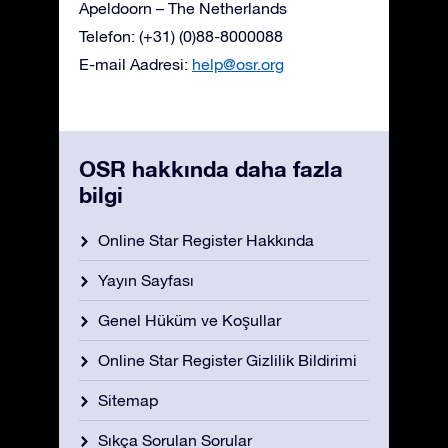
Apeldoorn – The Netherlands
Telefon: (+31) (0)88-8000088
E-mail Aadresi:
help@osr.org
OSR hakkında daha fazla
bilgi
Online Star Register Hakkında
Yayın Sayfası
Genel Hüküm ve Koşullar
Online Star Register Gizlilik Bildirimi
Sitemap
Sıkça Sorulan Sorular