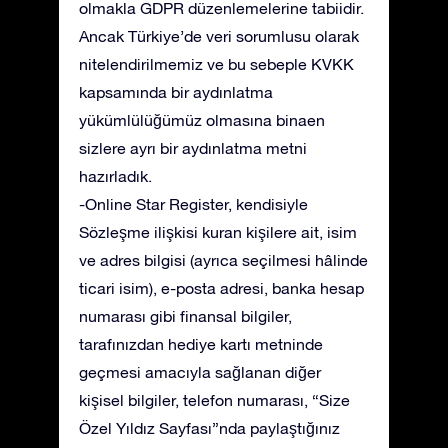
olmakla GDPR düzenlemelerine tabiidir.
Ancak Türkiye’de veri sorumlusu olarak
nitelendirilmemiz ve bu sebeple KVKK
kapsamında bir aydınlatma
yükümlülüğümüz olmasına binaen
sizlere ayrı bir aydınlatma metni
hazırladık.
-Online Star Register, kendisiyle
Sözleşme ilişkisi kuran kişilere ait, isim
ve adres bilgisi (ayrıca seçilmesi hâlinde
ticari isim), e-posta adresi, banka hesap
numarası gibi finansal bilgiler,
tarafınızdan hediye kartı metninde
geçmesi amacıyla sağlanan diğer
kişisel bilgiler, telefon numarası, “Size
Özel Yıldız Sayfası”nda paylaştığınız