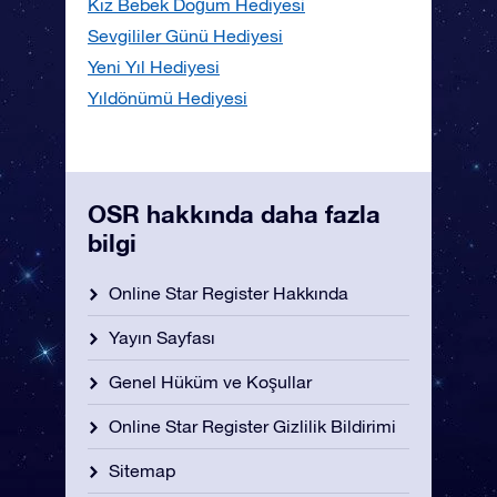
Kız Bebek Doğum Hediyesi
Sevgililer Günü Hediyesi
Yeni Yıl Hediyesi
Yıldönümü Hediyesi
OSR hakkında daha fazla
bilgi
Online Star Register Hakkında
Yayın Sayfası
Genel Hüküm ve Koşullar
Online Star Register Gizlilik Bildirimi
Sitemap