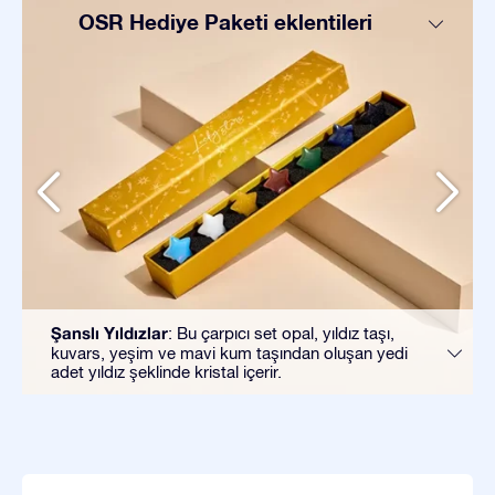
OSR Hediye Paketi eklentileri
Şanslı Yıldızlar
: Bu çarpıcı set opal, yıldız taşı,
kuvars, yeşim ve mavi kum taşından oluşan yedi
adet yıldız şeklinde kristal içerir.