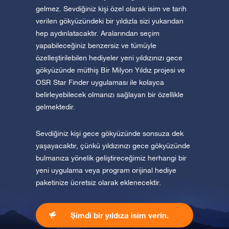
gelmez. Sevdiğiniz kişi özel olarak isim ve tarih
verilen gökyüzündeki bir yıldızla sizi yukarıdan
hep aydınlatacaktır. Aralarından seçim
yapabileceğiniz benzersiz ve tümüyle
özelleştirilebilen hediyeler yeni yıldızınızı gece
gökyüzünde müthiş Bir Milyon Yıldız projesi ve
OSR Star Finder uygulaması ile kolayca
belirleyebilecek olmanızı sağlayan bir özellikle
gelmektedir.
Sevdiğiniz kişi gece gökyüzünde sonsuza dek
yaşayacaktır, çünkü yıldızınızı gece gökyüzünde
bulmanıza yönelik geliştireceğimiz herhangi bir
yeni uygulama veya program orijinal hediye
paketinize ücretsiz olarak eklenecektir.
Şimdi bir yıldıza isim verin.