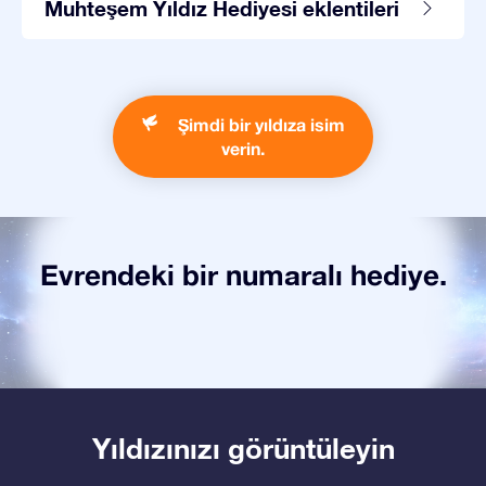
Muhteşem Yıldız Hediyesi eklentileri
Şimdi bir yıldıza isim
verin.
Evrendeki bir numaralı hediye.
Yıldızınızı görüntüleyin