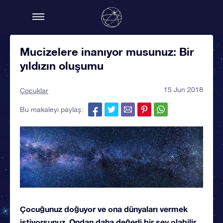
Mucizelere inanıyor musunuz: Bir
yıldızın oluşumu
15 Jun 2018
Çocuklar
Bu makaleyi paylaş:
Çocuğunuz doğuyor ve ona dünyaları vermek
istiyorsunuz. Ondan daha değerli bir şey olabilir