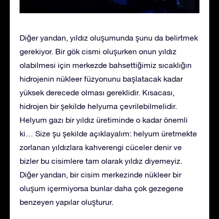
Diğer yandan, yıldız oluşumunda şunu da belirtmek
gerekiyor. Bir gök cismi oluşurken onun yıldız
olabilmesi için merkezde bahsettiğimiz sıcaklığın
hidrojenin nükleer füzyonunu başlatacak kadar
yüksek derecede olması gereklidir. Kısacası,
hidrojen bir şekilde helyuma çevrilebilmelidir.
Helyum gazı bir yıldız üretiminde o kadar önemli
ki… Size şu şekilde açıklayalım: helyum üretmekte
zorlanan yıldızlara kahverengi cüceler denir ve
bizler bu cisimlere tam olarak yıldız diyemeyiz.
Diğer yandan, bir cisim merkezinde nükleer bir
oluşum içermiyorsa bunlar daha çok gezegene
benzeyen yapılar oluşturur.