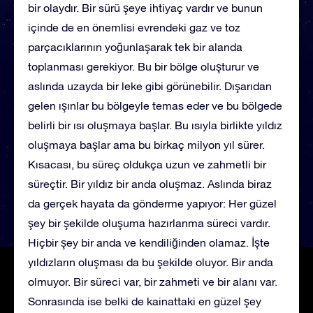
bir olaydır. Bir sürü şeye ihtiyaç vardır ve bunun
içinde de en önemlisi evrendeki gaz ve toz
parçacıklarının yoğunlaşarak tek bir alanda
toplanması gerekiyor. Bu bir bölge oluşturur ve
aslında uzayda bir leke gibi görünebilir. Dışarıdan
gelen ışınlar bu bölgeyle temas eder ve bu bölgede
belirli bir ısı oluşmaya başlar. Bu ısıyla birlikte yıldız
oluşmaya başlar ama bu birkaç milyon yıl sürer.
Kısacası, bu süreç oldukça uzun ve zahmetli bir
süreçtir. Bir yıldız bir anda oluşmaz. Aslında biraz
da gerçek hayata da gönderme yapıyor: Her güzel
şey bir şekilde oluşuma hazırlanma süreci vardır.
Hiçbir şey bir anda ve kendiliğinden olamaz. İşte
yıldızların oluşması da bu şekilde oluyor. Bir anda
olmuyor. Bir süreci var, bir zahmeti ve bir alanı var.
Sonrasında ise belki de kainattaki en güzel şey