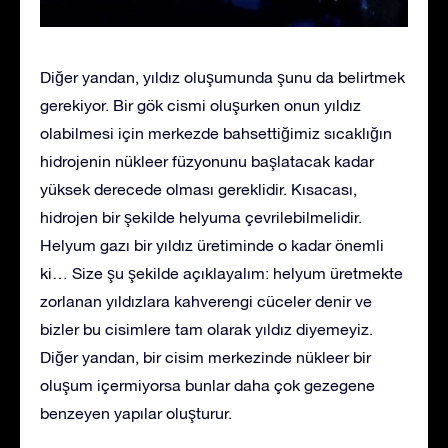
Diğer yandan, yıldız oluşumunda şunu da belirtmek
gerekiyor. Bir gök cismi oluşurken onun yıldız
olabilmesi için merkezde bahsettiğimiz sıcaklığın
hidrojenin nükleer füzyonunu başlatacak kadar
yüksek derecede olması gereklidir. Kısacası,
hidrojen bir şekilde helyuma çevrilebilmelidir.
Helyum gazı bir yıldız üretiminde o kadar önemli
ki… Size şu şekilde açıklayalım: helyum üretmekte
zorlanan yıldızlara kahverengi cüceler denir ve
bizler bu cisimlere tam olarak yıldız diyemeyiz.
Diğer yandan, bir cisim merkezinde nükleer bir
oluşum içermiyorsa bunlar daha çok gezegene
benzeyen yapılar oluşturur.