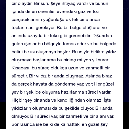
bir olaydır. Bir sürü şeye ihtiyaç vardır ve bunun
içinde de en önemlisi evrendeki gaz ve toz
parçacıklarının yoğunlaşarak tek bir alanda
toplanması gerekiyor. Bu bir bölge oluşturur ve
aslında uzayda bir leke gibi görünebilir. Dışarıdan
gelen ışınlar bu bölgeyle temas eder ve bu bölgede
belirli bir ısı oluşmaya başlar. Bu ısıyla birlikte yıldız
oluşmaya başlar ama bu birkaç milyon yıl sürer.
Kısacası, bu süreç oldukça uzun ve zahmetli bir
süreçtir. Bir yıldız bir anda oluşmaz. Aslında biraz
da gerçek hayata da gönderme yapıyor: Her güzel
şey bir şekilde oluşuma hazırlanma süreci vardır.
Hiçbir şey bir anda ve kendiliğinden olamaz. İşte
yıldızların oluşması da bu şekilde oluyor. Bir anda
olmuyor. Bir süreci var, bir zahmeti ve bir alanı var.
Sonrasında ise belki de kainattaki en güzel şey