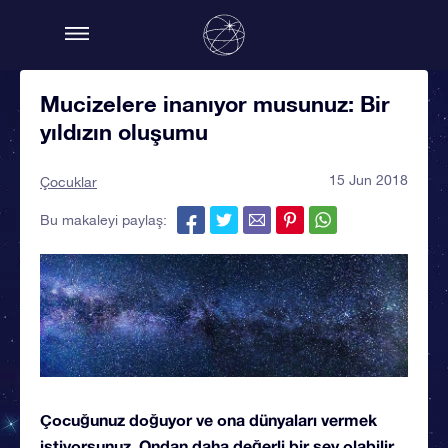
Mucizelere inanıyor musunuz: Bir
yıldızın oluşumu
15 Jun 2018
Çocuklar
Bu makaleyi paylaş:
Çocuğunuz doğuyor ve ona dünyaları vermek
istiyorsunuz. Ondan daha değerli bir şey olabilir