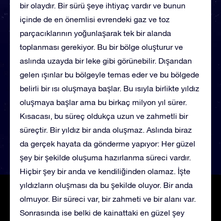
bir olaydır. Bir sürü şeye ihtiyaç vardır ve bunun
içinde de en önemlisi evrendeki gaz ve toz
parçacıklarının yoğunlaşarak tek bir alanda
toplanması gerekiyor. Bu bir bölge oluşturur ve
aslında uzayda bir leke gibi görünebilir. Dışarıdan
gelen ışınlar bu bölgeyle temas eder ve bu bölgede
belirli bir ısı oluşmaya başlar. Bu ısıyla birlikte yıldız
oluşmaya başlar ama bu birkaç milyon yıl sürer.
Kısacası, bu süreç oldukça uzun ve zahmetli bir
süreçtir. Bir yıldız bir anda oluşmaz. Aslında biraz
da gerçek hayata da gönderme yapıyor: Her güzel
şey bir şekilde oluşuma hazırlanma süreci vardır.
Hiçbir şey bir anda ve kendiliğinden olamaz. İşte
yıldızların oluşması da bu şekilde oluyor. Bir anda
olmuyor. Bir süreci var, bir zahmeti ve bir alanı var.
Sonrasında ise belki de kainattaki en güzel şey