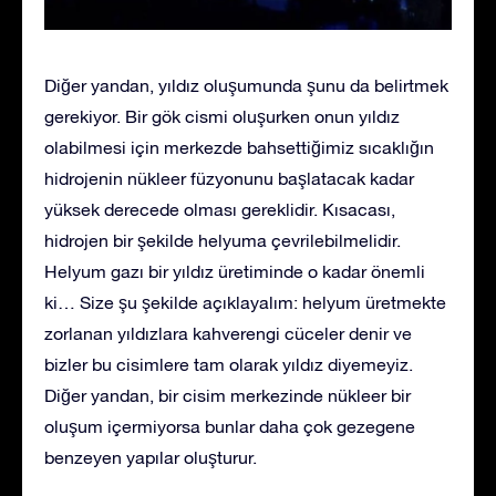
Diğer yandan, yıldız oluşumunda şunu da belirtmek
gerekiyor. Bir gök cismi oluşurken onun yıldız
olabilmesi için merkezde bahsettiğimiz sıcaklığın
hidrojenin nükleer füzyonunu başlatacak kadar
yüksek derecede olması gereklidir. Kısacası,
hidrojen bir şekilde helyuma çevrilebilmelidir.
Helyum gazı bir yıldız üretiminde o kadar önemli
ki… Size şu şekilde açıklayalım: helyum üretmekte
zorlanan yıldızlara kahverengi cüceler denir ve
bizler bu cisimlere tam olarak yıldız diyemeyiz.
Diğer yandan, bir cisim merkezinde nükleer bir
oluşum içermiyorsa bunlar daha çok gezegene
benzeyen yapılar oluşturur.