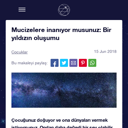
Mucizelere inanıyor musunuz: Bir
yıldızın oluşumu
15 Jun 2018
Çocuklar
Bu makaleyi paylaş:
Çocuğunuz doğuyor ve ona dünyaları vermek
istiyorsunuz. Ondan daha değerli bir şey olabilir