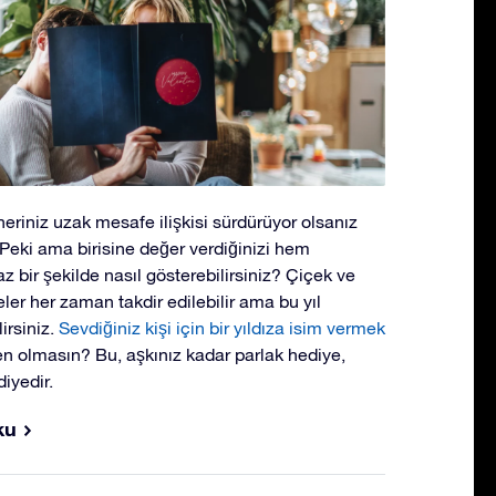
neriniz uzak mesafe ilişkisi sürdürüyor olsanız
. Peki ama birisine değer verdiğinizi hem
bir şekilde nasıl gösterebilirsiniz? Çiçek ve
ler her zaman takdir edilebilir ama bu yıl
irsiniz.
Sevdiğiniz kişi için bir yıldıza isim vermek
den olmasın? Bu, aşkınız kadar parlak hediye,
iyedir.
ku