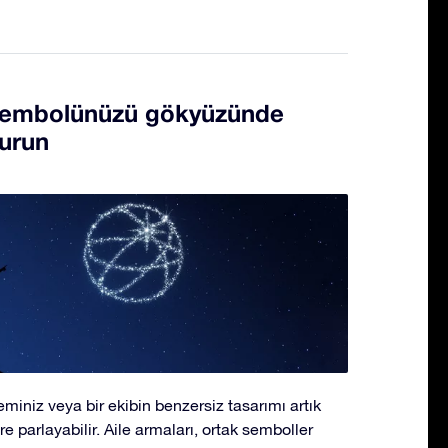
sembolünüzü gökyüzünde
turun
miniz veya bir ekibin benzersiz tasarımı artık
parlayabilir. Aile armaları, ortak semboller