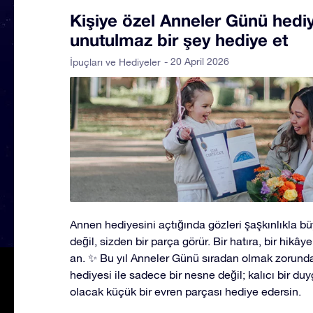
Kişiye özel Anneler Günü hediye
unutulmaz bir şey hediye et
- 20 April 2026
İpuçları ve Hediyeler
Annen hediyesini açtığında gözleri şaşkınlıkla b
değil, sizden bir parça görür. Bir hatıra, bir hikâye
an. ✨ Bu yıl Anneler Günü sıradan olmak zorunda d
hediyesi ile sadece bir nesne değil; kalıcı bir du
olacak küçük bir evren parçası hediye edersin.