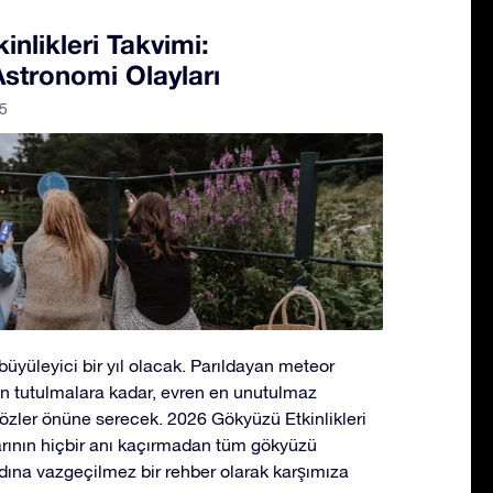
nlikleri Takvimi:
stronomi Olayları
5
üyüleyici bir yıl olacak. Parıldayan meteor
n tutulmalara kadar, evren en unutulmaz
gözler önüne serecek. 2026 Gökyüzü Etkinlikleri
arının hiçbir anı kaçırmadan tüm gökyüzü
dına vazgeçilmez bir rehber olarak karşımıza