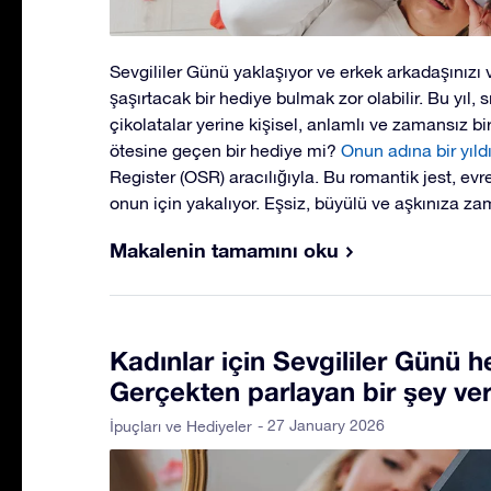
Sevgililer Günü yaklaşıyor ve erkek arkadaşınızı 
şaşırtacak bir hediye bulmak zor olabilir. Bu yıl, 
çikolatalar yerine kişisel, anlamlı ve zamansız bi
ötesine geçen bir hediye mi?
Onun adına bir yıld
Register (OSR) aracılığıyla. Bu romantik jest, evr
onun için yakalıyor. Eşsiz, büyülü ve aşkınıza zam
Makalenin tamamını oku
Kadınlar için Sevgililer Günü he
Gerçekten parlayan bir şey ver
- 27 January 2026
İpuçları ve Hediyeler