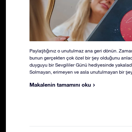
Paylaştığınız o unutulmaz ana geri dönün. Zaman
bunun gerçekten çok özel bir şey olduğunu anlad
duyguyu bir Sevgililer Günü hediyesinde yakaladı
Solmayan, erimeyen ve asla unutulmayan bir şey
Makalenin tamamını oku