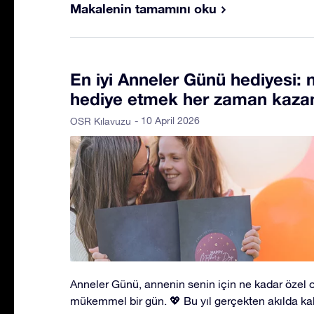
Makalenin tamamını oku
En iyi Anneler Günü hediyesi: n
hediye etmek her zaman kazan
- 10 April 2026
OSR Kılavuzu
Anneler Günü, annenin senin için ne kadar özel 
mükemmel bir gün. 💖 Bu yıl gerçekten akılda ka