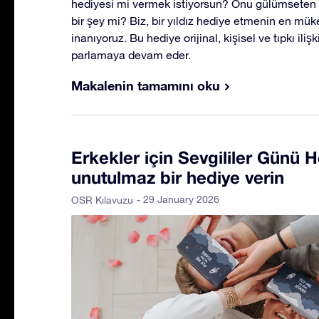
hediyesi mi vermek istiyorsun? Onu gülümseten 
bir şey mi? Biz, bir yıldız hediye etmenin en 
inanıyoruz. Bu hediye orijinal, kişisel ve tıpkı iliş
parlamaya devam eder.
Makalenin tamamını oku
Erkekler için Sevgililer Günü H
unutulmaz bir hediye verin
- 29 January 2026
OSR Kılavuzu