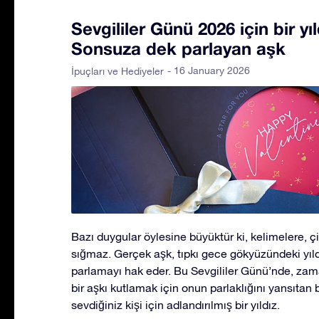
Sevgililer Günü 2026 için bir yı
Sonsuza dek parlayan aşk
- 16 January 2026
İpuçları ve Hediyeler
Bazı duygular öylesine büyüktür ki, kelimelere, ç
sığmaz. Gerçek aşk, tıpkı gece gökyüzündeki yıld
parlamayı hak eder. Bu Sevgililer Günü’nde, zam
bir aşkı kutlamak için onun parlaklığını yansıtan 
sevdiğiniz kişi için adlandırılmış bir yıldız.