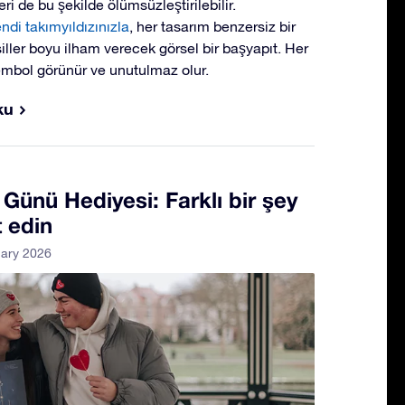
ri de bu şekilde ölümsüzleştirilebilir.
ndi takımyıldızınızla
, her tasarım benzersiz bir
siller boyu ilham verecek görsel bir başyapıt. Her
mbol görünür ve unutulmaz olur.
ku
 Günü Hediyesi: Farklı bir şey
 edin
uary 2026