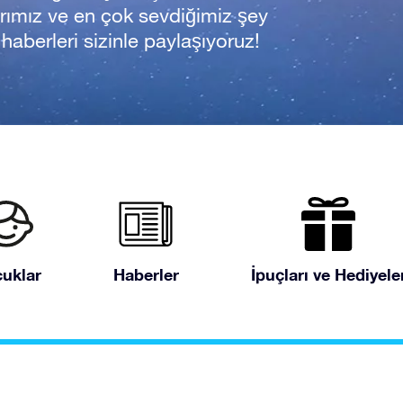
rımız ve en çok sevdiğimiz şey
n haberleri sizinle paylaşıyoruz!
uklar
Haberler
İpuçları ve Hediyele