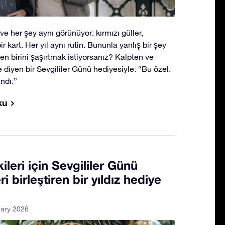
e her şey aynı görünüyor: kırmızı güller,
bir kart. Her yıl aynı rutin. Bununla yanlış bir şey
en birini şaşırtmak istiyorsanız? Kalpten ve
 diyen bir Sevgililer Günü hediyesiyle: “Bu özel.
ndı.”
ku
ileri için Sevgililer Günü
ri birleştiren bir yıldız hediye
uary 2026