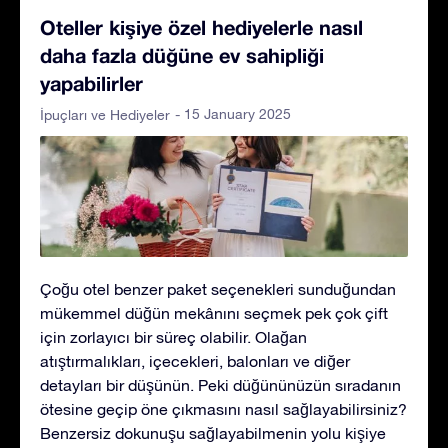
Oteller kişiye özel hediyelerle nasıl
daha fazla düğüne ev sahipliği
yapabilirler
- 15 January 2025
İpuçları ve Hediyeler
Çoğu otel benzer paket seçenekleri sunduğundan
mükemmel düğün mekânını seçmek pek çok çift
için zorlayıcı bir süreç olabilir. Olağan
atıştırmalıkları, içecekleri, balonları ve diğer
detayları bir düşünün. Peki düğününüzün sıradanın
ötesine geçip öne çıkmasını nasıl sağlayabilirsiniz?
Benzersiz dokunuşu sağlayabilmenin yolu kişiye