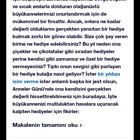
ve sıcak anılarla dolduran olağanüstü
büyükannelerimizi onurlandırmak için de
mükemmel bir fırsattır. Ancak, onlara ne kadar
değerli olduklarını gerçekten yansıtan bir hediye
bulmak zorlu bir görev olabilir. Size çok şey veren
birine ne hediye edebilirsiniz? Bu yıl neden ona
çiçekler ve çikolatalar gibi sıradan hediyeler
yerine kendisi gibi zamansız ve özel bir hediye
vermeyesiniz? Tıpkı onun sevgisi gibi parlayan
bir hediye kulağa nasıl geliyor? İster
bir yıldıza
isim verme
ister anlamlı başka bir jest olsun,
Anneler Günü'nde ona kendisini gerçekten
değerli hissettirebilmeniz için buradayız. İşte
büyükannenizi mutluluktan havalara uçuracak
kalpten hediyeler için fikirler:
Makalenin tamamını oku