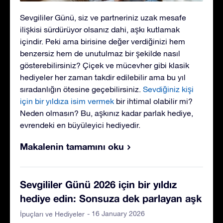
Sevgililer Günü, siz ve partneriniz uzak mesafe
ilişkisi sürdürüyor olsanız dahi, aşkı kutlamak
içindir. Peki ama birisine değer verdiğinizi hem
benzersiz hem de unutulmaz bir şekilde nasıl
gösterebilirsiniz? Çiçek ve mücevher gibi klasik
hediyeler her zaman takdir edilebilir ama bu yıl
sıradanlığın ötesine geçebilirsiniz.
Sevdiğiniz kişi
için bir yıldıza isim vermek
bir ihtimal olabilir mi?
Neden olmasın? Bu, aşkınız kadar parlak hediye,
evrendeki en büyüleyici hediyedir.
Makalenin tamamını oku
Sevgililer Günü 2026 için bir yıldız
hediye edin: Sonsuza dek parlayan aşk
- 16 January 2026
İpuçları ve Hediyeler