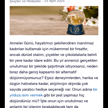
- 25 April 2025
İpuçları ve Hediyeler
Anneler Günü, hayatımızı şekillendiren inanılmaz
kadınları kutlamak için mükemmel bir fırsattır,
ancak dürüst olalım, çiçekler ve çikolatalarla belirli
bir yere kadar idare edilir. Bu yıl annenizi gerçekten
unutulmaz bir şekilde şaşırtmak istiyorsanız, neden
biraz daha geniş kapsamlı bir alternatif
düşünmüyorsunuz? Eşsiz deneyimlerden, harika ve
özgün hatıralara kadar, alışılmışın dışında çok
sayıda yaratıcı hediye seçeneği var. Onun adına
bir
yıldıza isim vermek
gibi bir jest yapmayı hiç
düşündünüz mü? İşte onun için unutulmaz ve
anlamlı bir izlenim bırakabilecek tam da