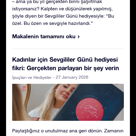
– ama ya bu yıl gerçekten birini şaşırtmak
istiyorsanız? Kalpten ve düşünülerek yapılmış,
şöyle diyen bir Sevgililer Günü hediyesiyle: “Bu
özel. Bu özen ve sevgiyle hazırlandı.”
Makalenin tamamını oku
Kadınlar için Sevgililer Günü hediyesi
fikri: Gerçekten parlayan bir şey verin
- 27 January 2026
İpuçları ve Hediyeler
Paylaştığınız o unutulmaz ana geri dönün. Zamanın