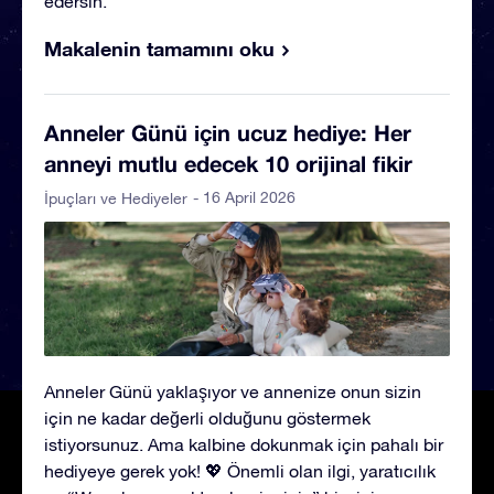
edersin.
Makalenin tamamını oku
Anneler Günü için ucuz hediye: Her
anneyi mutlu edecek 10 orijinal fikir
- 16 April 2026
İpuçları ve Hediyeler
Anneler Günü yaklaşıyor ve annenize onun sizin
için ne kadar değerli olduğunu göstermek
istiyorsunuz. Ama kalbine dokunmak için pahalı bir
hediyeye gerek yok! 💖 Önemli olan ilgi, yaratıcılık