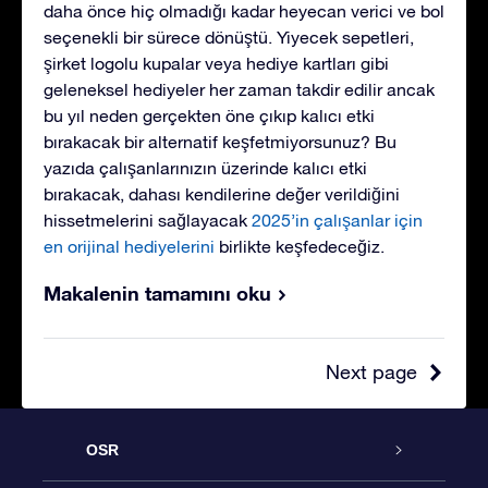
daha önce hiç olmadığı kadar heyecan verici ve bol
seçenekli bir sürece dönüştü. Yiyecek sepetleri,
şirket logolu kupalar veya hediye kartları gibi
geleneksel hediyeler her zaman takdir edilir ancak
bu yıl neden gerçekten öne çıkıp kalıcı etki
bırakacak bir alternatif keşfetmiyorsunuz? Bu
yazıda çalışanlarınızın üzerinde kalıcı etki
bırakacak, dahası kendilerine değer verildiğini
hissetmelerini sağlayacak
2025’in çalışanlar için
en orijinal hediyelerini
birlikte keşfedeceğiz.
Makalenin tamamını oku
Next page
OSR