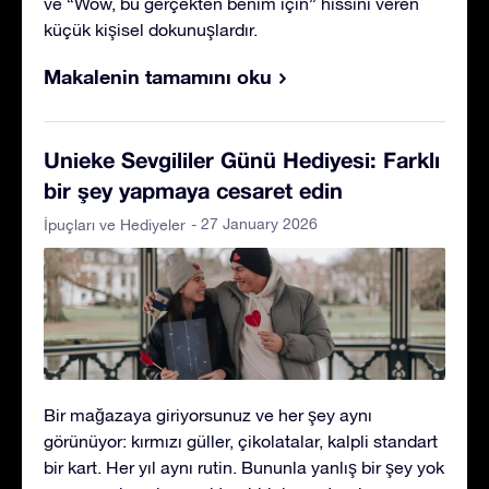
ve “Wow, bu gerçekten benim için” hissini veren
küçük kişisel dokunuşlardır.
Makalenin tamamını oku
Unieke Sevgililer Günü Hediyesi: Farklı
bir şey yapmaya cesaret edin
- 27 January 2026
İpuçları ve Hediyeler
Bir mağazaya giriyorsunuz ve her şey aynı
görünüyor: kırmızı güller, çikolatalar, kalpli standart
bir kart. Her yıl aynı rutin. Bununla yanlış bir şey yok