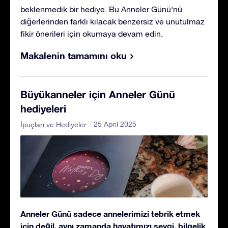
beklenmedik bir hediye. Bu Anneler Günü'nü
diğerlerinden farklı kılacak benzersiz ve unutulmaz
fikir önerileri için okumaya devam edin.
Makalenin tamamını oku
Büyükanneler için Anneler Günü
hediyeleri
- 25 April 2025
İpuçları ve Hediyeler
Anneler Günü sadece annelerimizi tebrik etmek
için değil, aynı zamanda hayatımızı sevgi, bilgelik