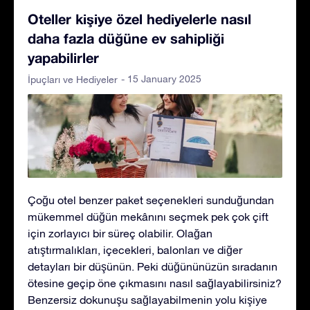
Oteller kişiye özel hediyelerle nasıl
daha fazla düğüne ev sahipliği
yapabilirler
- 15 January 2025
İpuçları ve Hediyeler
Çoğu otel benzer paket seçenekleri sunduğundan
mükemmel düğün mekânını seçmek pek çok çift
için zorlayıcı bir süreç olabilir. Olağan
atıştırmalıkları, içecekleri, balonları ve diğer
detayları bir düşünün. Peki düğününüzün sıradanın
ötesine geçip öne çıkmasını nasıl sağlayabilirsiniz?
Benzersiz dokunuşu sağlayabilmenin yolu kişiye