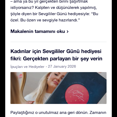
– ama ya bu yıl gerçekten birini şaşırtmak
istiyorsanız? Kalpten ve düşünülerek yapılmış,
şöyle diyen bir Sevgililer Günü hediyesiyle: “Bu
özel. Bu özen ve sevgiyle hazırlandı.”
Makalenin tamamını oku
Kadınlar için Sevgililer Günü hediyesi
fikri: Gerçekten parlayan bir şey verin
- 27 January 2026
İpuçları ve Hediyeler
Paylaştığınız o unutulmaz ana geri dönün. Zamanın