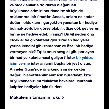
ve sıcak anılarla dolduran olağanüstü
büyükannelerimizi onurlandırmak için de
mükemmel bir fırsattır. Ancak, onlara ne kadar
değerli olduklarını gerçekten yansıtan bir hediye
bulmak zorlu bir görev olabilir. Size çok şey veren
birine ne hediye edebilirsiniz? Bu yıl neden ona
çiçekler ve çikolatalar gibi sıradan hediyeler
yerine kendisi gibi zamansız ve özel bir hediye
vermeyesiniz? Tıpkı onun sevgisi gibi parlayan
bir hediye kulağa nasıl geliyor? İster
bir yıldıza
isim verme
ister anlamlı başka bir jest olsun,
Anneler Günü'nde ona kendisini gerçekten
değerli hissettirebilmeniz için buradayız. İşte
büyükannenizi mutluluktan havalara uçuracak
kalpten hediyeler için fikirler:
Makalenin tamamını oku