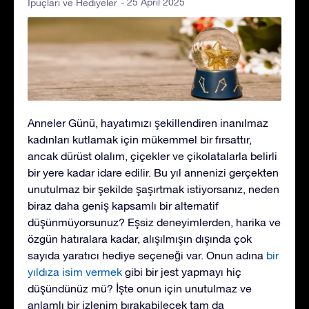
- 25 April 2025
İpuçları ve Hediyeler
Anneler Günü, hayatımızı şekillendiren inanılmaz
kadınları kutlamak için mükemmel bir fırsattır,
ancak dürüst olalım, çiçekler ve çikolatalarla belirli
bir yere kadar idare edilir. Bu yıl annenizi gerçekten
unutulmaz bir şekilde şaşırtmak istiyorsanız, neden
biraz daha geniş kapsamlı bir alternatif
düşünmüyorsunuz? Eşsiz deneyimlerden, harika ve
özgün hatıralara kadar, alışılmışın dışında çok
sayıda yaratıcı hediye seçeneği var. Onun adına
bir
yıldıza isim vermek
gibi bir jest yapmayı hiç
düşündünüz mü? İşte onun için unutulmaz ve
anlamlı bir izlenim bırakabilecek tam da