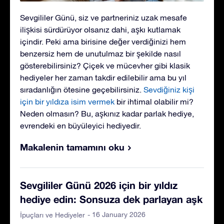
Sevgililer Günü, siz ve partneriniz uzak mesafe
ilişkisi sürdürüyor olsanız dahi, aşkı kutlamak
içindir. Peki ama birisine değer verdiğinizi hem
benzersiz hem de unutulmaz bir şekilde nasıl
gösterebilirsiniz? Çiçek ve mücevher gibi klasik
hediyeler her zaman takdir edilebilir ama bu yıl
sıradanlığın ötesine geçebilirsiniz.
Sevdiğiniz kişi
için bir yıldıza isim vermek
bir ihtimal olabilir mi?
Neden olmasın? Bu, aşkınız kadar parlak hediye,
evrendeki en büyüleyici hediyedir.
Makalenin tamamını oku
Sevgililer Günü 2026 için bir yıldız
hediye edin: Sonsuza dek parlayan aşk
- 16 January 2026
İpuçları ve Hediyeler