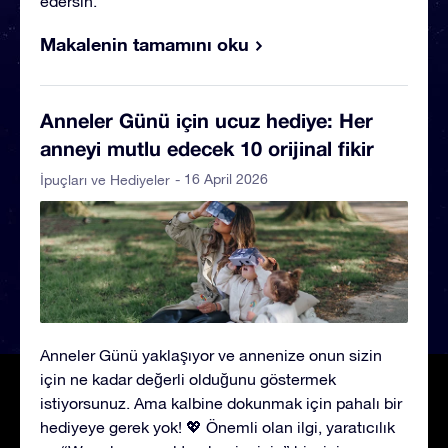
edersin.
Makalenin tamamını oku
Anneler Günü için ucuz hediye: Her
anneyi mutlu edecek 10 orijinal fikir
- 16 April 2026
İpuçları ve Hediyeler
Anneler Günü yaklaşıyor ve annenize onun sizin
için ne kadar değerli olduğunu göstermek
istiyorsunuz. Ama kalbine dokunmak için pahalı bir
hediyeye gerek yok! 💖 Önemli olan ilgi, yaratıcılık