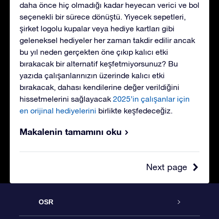
daha önce hiç olmadığı kadar heyecan verici ve bol
seçenekli bir sürece dönüştü. Yiyecek sepetleri,
şirket logolu kupalar veya hediye kartları gibi
geleneksel hediyeler her zaman takdir edilir ancak
bu yıl neden gerçekten öne çıkıp kalıcı etki
bırakacak bir alternatif keşfetmiyorsunuz? Bu
yazıda çalışanlarınızın üzerinde kalıcı etki
bırakacak, dahası kendilerine değer verildiğini
hissetmelerini sağlayacak
2025’in çalışanlar için
en orijinal hediyelerini
birlikte keşfedeceğiz.
Makalenin tamamını oku
Next page
OSR