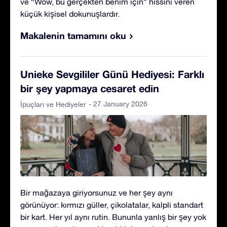
ve “Wow, bu gerçekten benim için” hissini veren
küçük kişisel dokunuşlardır.
Makalenin tamamını oku
Unieke Sevgililer Günü Hediyesi: Farklı
bir şey yapmaya cesaret edin
- 27 January 2026
İpuçları ve Hediyeler
Bir mağazaya giriyorsunuz ve her şey aynı
görünüyor: kırmızı güller, çikolatalar, kalpli standart
bir kart. Her yıl aynı rutin. Bununla yanlış bir şey yok