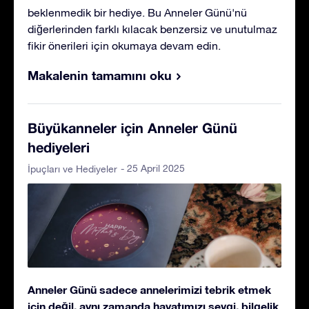
beklenmedik bir hediye. Bu Anneler Günü'nü
diğerlerinden farklı kılacak benzersiz ve unutulmaz
fikir önerileri için okumaya devam edin.
Makalenin tamamını oku
Büyükanneler için Anneler Günü
hediyeleri
- 25 April 2025
İpuçları ve Hediyeler
Anneler Günü sadece annelerimizi tebrik etmek
için değil, aynı zamanda hayatımızı sevgi, bilgelik