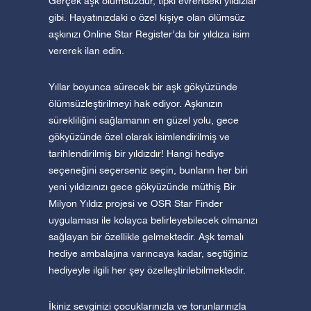
Gerçek aşk ölümsüzdür, tıpkı evrendeki yıldızlar
gibi. Hayatınızdaki o özel kişiye olan ölümsüz
aşkınızı Online Star Register’da bir yıldıza isim
vererek ilan edin.
Yıllar boyunca sürecek bir aşk gökyüzünde
ölümsüzleştirilmeyi hak ediyor. Aşkınızın
sürekliliğini sağlamanın en güzel yolu, gece
gökyüzünde özel olarak isimlendirilmiş ve
tarihlendirilmiş bir yıldızdır! Hangi hediye
seçeneğini seçerseniz seçin, bunların her biri
yeni yıldızınızı gece gökyüzünde müthiş Bir
Milyon Yıldız projesi ve OSR Star Finder
uygulaması ile kolayca belirleyebilecek olmanızı
sağlayan bir özellikle gelmektedir. Aşk temalı
hediye ambalajına varıncaya kadar, seçtiğiniz
hediyeyle ilgili her şey özelleştirilebilmektedir.
İkiniz sevginizi çocuklarınızla ve torunlarınızla