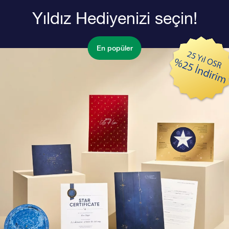
Yıldız Hediyenizi seçin!
En popüler