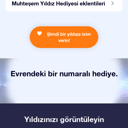
Muhteşem Yıldız Hediyesi eklentileri
Şimdi bir yıldıza isim
verin!
Evrendeki bir numaralı hediye.
Yıldızınızı görüntüleyin