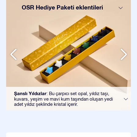
OSR Hediye Paketi eklentileri
Şanslı Yıldızlar
: Bu çarpıcı set opal, yıldız taşı,
kuvars, yeşim ve mavi kum taşından oluşan yedi
adet yıldız şeklinde kristal içerir.