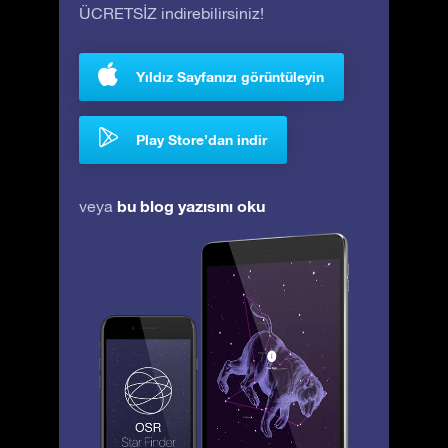
ÜCRETSİZ indirebilirsiniz!
Yıldız Sayfanızı görüntüleyin
Play Store’dan indir
bu blog yazısını oku
veya