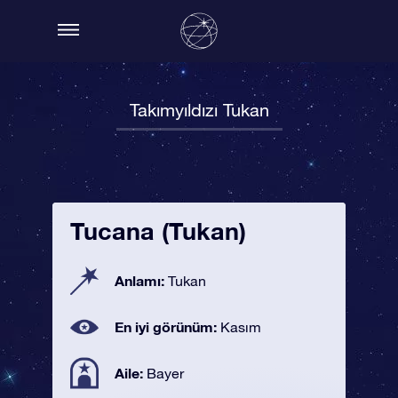
Takımyıldızı Tukan
Tucana (Tukan)
Anlamı:
Tukan
En iyi görünüm:
Kasım
Aile:
Bayer