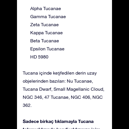
Alpha Tucanae
Gamma Tucanae
Zeta Tucanae
Kappa Tucanae
Beta Tucanae
Epsilon Tucanae
HD 5980
Tucana içinde keşfedilen derin uzay
objelerinden bazıları: Nu Tucanae,
Tucana Dwarf, Small Magellanic Cloud,
NGC 346, 47 Tucanae, NGC 406, NGC
362.
Sadece birkaç tıklamayla Tucana