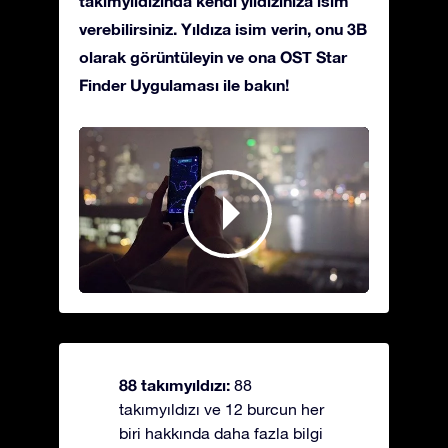
takımyıldızında kendi yıldızınıza isim
verebilirsiniz. Yıldıza isim verin, onu 3B
olarak görüntüleyin ve ona OST Star
Finder Uygulaması ile bakın!
88 takımyıldızı:
88
takımyıldızı ve 12 burcun her
biri hakkında daha fazla bilgi