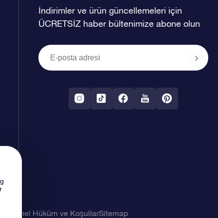
İndirimler ve ürün güncellemeleri için
ÜCRETSİZ haber bültenimize abone olun
ng
r
imi
Genel Hüküm ve Koşullar
Sitemap