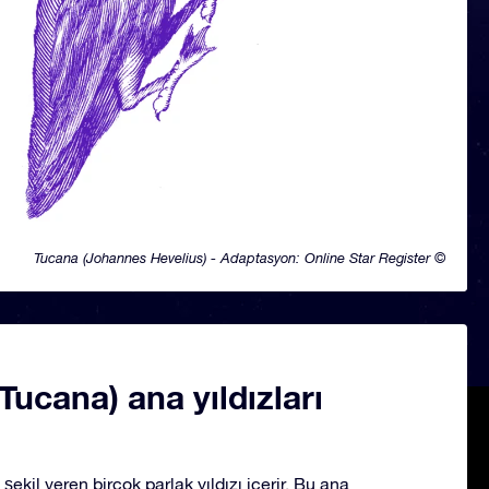
Tucana (Johannes Hevelius) - Adaptasyon: Online Star Register ©
Tucana) ana yıldızları
şekil veren birçok parlak yıldızı içerir. Bu ana