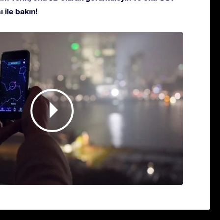
 ile bakın!