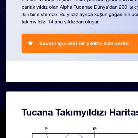
parlak yıldız olan Alpha Tucanae Dünya’dan 200 ışık y
ikili bir sistemdir. Bu yıldız ayrıca kuşun gagasının 
takımyıldızı 14 ana yıldızdan oluşur.
Tucana içindeki bir yıldıza isim verin!
Tucana Takımyıldızı Harita