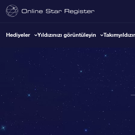
Hediyeler
Yıldızınızı görüntüleyin
Takımyıldızın