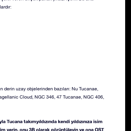
ardır:
n derin uzay objelerinden bazıları: Nu Tucanae,
agellanic Cloud, NGC 346, 47 Tucanae, NGC 406,
la Tucana takımyıldızında kendi yıldızınıza isim
 isim verin, onu 3B olarak görüntüleyin ve ona OST