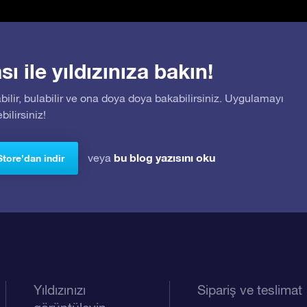
 ile yıldızınıza bakın!
bilir, bulabilir ve ona doya doya bakabilirsiniz. Uygulamayı
ilirsiniz!
bu blog yazısını oku
veya
Store’dan indir
Yıldızınızı
Sipariş ve teslimat