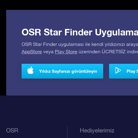
OSR Star Finder Uygulaması
OSR Star Finder uygulaması ile kendi yıldızınızı araya
AppStore
veya
Play Store
üzerinden ÜCRETSİZ indireb
Yıldız Sayfanızı görüntüleyin
Play 
OSR
Hediyelerimiz