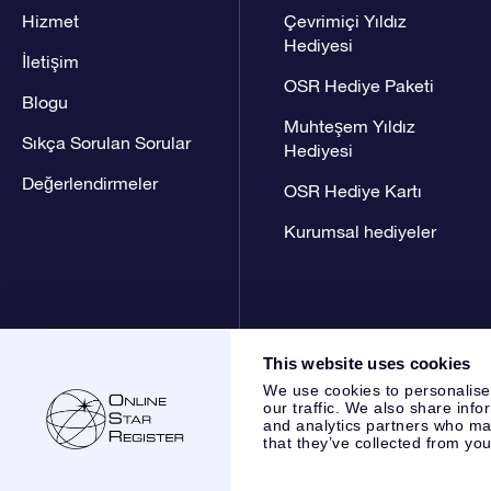
Hizmet
Çevrimiçi Yıldız
Hediyesi
İletişim
OSR Hediye Paketi
Blogu
Muhteşem Yıldız
Sıkça Sorulan Sorular
Hediyesi
Değerlendirmeler
OSR Hediye Kartı
Kurumsal hediyeler
This website uses cookies
We use cookies to personalise
our traffic. We also share info
and analytics partners who may
that they’ve collected from you
Online Star Register BV
- Laan van de Maagd 83, 7324 BT 