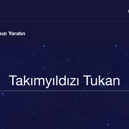
ızı Yaratın
Takımyıldızı Tukan